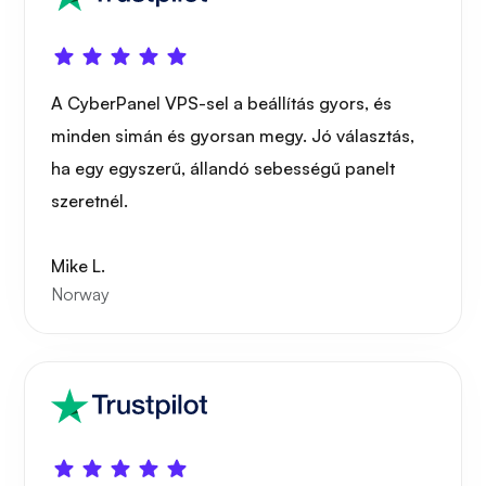
Hordár
A CyberPanel VPS-sel a beállítás gyors, és
minden simán és gyorsan megy. Jó választás,
Grafana
ha egy egyszerű, állandó sebességű panelt
szeretnél.
Mike L.
Norway