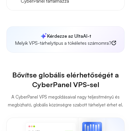
CyberPanel
tartalmazza
Kérdezze az UltaAI-t
Melyik VPS-tárhelytípus a tökéletes számomra?
Bővítse globális elérhetőségét a
CyberPanel VPS-sel
A CyberPanel VPS megoldásaival nagy teljesítményű és
megbízható, globális közönségre szabott tárhelyet érhet el.