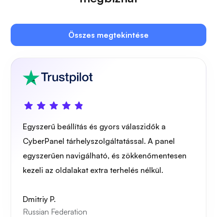
Összes megtekintése
Plex
Owncast
Egyszerű beállítás és gyors válaszidők a
CyberPanel tárhelyszolgáltatással. A panel
egyszerűen navigálható, és zökkenőmentesen
Drótvédő
kezeli az oldalakat extra terhelés nélkül.
Dmitriy P.
Russian Federation