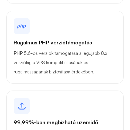
Rugalmas PHP verziótámogatás
PHP 5.6-os verziók támogatása a legújabb 8.x
verziókig a VPS kompatibilitásának és
rugalmasságának biztosítása érdekében.
99,99%-ban megbízható üzemidő