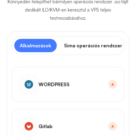
Könnyedén telepíthet bármilyen operációs rendszer .iso fájlt
dedikált ILO/KVM-en keresztül a VPS teljes
testreszabásához.
Alkalmazások
Sima operációs rendszer
WORDPRESS
Gitlab