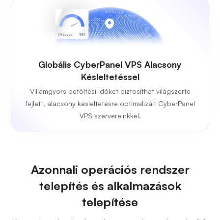
Globális CyberPanel VPS Alacsony
Késleltetéssel
Villámgyors betöltési időket biztosíthat világszerte
fejlett, alacsony késleltetésre optimalizált CyberPanel
VPS szervereinkkel.
Azonnali operációs rendszer
telepítés és alkalmazások
telepítése