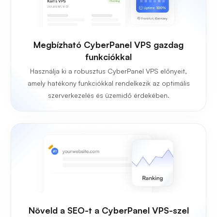
Megbízható CyberPanel VPS gazdag
funkciókkal
Használja ki a robusztus CyberPanel VPS előnyeit,
amely hatékony funkciókkal rendelkezik az optimális
szerverkezelés és üzemidő érdekében.
Növeld a SEO-t a CyberPanel VPS-szel