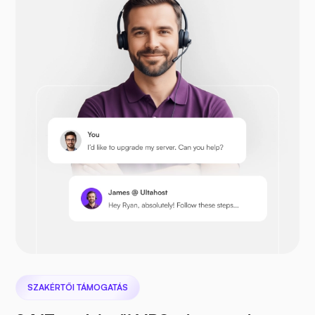
Drupal
OpenCart
Prestashop
SZAKÉRTŐI TÁMOGATÁS
Nextcloud