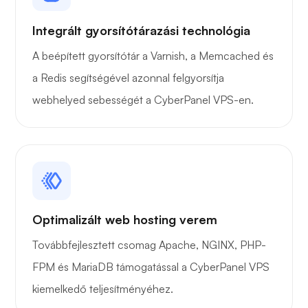
Integrált gyorsítótárazási technológia
A beépített gyorsítótár a Varnish, a Memcached és
a Redis segítségével azonnal felgyorsítja
webhelyed sebességét a CyberPanel VPS-en.
Optimalizált web hosting verem
Továbbfejlesztett csomag Apache, NGINX, PHP-
FPM és MariaDB támogatással a CyberPanel VPS
kiemelkedő teljesítményéhez.