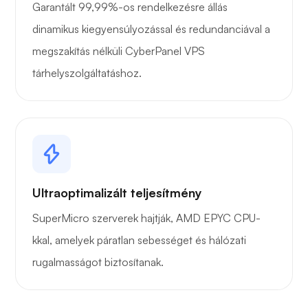
Garantált 99,99%-os rendelkezésre állás
dinamikus kiegyensúlyozással és redundanciával a
megszakítás nélküli CyberPanel VPS
tárhelyszolgáltatáshoz.
Ultraoptimalizált teljesítmény
SuperMicro szerverek hajtják, AMD EPYC CPU-
kkal, amelyek páratlan sebességet és hálózati
rugalmasságot biztosítanak.