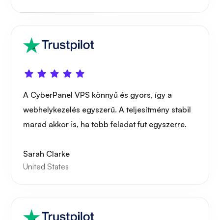
Röntgen
Csoda
A CyberPanel VPS könnyű és gyors, így a
webhelykezelés egyszerű. A teljesítmény stabil
marad akkor is, ha több feladat fut egyszerre.
Sarah Clarke
Játékcső
United States