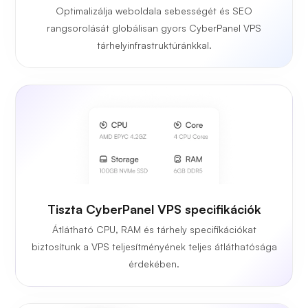
Optimalizálja weboldala sebességét és SEO
rangsorolását globálisan gyors CyberPanel VPS
tárhelyinfrastruktúránkkal.
Tiszta CyberPanel VPS specifikációk
Átlátható CPU, RAM és tárhely specifikációkat
biztosítunk a VPS teljesítményének teljes átláthatósága
érdekében.