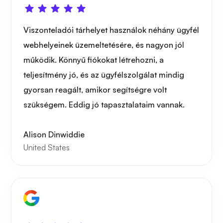
Viszonteladói tárhelyet használok néhány ügyfél
webhelyeinek üzemeltetésére, és nagyon jól
működik. Könnyű fiókokat létrehozni, a
teljesítmény jó, és az ügyfélszolgálat mindig
gyorsan reagált, amikor segítségre volt
szükségem. Eddig jó tapasztalataim vannak.
Alison Dinwiddie
United States