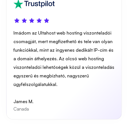
Imádom az Ultahost web hosting viszonteladói
csomagját, mert megfizethető és tele van olyan
funkciókkal, mint az ingyenes dedikált IP-cím és
a domain áthelyezés. Az olcsó web hosting
viszonteladói lehetőségek közül a viszonteladás
egyszerű és megbízható, nagyszerű
ügyfélszolgálatukkal.
James M.
Canada