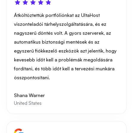
Átköltöztettük portfóliónkat az UltaHost
viszonteladói tárhelyszolgáltatására, és ez
nagyszerű döntés volt. A gyors szerverek, az
automatikus biztonsági mentések és az
egyszerű fiókkezelő eszközök azt jelentik, hogy
kevesebb időt kell a problémák megoldására
fordítani, és több időt kell a tervezési munkára
összpontosítani.
Shana Warner
United States