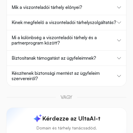
Mik a viszonteladói tárhely előnyei?
Kinek megfelelő a viszonteladói tárhelyszolgáltatás?
Mi a különbség a viszonteladói tárhely és a
partnerprogram között?
Biztosítanak támogatást az ügyfeleimnek?
Készítenek biztonsági mentést az ügyfeleim
szervereiről?
VAGY
Kérdezze az UltaAI-t
Domain és tárhely tanácsadód.