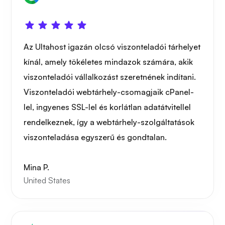
Az Ultahost igazán olcsó viszonteladói tárhelyet
kínál, amely tökéletes mindazok számára, akik
viszonteladói vállalkozást szeretnének indítani.
Viszonteladói webtárhely-csomagjaik cPanel-
lel, ingyenes SSL-lel és korlátlan adatátvitellel
rendelkeznek, így a webtárhely-szolgáltatások
viszonteladása egyszerű és gondtalan.
Mina P.
United States