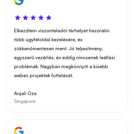
Elkezdtem viszonteladói tárhelyet használni
több ügyféloldal kezelésére, és
zökkenőmentesen ment. Jó teljesítmény,
egyszerű vezérlés, és eddig nincsenek leállási
problémák. Nagyban megkönnyíti a kisebb
webes projektek futtatását.
Anjali Oza
Singapore