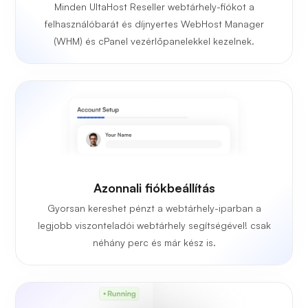
Minden UltaHost Reseller webtárhely-fiókot a
felhasználóbarát és díjnyertes WebHost Manager
(WHM) és cPanel vezérlőpanelekkel kezelnek.
Azonnali fiókbeállítás
Gyorsan kereshet pénzt a webtárhely-iparban a
legjobb viszonteladói webtárhely segítségével! csak
néhány perc és már kész is.