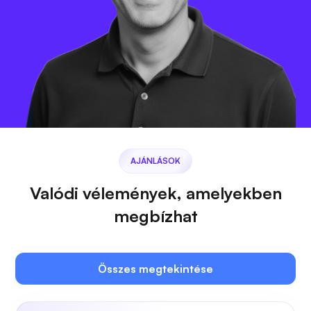
AJÁNLÁSOK
Valódi vélemények, amelyekben
megbízhat
Összes megtekintése