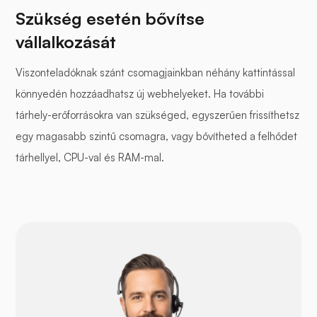
Szükség esetén bővítse
vállalkozását
Viszonteladóknak szánt csomagjainkban néhány kattintással
könnyedén hozzáadhatsz új webhelyeket. Ha további
tárhely-erőforrásokra van szükséged, egyszerűen frissíthetsz
egy magasabb szintű csomagra, vagy bővítheted a felhődet
tárhellyel, CPU-val és RAM-mal.