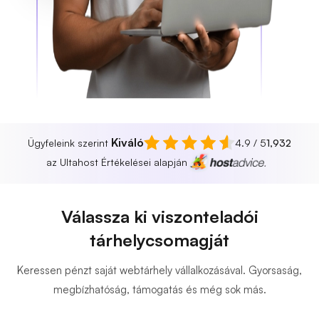
Kiváló
Ügyfeleink szerint
4.9 / 5
1,932
az Ultahost Értékelései alapján
Válassza ki viszonteladói
tárhelycsomagját
Keressen pénzt saját webtárhely vállalkozásával. Gyorsaság,
megbízhatóság, támogatás és még sok más.