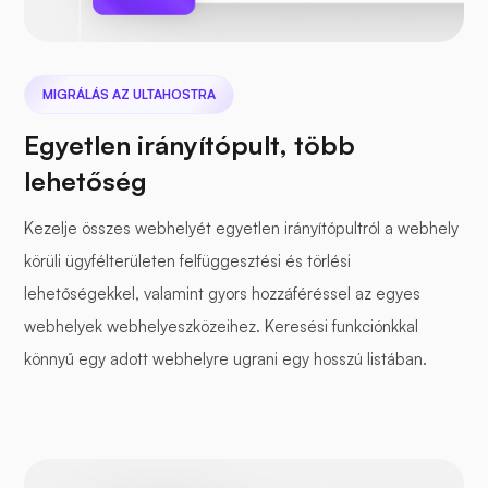
MIGRÁLÁS AZ ULTAHOSTRA
Egyetlen irányítópult, több
lehetőség
Kezelje összes webhelyét egyetlen irányítópultról a webhely
körüli ügyfélterületen felfüggesztési és törlési
lehetőségekkel, valamint gyors hozzáféréssel az egyes
webhelyek webhelyeszközeihez. Keresési funkciónkkal
könnyű egy adott webhelyre ugrani egy hosszú listában.