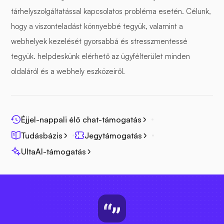
tárhelyszolgáltatással kapcsolatos probléma esetén. Célunk,
hogy a viszonteladást könnyebbé tegyük, valamint a
webhelyek kezelését gyorsabbá és stresszmentessé
tegyük. helpdeskünk elérhető az ügyfélterület minden
oldaláról és a webhely eszközeiről.
Éjjel-nappali élő chat-támogatás
Tudásbázis
Jegytámogatás
UltaAI-támogatás