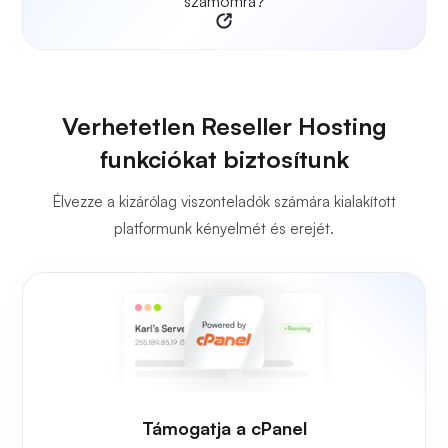
számomra?
Verhetetlen Reseller Hosting
funkciókat biztosítunk
Élvezze a kizárólag viszonteladók számára kialakított
platformunk kényelmét és erejét.
Támogatja a cPanel