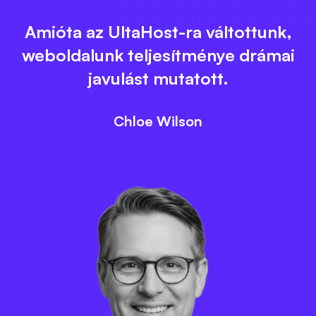
Amióta az UltaHost-ra váltottunk,
weboldalunk teljesítménye drámai
javulást mutatott.
Chloe Wilson