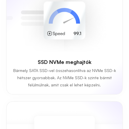
SSD NVMe meghajtók
Bármely SATA SSD-vel összehasonlítva az NVMe SSD-k
hétszer gyorsabbak. Az NVMe SSD-k szinte bármit
felülmúlnak, amit csak el lehet képzelni.