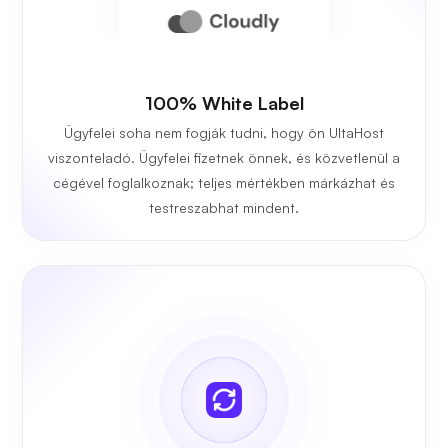
100% White Label
Ügyfelei soha nem fogják tudni, hogy ön UltaHost
viszonteladó. Ügyfelei fizetnek önnek, és közvetlenül a
cégével foglalkoznak; teljes mértékben márkázhat és
testreszabhat mindent.