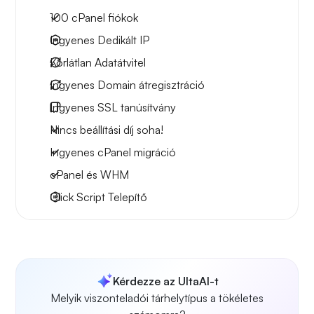
100
cPanel fiókok
Ingyenes
Dedikált IP
Korlátlan
Adatátvitel
Ingyenes
Domain átregisztráció
Ingyenes
SSL tanúsítvány
Nincs beállítási díj soha!
Ingyenes cPanel migráció
cPanel és WHM
Click Script Telepítő
Kérdezze az UltaAI-t
Melyik viszonteladói tárhelytípus a tökéletes