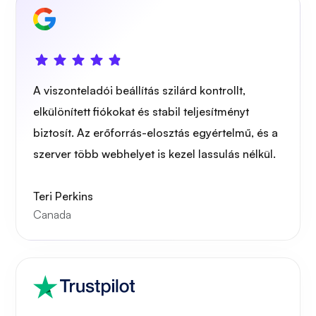
A viszonteladói beállítás szilárd kontrollt,
elkülönített fiókokat és stabil teljesítményt
biztosít. Az erőforrás-elosztás egyértelmű, és a
szerver több webhelyet is kezel lassulás nélkül.
Teri Perkins
Canada