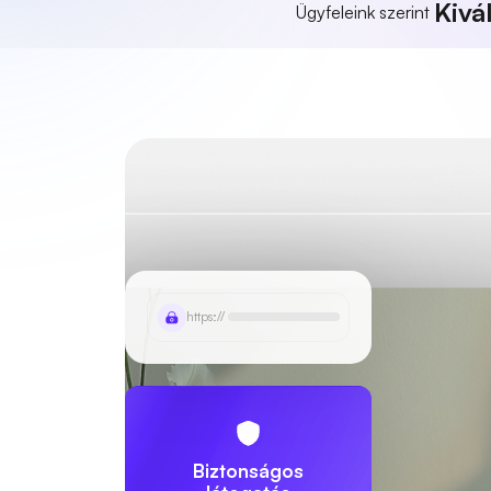
Kivá
Ügyfeleink szerint
https://
Biztonságos