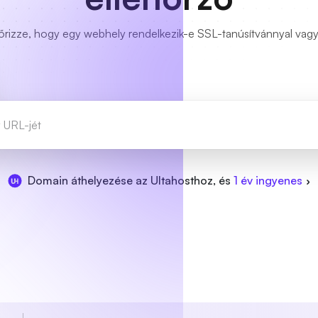
őrizze, hogy egy webhely rendelkezik-e SSL-tanúsítvánnyal vag
Domain áthelyezése az Ultahosthoz, és
1 év ingyenes