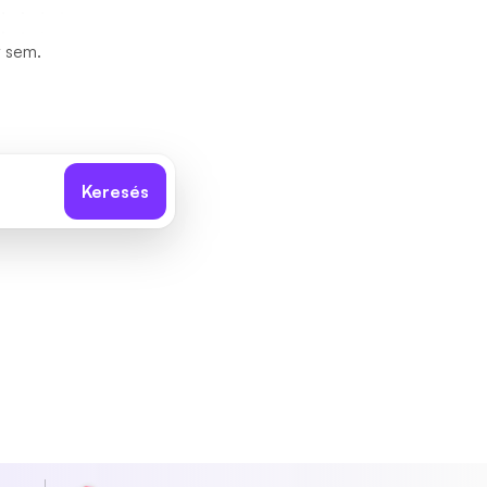
y sem.
Keresés