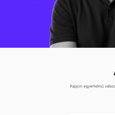
Kapjon egyértelmű válaszo