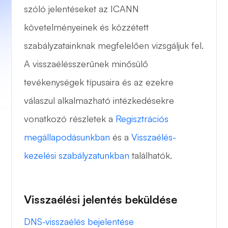
szóló jelentéseket az ICANN
követelményeinek és közzétett
szabályzatainknak megfelelően vizsgáljuk fel.
A visszaélésszerűnek minősülő
tevékenységek típusaira és az ezekre
válaszul alkalmazható intézkedésekre
vonatkozó részletek a
Regisztrációs
megállapodásunkban
és a
Visszaélés-
kezelési szabályzatunkban
találhatók.
Visszaélési jelentés beküldése
DNS-visszaélés bejelentése