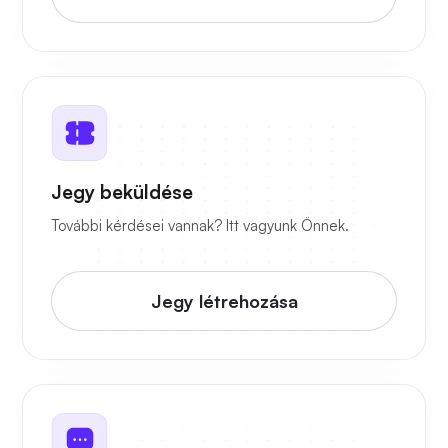
Jegy beküldése
További kérdései vannak? Itt vagyunk Önnek.
Jegy létrehozása