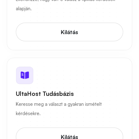
alapján.
Kilátás
UltaHost Tudásbázis
Keresse meg a választ a gyakran ismételt
kérdésekre.
Kilátás