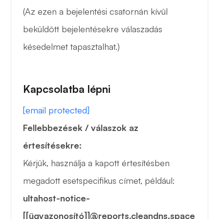
(Az ezen a bejelentési csatornán kívül
beküldött bejelentésekre válaszadás
késedelmet tapasztalhat.)
Kapcsolatba lépni
[email protected]
Fellebbezések / válaszok az
értesítésekre:
Kérjük, használja a kapott értesítésben
megadott esetspecifikus címet, például:
ultahost-notice-
[[ügyazonosító]]@reports.cleandns.space