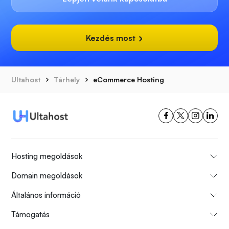
Kezdés most
Ultahost
Tárhely
eCommerce Hosting
Hosting megoldások
Domain megoldások
Általános információ
Támogatás