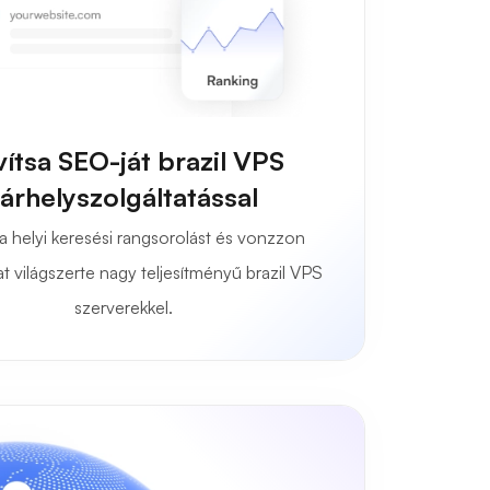
vítsa SEO-ját brazil VPS
tárhelyszolgáltatással
 a helyi keresési rangsorolást és vonzzon
t világszerte nagy teljesítményű brazil VPS
szerverekkel.