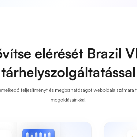
vítse elérését Brazil 
tárhelyszolgáltatással
emelkedő teljesítményt és megbízhatóságot weboldala számára t
megoldásainkkal.