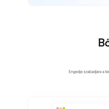
Bő
Engedje szabadjára a ki