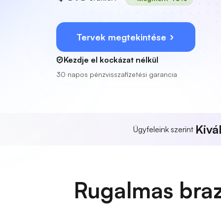
Tervek megtekintése
Kezdje el kockázat nélkül
30 napos pénzvisszafizetési garancia
Kivá
Ügyfeleink szerint
Rugalmas braz