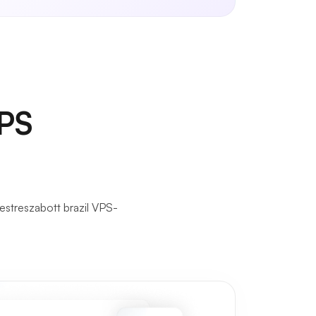
VPS
estreszabott brazil VPS-