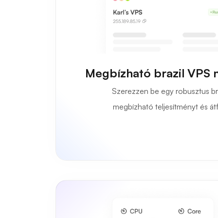
Megbízható brazil VPS 
Szerezzen be egy robusztus br
megbízható teljesítményt és át