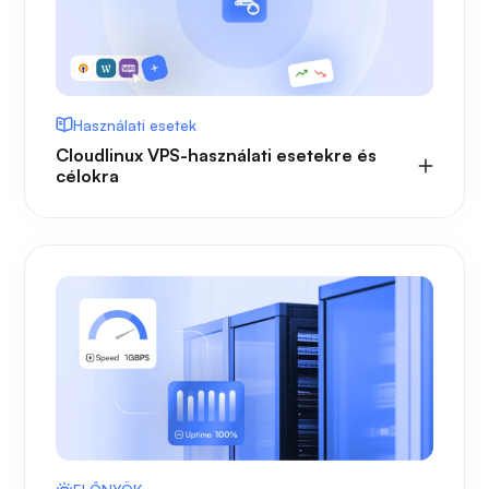
Használati esetek
Cloudlinux VPS-használati esetekre és
célokra