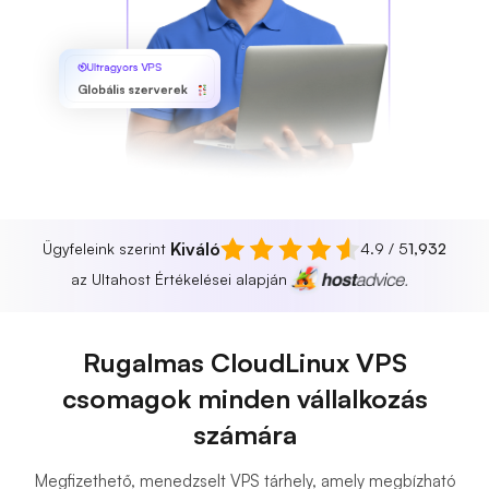
Ultragyors VPS
Globális szerverek
Kiváló
Ügyfeleink szerint
4.9 / 5
1,932
az Ultahost Értékelései alapján
Rugalmas CloudLinux VPS
csomagok minden vállalkozás
számára
Megfizethető, menedzselt VPS tárhely, amely megbízható