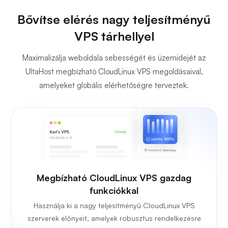
Bővítse elérés nagy teljesítményű
VPS tárhellyel
Maximalizálja weboldala sebességét és üzemidejét az
UltaHost megbízható CloudLinux VPS megoldásaival,
amelyeket globális elérhetőségre terveztek.
Megbízható CloudLinux VPS gazdag
funkciókkal
Használja ki a nagy teljesítményű CloudLinux VPS
szerverek előnyeit, amelyek robusztus rendelkezésre