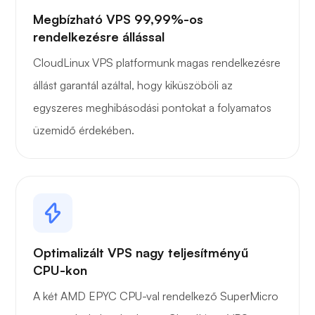
Megbízható VPS 99,99%-os
rendelkezésre állással
CloudLinux VPS platformunk magas rendelkezésre
állást garantál azáltal, hogy kiküszöböli az
egyszeres meghibásodási pontokat a folyamatos
üzemidő érdekében.
Optimalizált VPS nagy teljesítményű
CPU-kon
A két AMD EPYC CPU-val rendelkező SuperMicro