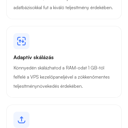
adatbázisokkal fut a kiváló teljesítmény érdekében.
Adaptív skálázás
Könnyedén skálázhatod a RAM-odat 1 GB-tól
felfelé a VPS kezelőpaneljével a zökkenőmentes
teljesítménynövekedés érdekében.