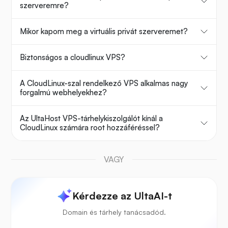
szerveremre?
Mikor kapom meg a virtuális privát szerveremet?
Biztonságos a cloudlinux VPS?
A CloudLinux-szal rendelkező VPS alkalmas nagy
forgalmú webhelyekhez?
Az UltaHost VPS-tárhelykiszolgálót kínál a
CloudLinux számára root hozzáféréssel?
VAGY
Kérdezze az UltaAI-t
Domain és tárhely tanácsadód.