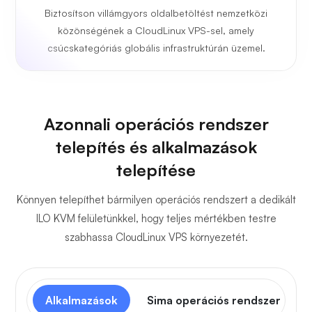
Biztosítson villámgyors oldalbetöltést nemzetközi
közönségének a CloudLinux VPS-sel, amely
csúcskategóriás globális infrastruktúrán üzemel.
Azonnali operációs rendszer
telepítés és alkalmazások
telepítése
Könnyen telepíthet bármilyen operációs rendszert a dedikált
ILO KVM felületünkkel, hogy teljes mértékben testre
szabhassa CloudLinux VPS környezetét.
Alkalmazások
Sima operációs rendszer