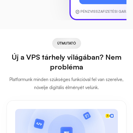
PÉNZVISSZAFIZETÉSI GARANC
ÚTMUTATÓ
Új a VPS tárhely világában? Nem
probléma
Platformunk minden szükséges funkcióval fel van szerelve,
növelje digitális élményét velünk.