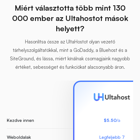
Miért választotta több mint 130
000 ember az Ultahostot mások
helyett?
Hasonlítsa össze az UltaHostot olyan vezető
tárhelyszolgáltatókkal, mint a GoDaddy, a Bluehost és a
SiteGround, és lássa, miért kínálnak csomagjaink nagyobb
értéket, sebességet és funkciókat alacsonyabb áron.
Kezdve innen
$5.50
/a
Weboldalak
Legfeljebb 7