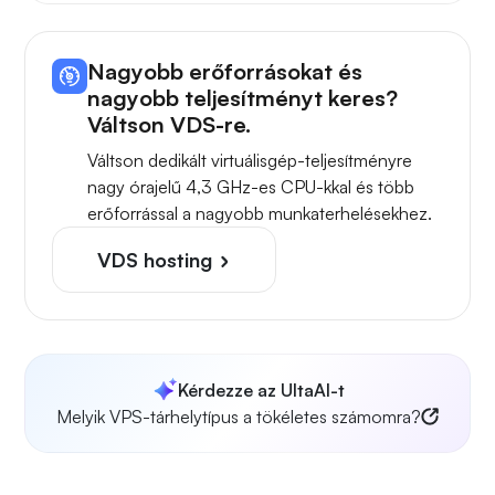
Nagyobb erőforrásokat és
nagyobb teljesítményt keres?
Váltson VDS-re.
Váltson dedikált virtuálisgép-teljesítményre
nagy órajelű 4,3 GHz-es CPU-kkal és több
erőforrással a nagyobb munkaterhelésekhez.
VDS hosting
Kérdezze az UltaAI-t
Melyik VPS-tárhelytípus a tökéletes számomra?