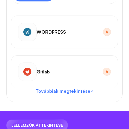
WORDPRESS
Gitlab
Továbbiak megtekintése
VS kód
JELLEMZŐK ÁTTEKINTÉSE