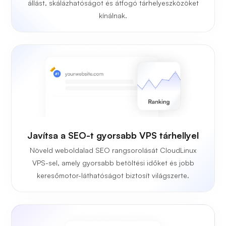
állást, skálázhatóságot és átfogó tárhelyeszközöket
kínálnak.
Javítsa a SEO-t gyorsabb VPS tárhellyel
Növeld weboldalad SEO rangsorolását CloudLinux
VPS-sel, amely gyorsabb betöltési időket és jobb
keresőmotor-láthatóságot biztosít világszerte.