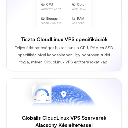
Tiszta CloudLinux VPS specifikációk
Teljes átláthatóságot biztosítunk a CPU, RAM és SSD
specifikációival kapcsolatban, így pontosan tudni
fogja, milyen CloudLinux VPS erőforrásokat kap.
Globális CloudLinux VPS Szerverek
Alacsony Késleltetéssel