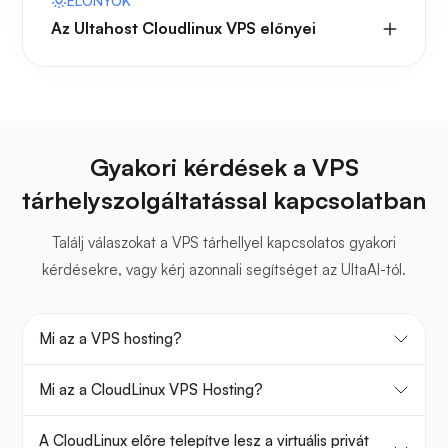
ELŐNYÖK
Az Ultahost Cloudlinux VPS előnyei
Gyakori kérdések a VPS
tárhelyszolgáltatással kapcsolatban
Találj válaszokat a VPS tárhellyel kapcsolatos gyakori
kérdésekre, vagy kérj azonnali segítséget az UltaAI-tól.
Mi az a VPS hosting?
Mi az a CloudLinux VPS Hosting?
A CloudLinux előre telepítve lesz a virtuális privát