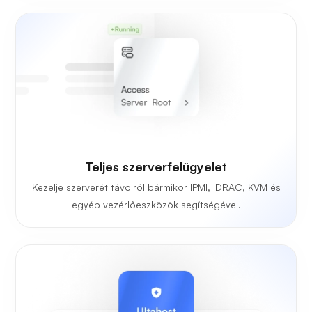
Teljes szerverfelügyelet
Kezelje szerverét távolról bármikor IPMI, iDRAC, KVM és
egyéb vezérlőeszközök segítségével.