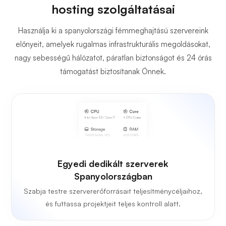
hosting szolgáltatásai
Használja ki a spanyolországi fémmeghajtású szervereink
előnyeit, amelyek rugalmas infrastrukturális megoldásokat,
nagy sebességű hálózatot, páratlan biztonságot és 24 órás
támogatást biztosítanak Önnek.
Egyedi dedikált szerverek
Spanyolországban
Szabja testre szervererőforrásait teljesítménycéljaihoz,
és futtassa projektjeit teljes kontroll alatt.