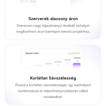
Szerverek alacsony áron
Szerezzen nagy teljesítményű dedikált tárhelyet
megfizethető áron bármilyen méretű projekthez.
Korlátlan Sávszélesség
Élvezd a korlátlan sávszélességet, így webhelyed
korlátozások és teljesítménycsökkenés nélkül
növekedhet.