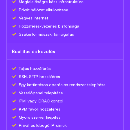
Megfelelőségre kész infrastruktúra
Privát hálózat elkülönítése
Vegyes internet
Hozzáférés-vezérlés biztonsága
Szakértői műszaki támogatás
Beállítás és kezelés
Teljes hozzáférés
SSH, SFTP hozzáférés
Egy kattintásos operációs rendszer telepítése
Vezérlőpanel telepítése
IPMI vagy iDRAC konzol
KVM távoli hozzáférés
Gyors szerver kiépítés
Privát és lebegő IP-címek