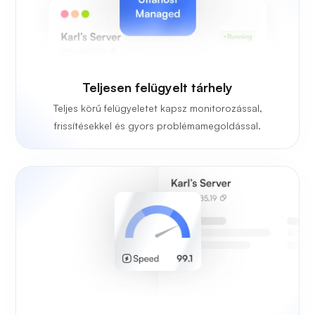
Teljesen felügyelt tárhely
Teljes körű felügyeletet kapsz monitorozással,
frissítésekkel és gyors problémamegoldással.