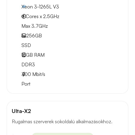
Xeon 3-1265L V3
4 Cores x 2.5GHz
Max 3.7GHz
1x
256GB
SSD
16GB
RAM
DDR3
300
Mbit/s
Port
Ulta-X2
Rugalmas szerverek sokoldalú alkalmazásokhoz.