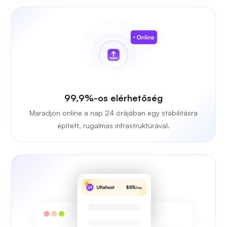
99,9%-os elérhetőség
Maradjon online a nap 24 órájában egy stabilitásra
épített, rugalmas infrastruktúrával.