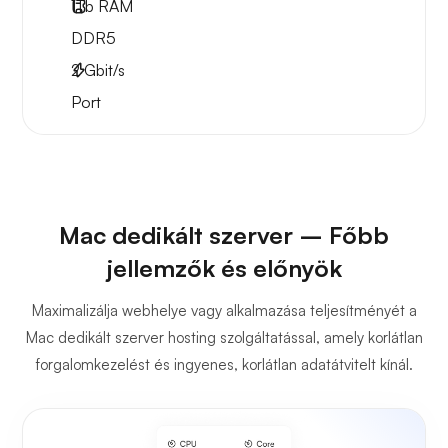
1Tb
RAM
DDR5
2
Gbit/s
Port
Mac dedikált szerver – Főbb
jellemzők és előnyök
Maximalizálja webhelye vagy alkalmazása teljesítményét a
Mac dedikált szerver hosting szolgáltatással, amely korlátlan
forgalomkezelést és ingyenes, korlátlan adatátvitelt kínál.