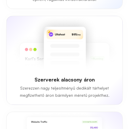
Szerverek alacsony áron
Szerezzen nagy teljesítményű dedikált tárhelyet
megfizethető áron bármilyen méretű projekthez.