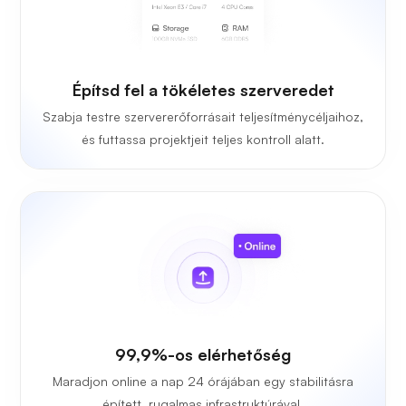
Építsd fel a tökéletes szerveredet
Szabja testre szervererőforrásait teljesítménycéljaihoz,
és futtassa projektjeit teljes kontroll alatt.
99,9%-os elérhetőség
Maradjon online a nap 24 órájában egy stabilitásra
épített, rugalmas infrastruktúrával.