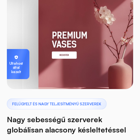
Ultahost
által
kezelt
FELÜGYELT ÉS NAGY TELJESÍTMÉNYŰ SZERVEREK
Nagy sebességű szerverek
globálisan alacsony késleltetéssel