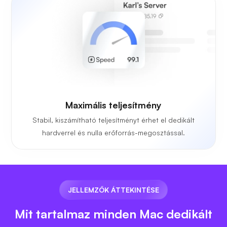
Maximális teljesítmény
Stabil, kiszámítható teljesítményt érhet el dedikált
hardverrel és nulla erőforrás-megosztással.
JELLEMZŐK ÁTTEKINTÉSE
Mit tartalmaz minden Mac dedikált