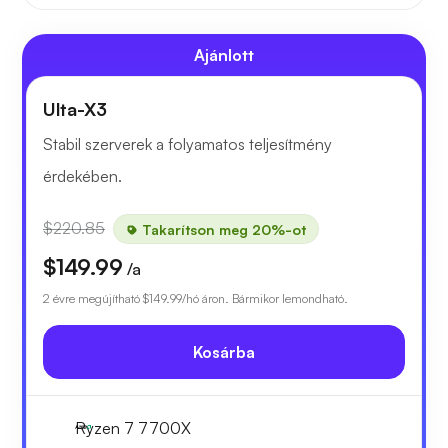
Ajánlott
Ulta-X3
Stabil szerverek a folyamatos teljesítmény
érdekében.
$220.85
Takarítson meg 20%-ot
$149.99
/a
2 évre megújítható
$149.99
/hó áron. Bármikor lemondható.
Kosárba
Ryzen 7 7700X