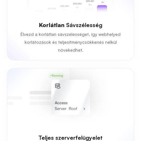
Korlátlan
Sávszélesség
Élvezd a korlátlan sávszélességet, így webhelyed
korlátozások és teljesítménycsökkenés nélkül
növekedhet.
Teljes szerverfelügyelet