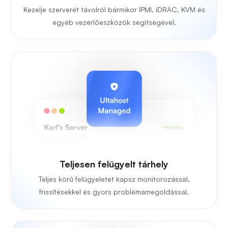
Kezelje szerverét távolról bármikor IPMI, iDRAC, KVM és
egyéb vezérlőeszközök segítségével.
Teljesen felügyelt tárhely
Teljes körű felügyeletet kapsz monitorozással,
frissítésekkel és gyors problémamegoldással.