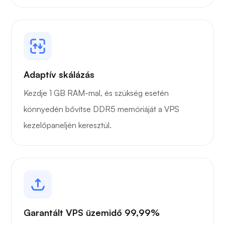
Adaptív skálázás
Kezdje 1 GB RAM-mal, és szükség esetén
könnyedén bővítse DDR5 memóriáját a VPS
kezelőpaneljén keresztül.
Garantált VPS üzemidő 99,99%