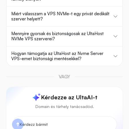
Miért válasszam a VPS NVMe-t egy privát dedikált
szerver helyett?
Mennyire gyorsak és biztonságosak az UltaHost
NVMe VPS szerverei?
Hogyan támogatja az UltaHost az Nvme Server
VPS-emet biztonsági mentésekkel?
VAGY
Kérdezze az UltaAI-t
Domain és tárhely tanácsadód.