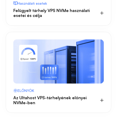
Használati esetek
Felügyelt tárhely VPS NVMe használati
esetei és célja
ELŐNYÖK
Az Ultahost VPS-tárhelyének előnyei
NVMe-ben