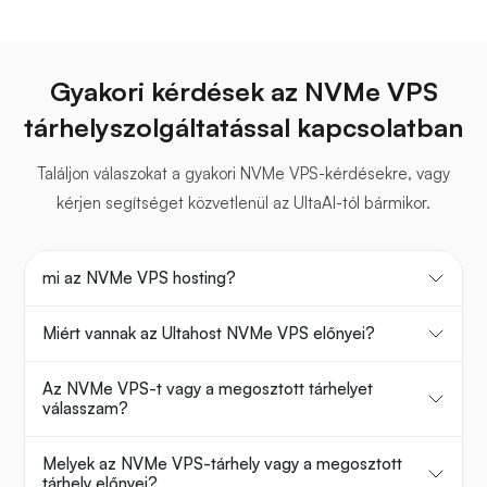
Gyakori kérdések az NVMe VPS
tárhelyszolgáltatással kapcsolatban
Találjon válaszokat a gyakori NVMe VPS-kérdésekre, vagy
kérjen segítséget közvetlenül az UltaAI-tól bármikor.
mi az NVMe VPS hosting?
Miért vannak az Ultahost NVMe VPS előnyei?
Az NVMe VPS-t vagy a megosztott tárhelyet
válasszam?
Melyek az NVMe VPS-tárhely vagy a megosztott
tárhely előnyei?