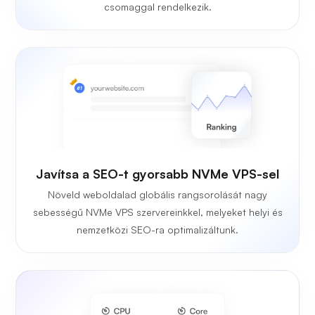
csomaggal rendelkezik.
Javítsa a SEO-t gyorsabb NVMe VPS-sel
Növeld weboldalad globális rangsorolását nagy
sebességű NVMe VPS szervereinkkel, melyeket helyi és
nemzetközi SEO-ra optimalizáltunk.