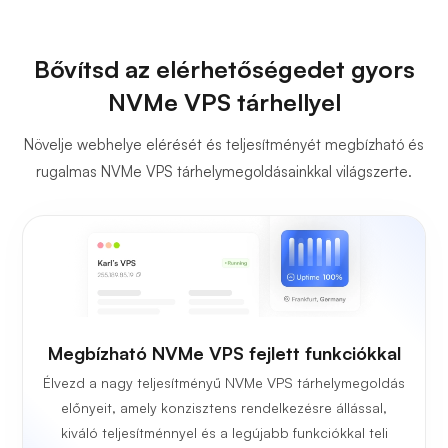
Bővítsd az elérhetőségedet gyors
NVMe VPS tárhellyel
Növelje webhelye elérését és teljesítményét megbízható és
rugalmas NVMe VPS tárhelymegoldásainkkal világszerte.
Megbízható NVMe VPS fejlett funkciókkal
Élvezd a nagy teljesítményű NVMe VPS tárhelymegoldás
előnyeit, amely konzisztens rendelkezésre állással,
kiváló teljesítménnyel és a legújabb funkciókkal teli