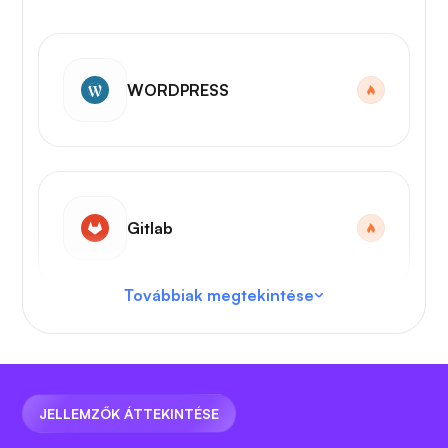
WORDPRESS
Gitlab
Továbbiak megtekintése
VS kód
JELLEMZŐK ÁTTEKINTÉSE