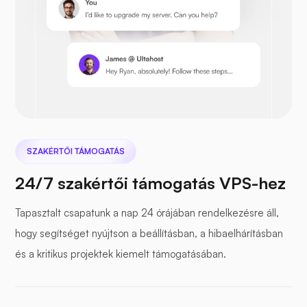
Prestashop
SZAKÉRTŐI TÁMOGATÁS
Nextcloud
24/7 szakértői támogatás VPS-hez
Tapasztalt csapatunk a nap 24 órájában rendelkezésre áll,
hogy segítséget nyújtson a beállításban, a hibaelhárításban
Tengeri filé
és a kritikus projektek kiemelt támogatásában.