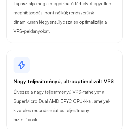
Tapasztalja meg a megbízható tárhelyet egyetlen
meghibásodási pont nélkül; rendszerünk
dinamikusan kiegyensúlyozza és optimalizálja a
VPS-példányokat.
Nagy teljesítményű, ultraoptimalizált VPS
Élvezze a nagy teljesítményű VPS-tárhelyet a
SuperMicro Dual AMD EPYC CPU-kkal, amelyek
kivételes redundanciát és teljesítményt
biztosítanak.