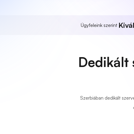
Kivá
Ügyfeleink szerint
Dedikált
Szerbiában dedikált szerv