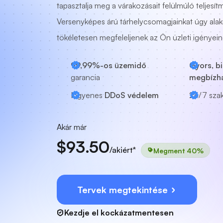
tapasztalja meg a várakozásait felülmúló teljesít
Versenyképes árú tárhelycsomagjainkat úgy alakí
tökéletesen megfeleljenek az Ön üzleti igényein
99,99%-os üzemidő
Gyors, b
garancia
megbízh
Ingyenes
DDoS védelem
24/7
sza
Akár már
$93.50
/akiért*
Megment 40%
Tervek megtekintése
Kezdje el kockázatmentesen