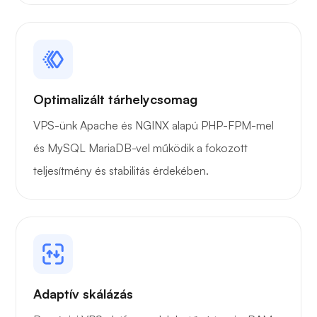
Játékcső
Optimalizált tárhelycsomag
VPS-ünk Apache és NGINX alapú PHP-FPM-mel
Hordár
és MySQL MariaDB-vel működik a fokozott
teljesítmény és stabilitás érdekében.
Grafana
Adaptív skálázás