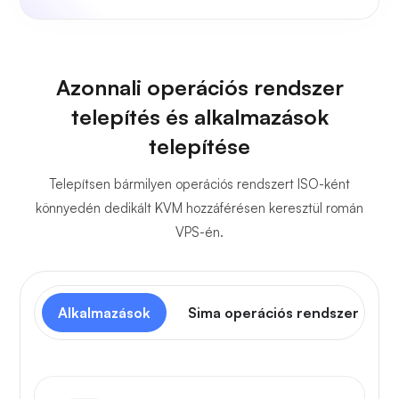
Azonnali operációs rendszer
telepítés és alkalmazások
telepítése
Telepítsen bármilyen operációs rendszert ISO-ként
könnyedén dedikált KVM hozzáférésen keresztül román
VPS-én.
Alkalmazások
Sima operációs rendszer