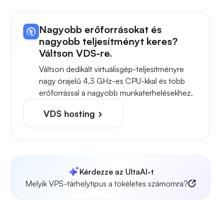
Nagyobb erőforrásokat és
nagyobb teljesítményt keres?
Váltson VDS-re.
Váltson dedikált virtuálisgép-teljesítményre
nagy órajelű 4,3 GHz-es CPU-kkal és több
erőforrással a nagyobb munkaterhelésekhez.
VDS hosting
Kérdezze az UltaAI-t
Melyik VPS-tárhelytípus a tökéletes számomra?