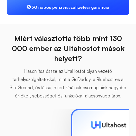
30 napos pénzvisszafizetési garancia
Miért választotta több mint 130
000 ember az Ultahostot mások
helyett?
Hasonlítsa össze az UltaHostot olyan vezető
tárhelyszolgáltatókkal, mint a GoDaddy, a Bluehost és a
SiteGround, és lássa, miért kínálnak csomagjaink nagyobb
értéket, sebességet és funkciókat alacsonyabb áron.