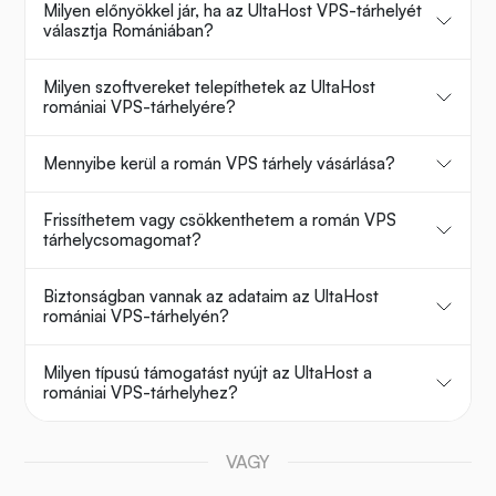
Milyen előnyökkel jár, ha az UltaHost VPS-tárhelyét
választja Romániában?
Milyen szoftvereket telepíthetek az UltaHost
romániai VPS-tárhelyére?
Mennyibe kerül a román VPS tárhely vásárlása?
Frissíthetem vagy csökkenthetem a román VPS
tárhelycsomagomat?
Biztonságban vannak az adataim az UltaHost
romániai VPS-tárhelyén?
Milyen típusú támogatást nyújt az UltaHost a
romániai VPS-tárhelyhez?
VAGY