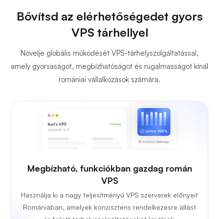
Bővítsd az elérhetőségedet gyors
VPS tárhellyel
Növelje globális működését VPS-tárhelyszolgáltatással,
amely gyorsaságot, megbízhatóságot és rugalmasságot kínál
romániai vállalkozások számára.
Megbízható, funkciókban gazdag román
VPS
Használja ki a nagy teljesítményű VPS szerverek előnyeit
Romániában, amelyek konzisztens rendelkezésre állást