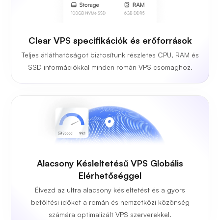
Clear VPS specifikációk és erőforrások
Teljes átláthatóságot biztosítunk részletes CPU, RAM és
SSD információkkal minden román VPS csomaghoz.
Alacsony Késleltetésű VPS Globális
Elérhetőséggel
Élvezd az ultra alacsony késleltetést és a gyors
betöltési időket a román és nemzetközi közönség
számára optimalizált VPS szerverekkel.