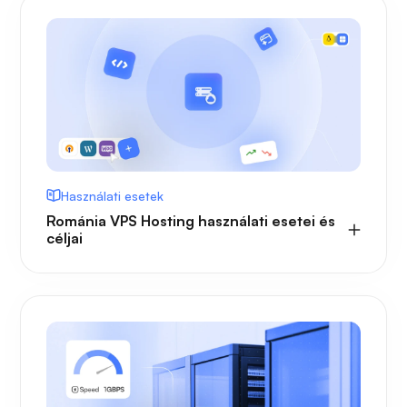
Használati esetek
Románia VPS Hosting használati esetei és
céljai