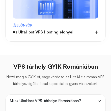
ELŐNYÖK
Az UltaHost VPS Hosting előnyei
VPS tárhely GYIK Romániában
Nézd meg a GYIK-ot, vagy kérdezd az UltaAI-t a román VPS
tárhelyszolgáltatással kapcsolatos gyors válaszokért.
Mi az UltaHost VPS-tárhelye Romániában?