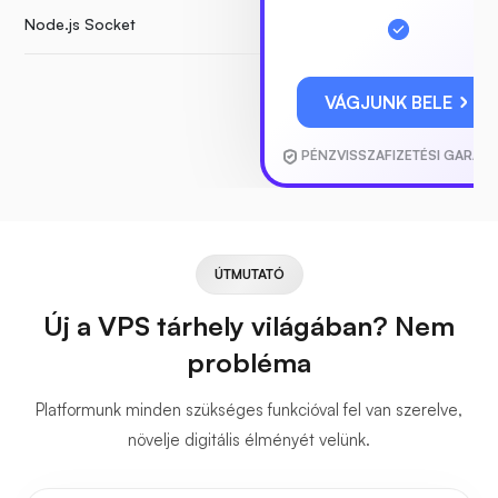
Node.js Socket
VÁGJUNK BELE
PÉNZVISSZAFIZETÉSI GARANC
ÚTMUTATÓ
Új a VPS tárhely világában? Nem
probléma
Platformunk minden szükséges funkcióval fel van szerelve,
növelje digitális élményét velünk.