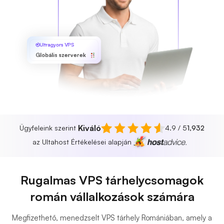
Ultragyors VPS
Globális szerverek
Kiváló
Ügyfeleink szerint
4.9 / 5
1,932
az Ultahost Értékelései alapján
Rugalmas VPS tárhelycsomagok
román vállalkozások számára
Megfizethető, menedzselt VPS tárhely Romániában, amely a