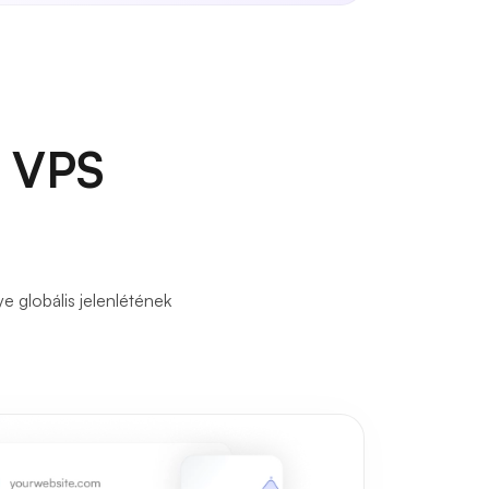
d VPS
 globális jelenlétének