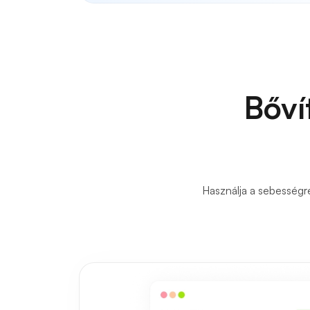
Bőví
Használja a sebességr