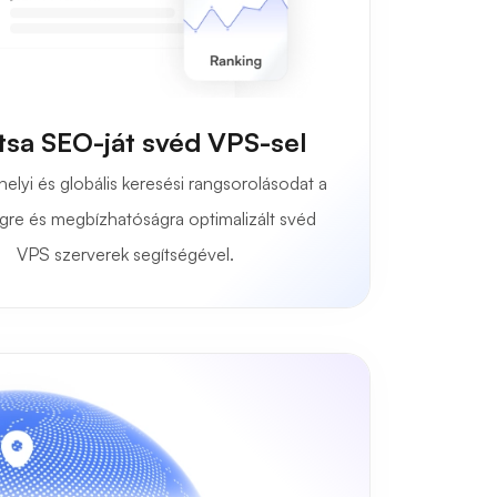
tsa SEO-ját svéd VPS-sel
helyi és globális keresési rangsorolásodat a
gre és megbízhatóságra optimalizált svéd
VPS szerverek segítségével.