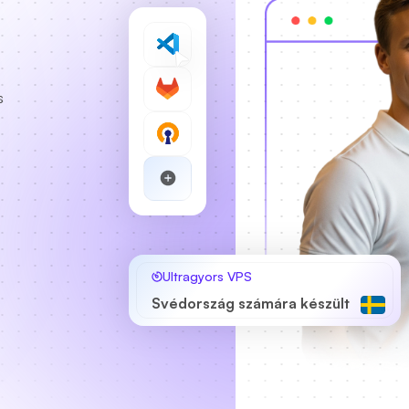
s
Ultragyors VPS
Svédország számára készült