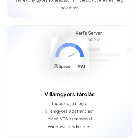
sok más!
Villámgyors tárolás
Tapasztalja meg a
villámgyors adattárolást
olcsó VPS szerverével
Windows rendszeren.