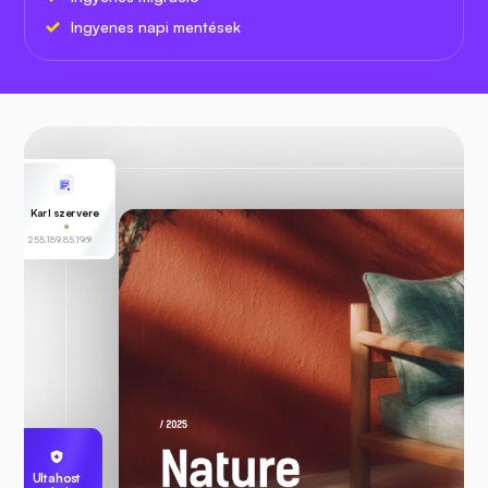
Ingyenes napi mentések
Karl szervere
255.189.85.19
Ultahost