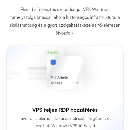
Élvezd a fejlesztés szabadságát VPS Windows
tárhelyszolgáltatással, ahol a biztonságos infrastruktúra, a
skálázhatóság és a gyors szolgáltatáskezelés tökéletesen
ötvöződik.
VPS teljes RDP hozzáférés
Távolról is elérheti fizikai asztali számítógépeit, és
kezelheti Windows VPS tárhelyét.