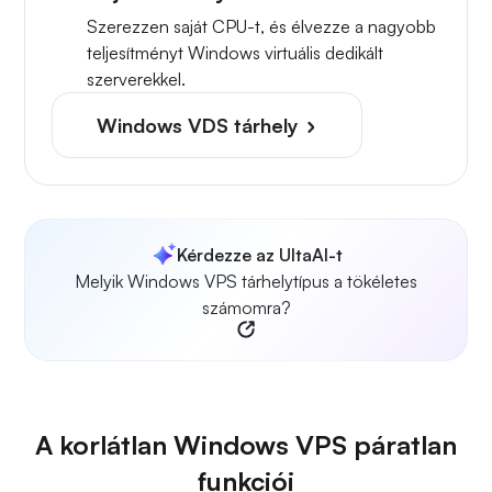
Szerezzen saját CPU-t, és élvezze a nagyobb
teljesítményt Windows virtuális dedikált
szerverekkel.
Windows VDS tárhely
Kérdezze az UltaAI-t
Melyik Windows VPS tárhelytípus a tökéletes
számomra?
A korlátlan Windows VPS páratlan
funkciói