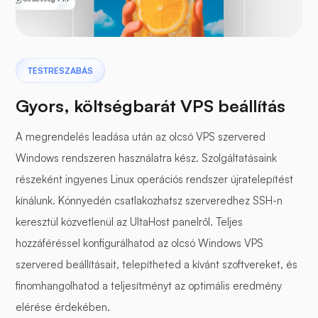
TESTRESZABÁS
Gyors, költségbarát VPS beállítás
A megrendelés leadása után az olcsó VPS szervered
Windows rendszeren használatra kész. Szolgáltatásaink
részeként ingyenes Linux operációs rendszer újratelepítést
kínálunk. Könnyedén csatlakozhatsz szerveredhez SSH-n
keresztül közvetlenül az UltaHost panelről. Teljes
hozzáféréssel konfigurálhatod az olcsó Windows VPS
szervered beállításait, telepítheted a kívánt szoftvereket, és
finomhangolhatod a teljesítményt az optimális eredmény
elérése érdekében.