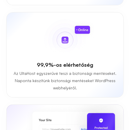
99,9%-os elérhetőség
Az UltaHost egyszerűvé teszi a biztonsági mentéseket.
Naponta készítünk biztonsági mentéseket WordPress
webhelyéről.