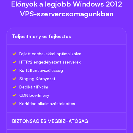
Előnyök a legjobb Windows 2012
VPS-szervercsomagunkban
Teljesítmény és fejlesztés
Fejlett cache-ekkel optimalizálva
HTTP/2 engedélyezett szerverek
Korlátlan
sávszélesség
Staging Környezet
Dedikált IP-cím
CDN bővítmény
Korlátlan alkalmazástelepítés
BIZTONSÁG ÉS MEGBÍZHATÓSÁG