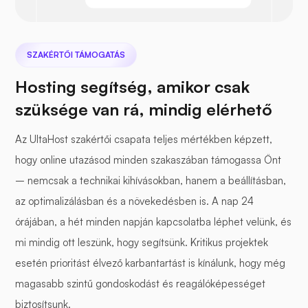
SZAKÉRTŐI TÁMOGATÁS
Hosting segítség, amikor csak
szüksége van rá, mindig elérhető
Az UltaHost szakértői csapata teljes mértékben képzett,
hogy online utazásod minden szakaszában támogassa Önt
– nemcsak a technikai kihívásokban, hanem a beállításban,
az optimalizálásban és a növekedésben is. A nap 24
órájában, a hét minden napján kapcsolatba léphet velünk, és
mi mindig ott leszünk, hogy segítsünk. Kritikus projektek
esetén prioritást élvező karbantartást is kínálunk, hogy még
magasabb szintű gondoskodást és reagálóképességet
biztosítsunk.