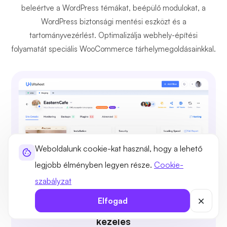
beleértve a WordPress témákat, beépülő modulokat, a
WordPress biztonsági mentési eszközt és a
tartományvezérlést. Optimalizálja webhely-építési
folyamatát speciális WooCommerce tárhelymegoldásainkkal.
Weboldalunk cookie-kat használ, hogy a lehető
legjobb élményben legyen része.
Cookie-
szabályzat
Elfogad
Könnyű WordPress vezérlés és
kezelés