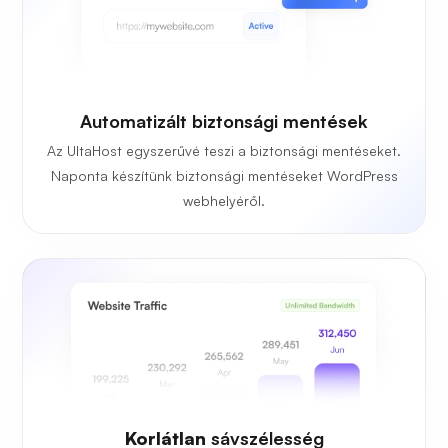
Automatizált biztonsági mentések
Az UltaHost egyszerűvé teszi a biztonsági mentéseket.
Naponta készítünk biztonsági mentéseket WordPress
webhelyéről.
Korlátlan
sávszélesség