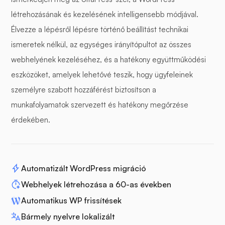
létrehozásának és kezelésének intelligensebb módjával.
Élvezze a lépésről lépésre történő beállítást technikai
ismeretek nélkül, az egységes irányítópultot az összes
webhelyének kezeléséhez, és a hatékony együttműködési
eszközöket, amelyek lehetővé teszik, hogy ügyfeleinek
személyre szabott hozzáférést biztosítson a
munkafolyamatok szervezett és hatékony megőrzése
érdekében.
Automatizált WordPress migráció
Webhelyek létrehozása a 60-as években
Automatikus WP frissítések
Bármely nyelvre lokalizált