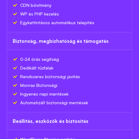
CDN bővítmény
WP és PHP kezelés
Egykattintásos automatikus telepítés
Biztonság, megbízhatóság és támogatás
0-24 órás segítség
Dedikált tűzfalak
Rendszeres biztonsági javítás
Monrax Biztonsági
Ingyenes napi mentések
Automatizált biztonsági mentések
Beállítás, eszközök és biztosítás