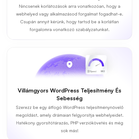
Nincsenek korlátozások arra vonatkozóan, hogy a
webhelyed vagy alkalmazásod forgalmat fogadhat-e.
Csupán annyit kérünk, hogy tartsd be a korlátlan
forgalomra vonatkozó szabályzatunkat.
Villámgyors WordPress Teljesítmény És
Sebesség
Szerezz be egy átfogó WordPress teljesítménynövelő
megoldást, amely drámaian felgyorsítja webhelyeidet.
Hatékony gyorsítótárazás, PHP verziókövetés és még
sok más!