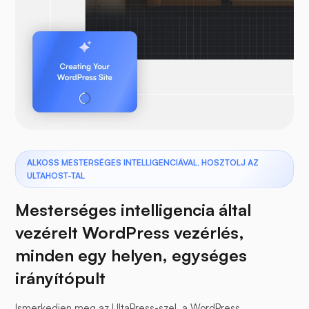
ALKOSS MESTERSÉGES INTELLIGENCIÁVAL, HOSZTOLJ AZ
ULTAHOST-TAL
Mesterséges intelligencia által
vezérelt WordPress vezérlés,
minden egy helyen, egységes
irányítópult
Ismerkedjen meg az UltaPress-szel, a WordPress