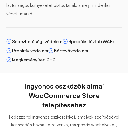
biztonságos környezetet biztosítanak, amely mindenkor
védett marad.
Sebezhetőségi védelem
Speciális tűzfal (WAF)
Proaktív védelem
Kártevővédelem
Megkeményített PHP
Ingyenes eszközök álmai
WooCommerce Store
felépítéséhez
Fedezze fel ingyenes eszközeinket, amelyek segítségével
könnyedén hozhat létre vonzó, reszponzív webhelyeket,