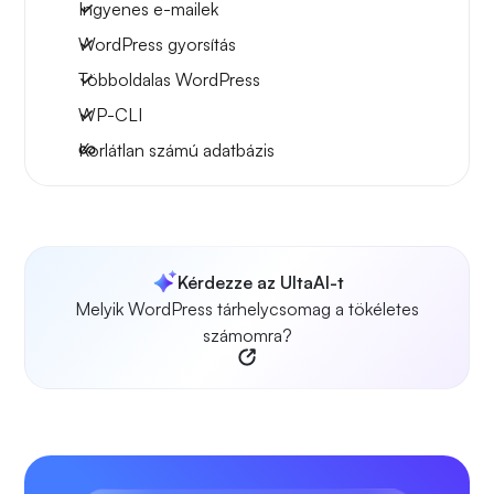
Ingyenes e-mailek
WordPress gyorsítás
Többoldalas WordPress
WP-CLI
Korlátlan számú adatbázis
Kérdezze az UltaAI-t
Melyik WordPress tárhelycsomag a tökéletes
számomra?