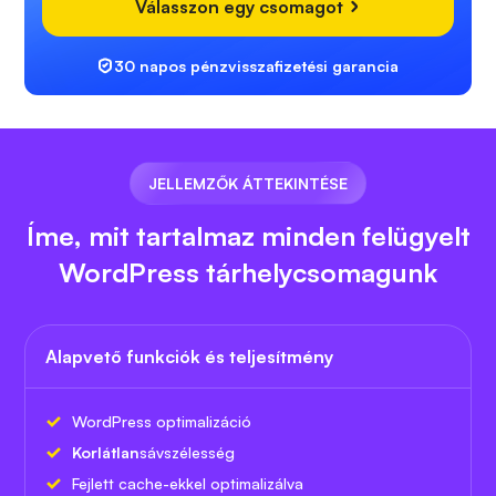
Válasszon egy csomagot
30 napos pénzvisszafizetési garancia
JELLEMZŐK ÁTTEKINTÉSE
Íme, mit tartalmaz minden felügyelt
WordPress tárhelycsomagunk
Alapvető funkciók és teljesítmény
WordPress optimalizáció
Korlátlan
sávszélesség
Fejlett cache-ekkel optimalizálva