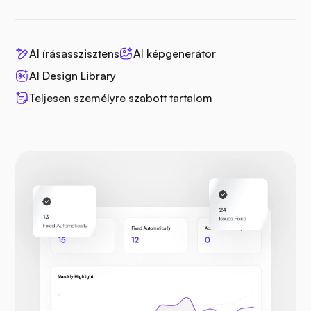
AI írásasszisztens
AI képgenerátor
AI Design Library
Teljesen személyre szabott tartalom