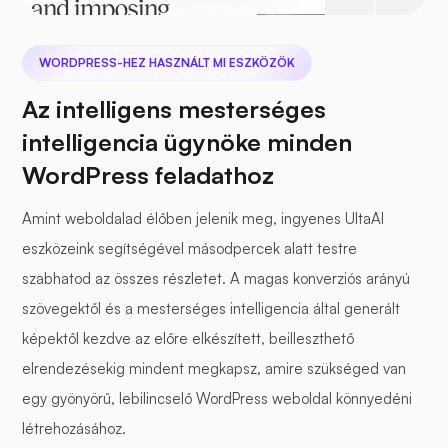
WORDPRESS-HEZ HASZNÁLT MI ESZKÖZÖK
Az intelligens mesterséges
intelligencia ügynöke minden
WordPress feladathoz
Amint weboldalad élőben jelenik meg, ingyenes UltaAI
eszközeink segítségével másodpercek alatt testre
szabhatod az összes részletet. A magas konverziós arányú
szövegektől és a mesterséges intelligencia által generált
képektől kezdve az előre elkészített, beilleszthető
elrendezésekig mindent megkapsz, amire szükséged van
egy gyönyörű, lebilincselő WordPress weboldal könnyedéni
létrehozásához.