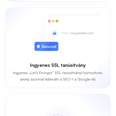
Ingyenes SSL tanúsítvány
Ingyenes „Let's Encrypt” SSL tanúsítványt biztosítunk,
amely azonnal fellendíti a SEO-t a Google-lel.