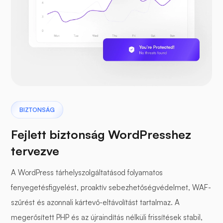
BIZTONSÁG
Fejlett biztonság WordPresshez
tervezve
A WordPress tárhelyszolgáltatásod folyamatos
fenyegetésfigyelést, proaktív sebezhetőségvédelmet, WAF-
szűrést és azonnali kártevő-eltávolítást tartalmaz. A
megerősített PHP és az újraindítás nélküli frissítések stabil,