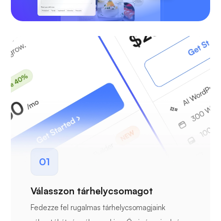
01
Válasszon tárhelycsomagot
Fedezze fel rugalmas tárhelycsomagjaink