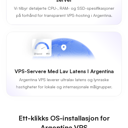
Vi tilbyr detaljerte CPU-, RAM- og SSD-spesifikasjoner
på forhånd for transparent VPS-hosting i Argentina.
VPS-Servere Med Lav Latens I Argentina
Argentina VPS leverer ultralav latens og lynraske
hastigheter for lokale og internasjonale målgrupper.
Ett-klikks OS-installasjon for
Argentina VPS