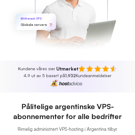
Ultrarask VPS
Globale servere
Utmerket
Kundene våres sier
4.9 ut av 5 basert på
1,932
Kundeanmeldelser
Pålitelige argentinske VPS-
abonnementer for alle bedrifter
Rimelig administrert VPS-hosting i Argentina tilbyr