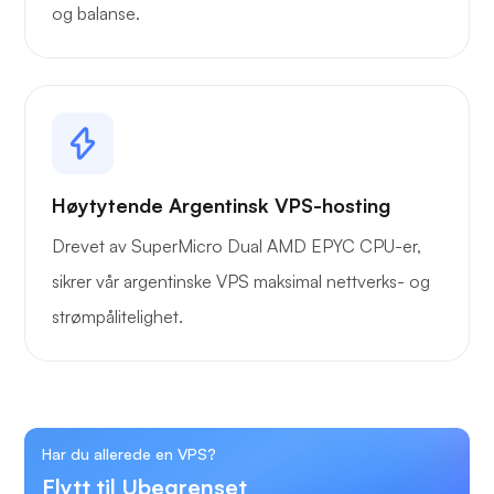
og balanse.
Høytytende Argentinsk VPS-hosting
Drevet av SuperMicro Dual AMD EPYC CPU-er,
sikrer vår argentinske VPS maksimal nettverks- og
strømpålitelighet.
Har du allerede en VPS?
Flytt til Ubegrenset