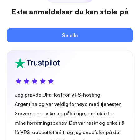
Ekte anmeldelser du kan stole på
Plex
Se alle
Owncast
Jeg prøvde UltaHost for VPS-hosting i
Argentina og var veldig fornøyd med tjenesten.
Trådbeskyttelse
Serverne er raske og pålitelige, perfekte for
mine forretningsbehov. Det var raskt og enkelt å
få VPS-oppsettet mitt, og jeg anbefaler på det