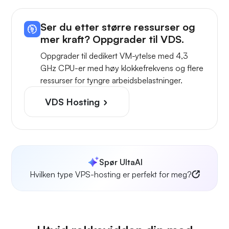
Ser du etter større ressurser og
mer kraft? Oppgrader til VDS.
Oppgrader til dedikert VM-ytelse med 4,3
GHz CPU-er med høy klokkefrekvens og flere
ressurser for tyngre arbeidsbelastninger.
VDS Hosting
Spør UltaAI
Hvilken type VPS-hosting er perfekt for meg?