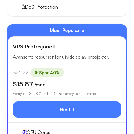
DDoS Protection
Mest Populære
VPS Profesjonell
Avanserte ressurser for utvidelse av prosjekter.
$26.22
Spar 40%
$15.87
/mnd
Fornyes til
$15.87
/mnd i 2 år. Kan avbrytes når som helst.
Bestill
3
CPU Cores