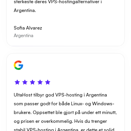
sterkeste deres VPS-hostingalternativer i
Argentina.
Røntgen
Sofia Alvarez
Argentina
Lure
UltaHost tilbyr god VPS-hosting i Argentina
Playtube
som passer godt for både Linux- og Windows-
brukere. Oppsettet ble gjort på under ett minutt,
og prisen er overkommelig. Hvis du trenger
stabil VPS-hosting i Argentina, er dette et solid