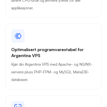
lavere CPU-bruk og jevnere ytelse for alle
applikasjoner.
Optimalisert programvarestabel for
Argentina VPS
Kjør din Argentina VPS med Apache- og NGINX-
servere pluss PHP-FPM- og MySQL MariaDB-
databaser.