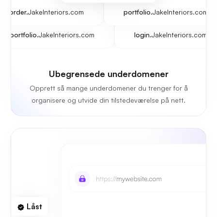
order.
JakeInteriors.com
portfolio.
JakeInteriors.com
portfolio.
JakeInteriors.com
login.
JakeInteriors.com
Ubegrensede underdomener
Opprett så mange underdomener du trenger for å
organisere og utvide din tilstedeværelse på nett.
Låst