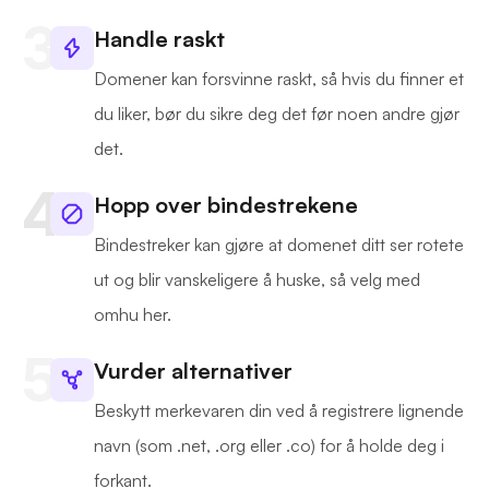
Handle raskt
Domener kan forsvinne raskt, så hvis du finner et
du liker, bør du sikre deg det før noen andre gjør
det.
Hopp over bindestrekene
Bindestreker kan gjøre at domenet ditt ser rotete
ut og blir vanskeligere å huske, så velg med
omhu her.
Vurder alternativer
Beskytt merkevaren din ved å registrere lignende
navn (som .net, .org eller .co) for å holde deg i
forkant.