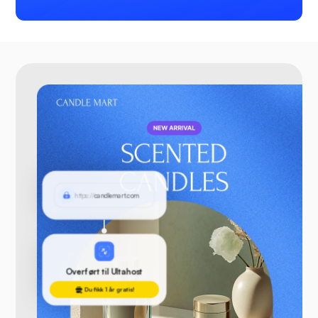
https://
candlemart.com
Overført til Ultahost
Du fikk 1 år gratis!