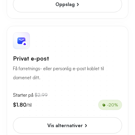
Oppslag
Privat e-post
Få forretnings- eller personlig e-post koblet til
domenet ditt.
Starter på
$2.99
$1.80
/til
-20%
Vis alternativer