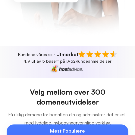
Utmerket
Kundene våres sier
4.9 ut av 5 basert på
1,932
Kundeanmeldelser
Velg mellom over 300
domeneutvidelser
Få riktig domene for bedriften din og administrer det enkelt
med tydelige, nybegynnervennlige verktøy.
Mest Populære