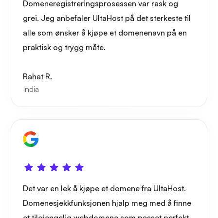
Domeneregistreringsprosessen var rask og
grei. Jeg anbefaler UltaHost på det sterkeste til
alle som ønsker å kjøpe et domenenavn på en
praktisk og trygg måte.
Rahat R.
India
Det var en lek å kjøpe et domene fra UltaHost.
Domenesjekkfunksjonen hjalp meg med å finne
et tilgjengelig webdomene som passet perfekt