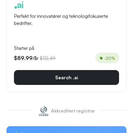
ai
Perfekt for innovatører og teknologifokuserte
bedrifter.
Starter på
$89.99
/år
$112.49
-20%
Search .ai
Akkreditert registrar