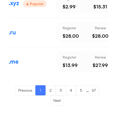
.xyz
Popular
$2.99
$15.31
Register
Renew
.ru
$28.00
$28.00
Register
Renew
.me
$13.99
$27.99
…
Previous
1
2
3
4
5
67
Next