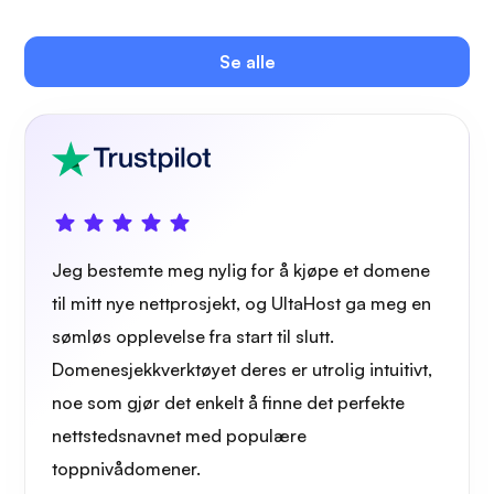
Se alle
Jeg bestemte meg nylig for å kjøpe et domene
til mitt nye nettprosjekt, og UltaHost ga meg en
sømløs opplevelse fra start til slutt.
Domenesjekkverktøyet deres er utrolig intuitivt,
noe som gjør det enkelt å finne det perfekte
nettstedsnavnet med populære
toppnivådomener.