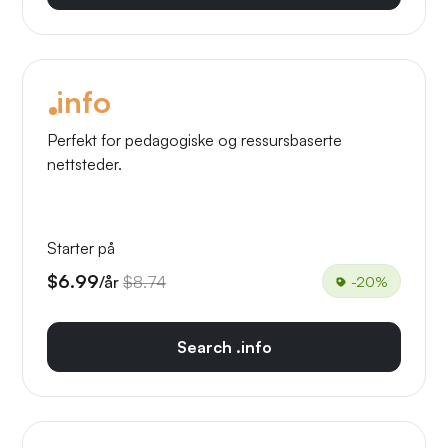
info
Perfekt for pedagogiske og ressursbaserte
nettsteder.
Starter på
$6.99
/år
$8.74
-20%
Search .info