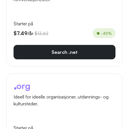
Starter på
$7.49
/år
$13.62
-45%
Search .net
org
Ideell for ideelle organisasjoner, utdannings- og
kultursteder.
Starter på