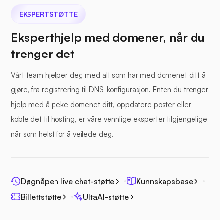
EKSPERTSTØTTE
Eksperthjelp med domener, når du
trenger det
Vårt team hjelper deg med alt som har med domenet ditt å
gjøre, fra registrering til DNS-konfigurasjon. Enten du trenger
hjelp med å peke domenet ditt, oppdatere poster eller
koble det til hosting, er våre vennlige eksperter tilgjengelige
når som helst for å veilede deg.
Døgnåpen live chat-støtte
Kunnskapsbase
Billettstøtte
UltaAI-støtte