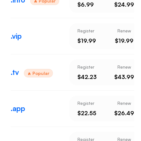
Popular
$6.99
$24.99
Register
Renew
.vip
$19.99
$19.99
Register
Renew
.tv
Popular
$42.23
$43.99
Register
Renew
.app
$22.55
$26.49
Register
Renew