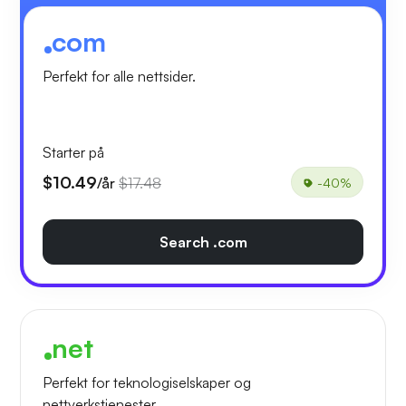
com
Perfekt for alle nettsider.
Starter på
$10.49
/år
$17.48
-40%
Search .com
net
Perfekt for teknologiselskaper og
nettverkstjenester.