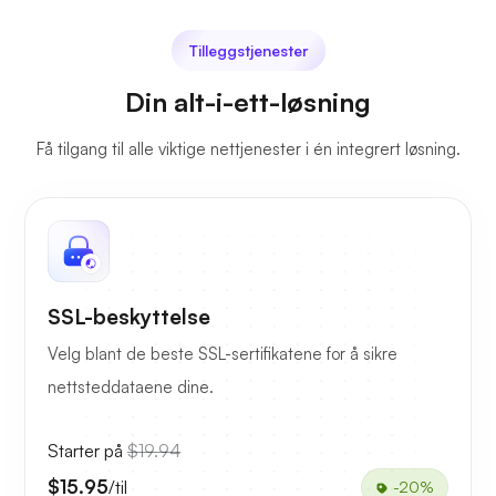
Tilleggstjenester
Din alt-i-ett-løsning
Få tilgang til alle viktige nettjenester i én integrert løsning.
SSL-beskyttelse
Velg blant de beste SSL-sertifikatene for å sikre
nettsteddataene dine.
Starter på
$19.94
$15.95
/til
-20%