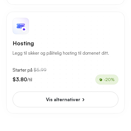
Hosting
Legg til sikker og pålitelig hosting til domenet ditt.
Starter på
$5.99
$3.80
/til
-20%
Vis alternativer