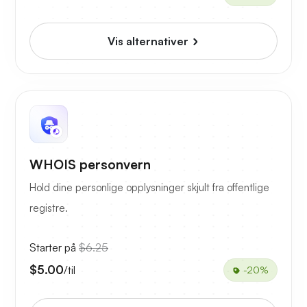
Vis alternativer
WHOIS personvern
Hold dine personlige opplysninger skjult fra offentlige
registre.
Starter på
$6.25
$5.00
/til
-20%