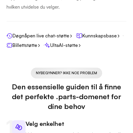
hvilken utvidelse du velger.
Døgnåpen live chat-støtte
Kunnskapsbase
Billettstøtte
UltaAI-støtte
NYBEGYNNER? IKKE NOE PROBLEM
Den essensielle guiden til å finne
det perfekte .parts-domenet for
dine behov
Velg enkelhet