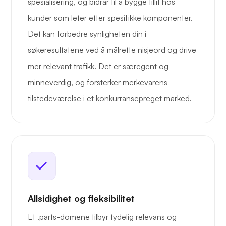
spesialisering, og bidrar til å bygge tillit hos
kunder som leter etter spesifikke komponenter.
Det kan forbedre synligheten din i
søkeresultatene ved å målrette nisjeord og drive
mer relevant trafikk. Det er særegent og
minneverdig, og forsterker merkevarens
tilstedeværelse i et konkurransepreget marked.
Allsidighet og fleksibilitet
Et .parts-domene tilbyr tydelig relevans og