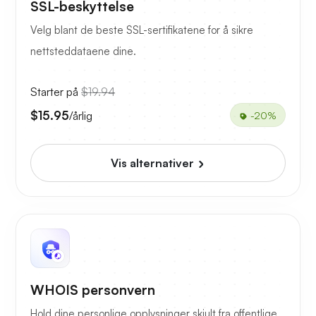
SSL-beskyttelse
Velg blant de beste SSL-sertifikatene for å sikre
nettsteddataene dine.
Starter på
$19.94
$15.95
/årlig
-20%
Vis alternativer
WHOIS personvern
Hold dine personlige opplysninger skjult fra offentlige