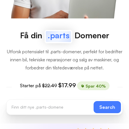
Få din
.parts
Domener
Utforsk potensialet til .parts-domener, perfekt for bedrifter
innen bil, tekniske reparasjoner og salg av maskiner, og
forbedrer din tilstedeværelse på nettet.
$17.99
Starter på
$22.49
Spar 40%
Search