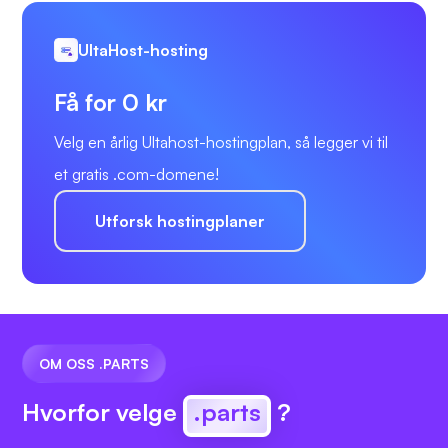
UltaHost-hosting
Få for 0 kr
Velg en årlig Ultahost-hostingplan, så legger vi til
et gratis .com-domene!
Utforsk hostingplaner
OM OSS .PARTS
Hvorfor velge
.parts
?