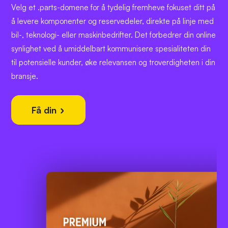
Velg et .parts-domene for å tydelig fremheve fokuset ditt på
å levere komponenter og reservedeler, direkte på linje med
bil-, teknologi- eller maskinbedrifter. Det forbedrer din online
synlighet ved å umiddelbart kommunisere spesialiteten din
til potensielle kunder, øke relevansen og troverdigheten i din
bransje.
Få din