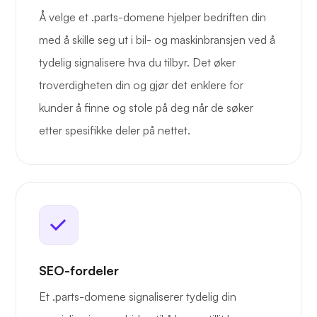
Å velge et .parts-domene hjelper bedriften din
med å skille seg ut i bil- og maskinbransjen ved å
tydelig signalisere hva du tilbyr. Det øker
troverdigheten din og gjør det enklere for
kunder å finne og stole på deg når de søker
etter spesifikke deler på nettet.
SEO-fordeler
Et .parts-domene signaliserer tydelig din