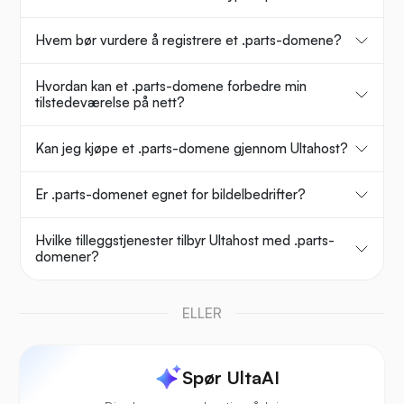
Hvem bør vurdere å registrere et .parts-domene?
Hvordan kan et .parts-domene forbedre min
tilstedeværelse på nett?
Kan jeg kjøpe et .parts-domene gjennom Ultahost?
Er .parts-domenet egnet for bildelbedrifter?
Hvilke tilleggstjenester tilbyr Ultahost med .parts-
domener?
ELLER
Spør UltaAI