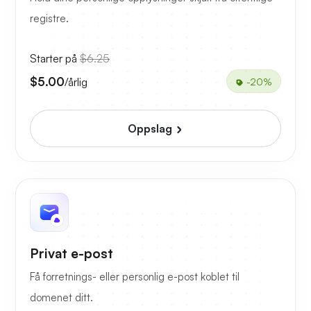
registre.
Starter på
$6.25
$5.00
/årlig
-20%
Oppslag
Privat e-post
Få forretnings- eller personlig e-post koblet til
domenet ditt.