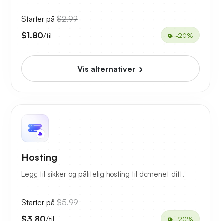
Starter på
$2.99
$1.80
/til
-20%
Vis alternativer
Hosting
Legg til sikker og pålitelig hosting til domenet ditt.
Starter på
$5.99
$3.80
/til
-20%