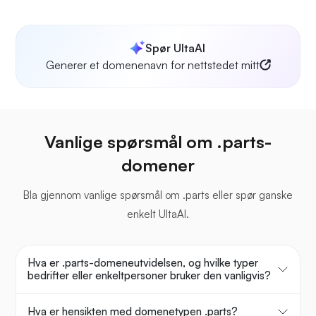
Spør UltaAI
Generer et domenenavn for nettstedet mitt
Vanlige spørsmål om .parts-
domener
Bla gjennom vanlige spørsmål om .parts eller spør ganske
enkelt UltaAI.
Hva er .parts-domeneutvidelsen, og hvilke typer
bedrifter eller enkeltpersoner bruker den vanligvis?
Hva er hensikten med domenetypen .parts?