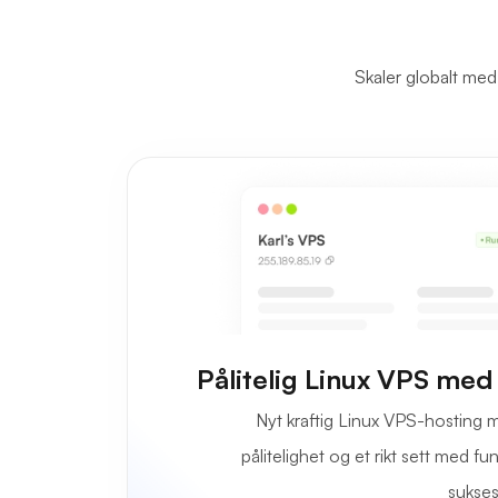
Skaler globalt med 
Pålitelig Linux VPS med
Nyt kraftig Linux VPS-hosting 
pålitelighet og et rikt sett med f
sukses