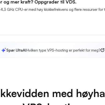
er og mer kraft? Oppgrader til VDS.
 4,3 GHz CPU-er med høy klokkefrekvens og flere ressurser for t
Spør UltaAI
Hvilken type VPS-hosting er perfekt for meg?
ekkevidden med høyha