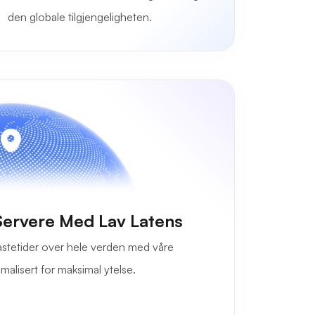
den globale tilgjengeligheten.
Servere Med Lav Latens
lastetider over hele verden med våre
alisert for maksimal ytelse.