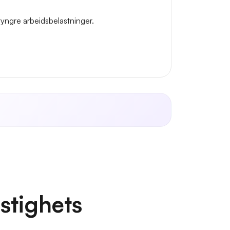
yngre arbeidsbelastninger.
stighets