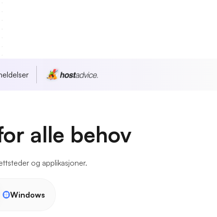
eldelser
for alle behov
ettsteder og applikasjoner.
Windows