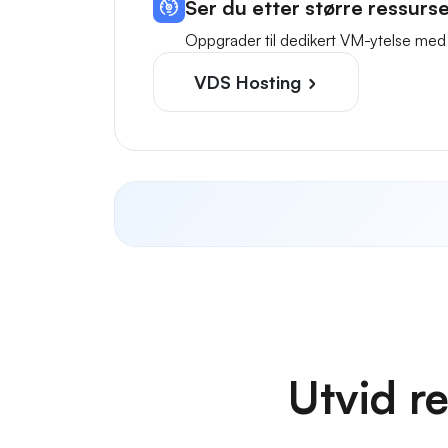
Ser du etter større ressurs
Oppgrader til dedikert VM-ytelse med
VDS Hosting
Utvid r