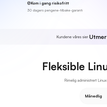
Kom i gang risikofritt
30 dagers pengene-tilbake-garanti
Utmer
Kundene våres sier
Fleksible Lin
Rimelig administrert Linux
Månedlig