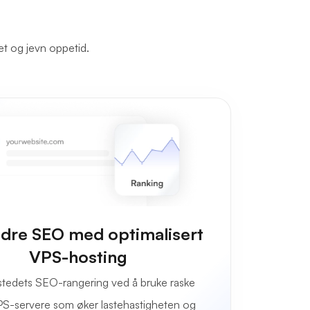
tet og jevn oppetid.
dre SEO med optimalisert
VPS-hosting
stedets SEO-rangering ved å bruke raske
PS-servere som øker lastehastigheten og