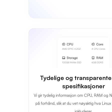
Tydelige og transparent
spesifikasjoner
Vi gir tydelig informasjon om CPU, RAM og 
på forhånd, slik at du vet nøyaktig hva Linu
inkluderer.