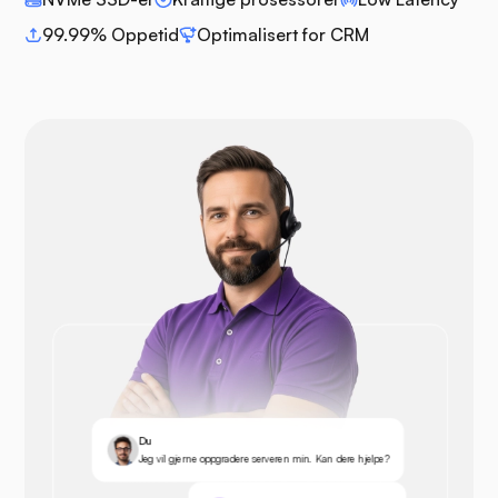
99.99% Oppetid
Optimalisert for CRM
Du
Jeg vil gjerne oppgradere serveren min. Kan dere hjelpe?