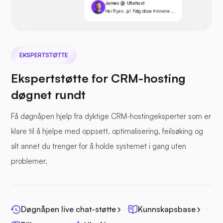
James @ Ultahost
Hei Ryan, ja! Følg disse trinnene ...
EKSPERTSTØTTE
Ekspertstøtte for CRM-hosting
døgnet rundt
Få døgnåpen hjelp fra dyktige CRM-hostingeksperter som er
klare til å hjelpe med oppsett, optimalisering, feilsøking og
alt annet du trenger for å holde systemet i gang uten
problemer.
Døgnåpen live chat-støtte
Kunnskapsbase