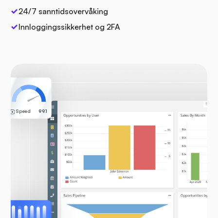
24/7 sanntidsovervåking
Innloggingssikkerhet og 2FA
Speed
99.1