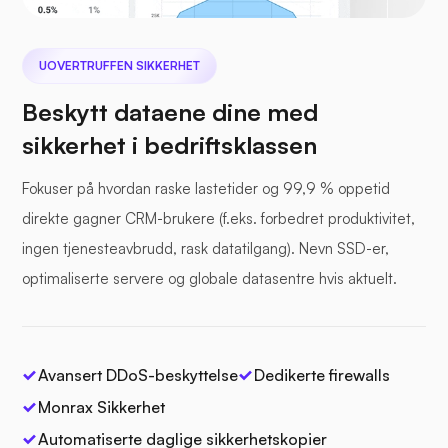
UOVERTRUFFEN SIKKERHET
Beskytt dataene dine med
sikkerhet i bedriftsklassen
Fokuser på hvordan raske lastetider og 99,9 % oppetid
direkte gagner CRM-brukere (f.eks. forbedret produktivitet,
ingen tjenesteavbrudd, rask datatilgang). Nevn SSD-er,
optimaliserte servere og globale datasentre hvis aktuelt.
Avansert DDoS-beskyttelse
Dedikerte firewalls
Monrax Sikkerhet
Automatiserte daglige sikkerhetskopier