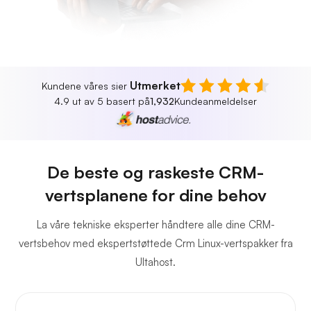
Utmerket
Kundene våres sier
4.9 ut av 5 basert på
1,932
Kundeanmeldelser
De beste og raskeste CRM-
vertsplanene for dine behov
La våre tekniske eksperter håndtere alle dine CRM-
vertsbehov med ekspertstøttede Crm Linux-vertspakker fra
Ultahost.