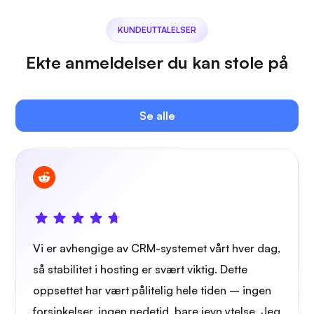
KUNDEUTTALELSER
Ekte anmeldelser du kan stole på
Se alle
Vi er avhengige av CRM-systemet vårt hver dag,
så stabilitet i hosting er svært viktig. Dette
oppsettet har vært pålitelig hele tiden – ingen
forsinkelser, ingen nedetid, bare jevn ytelse. Jeg