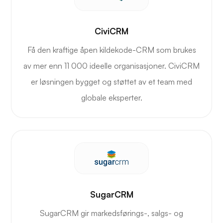
CiviCRM
Få den kraftige åpen kildekode-CRM som brukes
av mer enn 11 000 ideelle organisasjoner. CiviCRM
er løsningen bygget og støttet av et team med
globale eksperter.
SugarCRM
SugarCRM gir markedsførings-, salgs- og