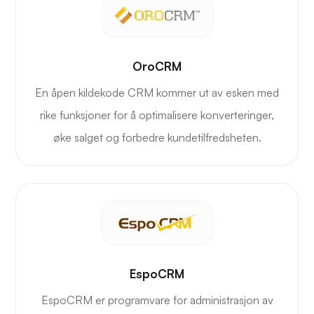
OroCRM
En åpen kildekode CRM kommer ut av esken med
rike funksjoner for å optimalisere konverteringer,
øke salget og forbedre kundetilfredsheten.
EspoCRM
EspoCRM er programvare for administrasjon av