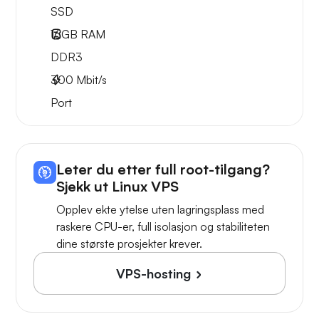
SSD
16GB
RAM
DDR3
300
Mbit/s
Port
Leter du etter full root-tilgang?
Sjekk ut Linux VPS
Opplev ekte ytelse uten lagringsplass med
raskere CPU-er, full isolasjon og stabiliteten
dine største prosjekter krever.
VPS-hosting