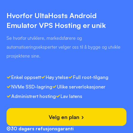
Hvorfor UltaHosts Android
Emulator VPS Hosting er unik
Se hvorfor utviklere, markedsførere og
automatiseringseksperter velger oss til å bygge og utvikle
prosjektene sine.
Enkel oppsett
Høy ytelse
Full root-tilgang
NVMe SSD-lagring
Ulike serverlokasjoner
Administrert hosting
Lav latens
Velg en plan
30 dagers refusjonsgaranti