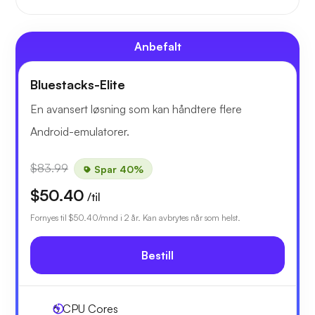
Anbefalt
Bluestacks-Elite
En avansert løsning som kan håndtere flere
Android-emulatorer.
$83.99
Spar 40%
$50.40
/til
Fornyes til
$50.40
/mnd i 2 år. Kan avbrytes når som helst.
Bestill
6
CPU Cores