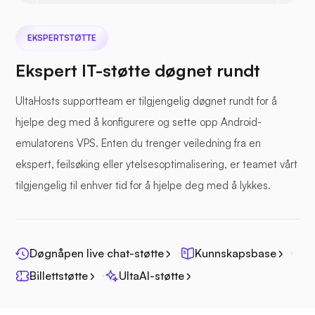
EKSPERTSTØTTE
Ekspert IT-støtte døgnet rundt
UltaHosts supportteam er tilgjengelig døgnet rundt for å
hjelpe deg med å konfigurere og sette opp Android-
emulatorens VPS. Enten du trenger veiledning fra en
ekspert, feilsøking eller ytelsesoptimalisering, er teamet vårt
tilgjengelig til enhver tid for å hjelpe deg med å lykkes.
Døgnåpen live chat-støtte
Kunnskapsbase
Billettstøtte
UltaAI-støtte