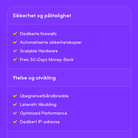
Sikkerhet og pålitelighet
Dedikerte firewalls
Automatiserte sikkerhetskopier
Scalable Hardware
Free 30-Days Money-Back
Ytelse og utvikling
Ubegrenset
båndbredde
Latensfri tilkobling
Optimized Performance
Dedikert IP-adresse