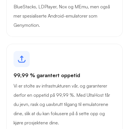
BlueStacks, LDPlayer, Nox og MEmu, men også
mer spesialiserte Android-emulatorer som
Genymotion.
99,99 % garantert oppetid
Vi er stolte av infrastrukturen vår, og garanterer
derfor en oppetid på 99,99 %. Med UltaHost får
du jevn, rask og uavbrutt tilgang til emulatorene
dine, slik at du kan fokusere på å sette opp og
kjøre prosjektene dine.