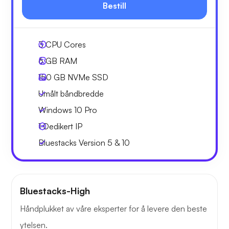
Bestill
3
CPU Cores
6 GB
RAM
150 GB
NVMe SSD
Umålt båndbredde
Windows 10 Pro
1
Dedikert IP
Bluestacks Version 5 & 10
Bluestacks-High
Håndplukket av våre eksperter for å levere den beste
ytelsen.