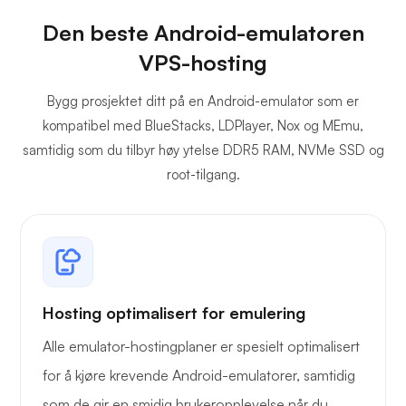
Den beste Android-emulatoren
VPS-hosting
Bygg prosjektet ditt på en Android-emulator som er
kompatibel med BlueStacks, LDPlayer, Nox og MEmu,
samtidig som du tilbyr høy ytelse DDR5 RAM, NVMe SSD og
root-tilgang.
Hosting optimalisert for emulering
Alle emulator-hostingplaner er spesielt optimalisert
for å kjøre krevende Android-emulatorer, samtidig
som de gir en smidig brukeropplevelse når du