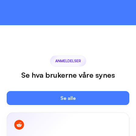
ANMELDELSER
Se hva brukerne våre synes
Se alle