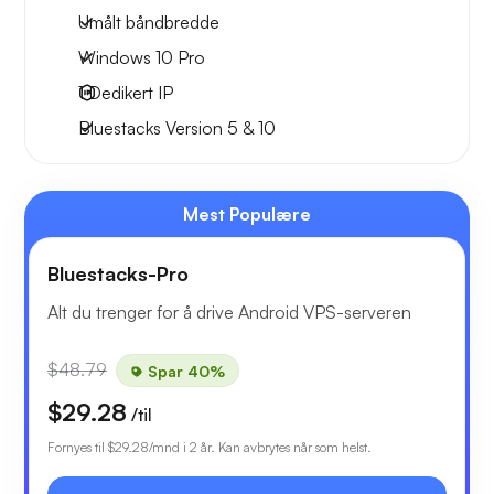
Umålt båndbredde
Windows 10 Pro
1
Dedikert IP
Bluestacks Version 5 & 10
Mest Populære
Bluestacks-Pro
Alt du trenger for å drive Android VPS-serveren
$48.79
Spar 40%
$29.28
/til
Fornyes til
$29.28
/mnd i 2 år. Kan avbrytes når som helst.