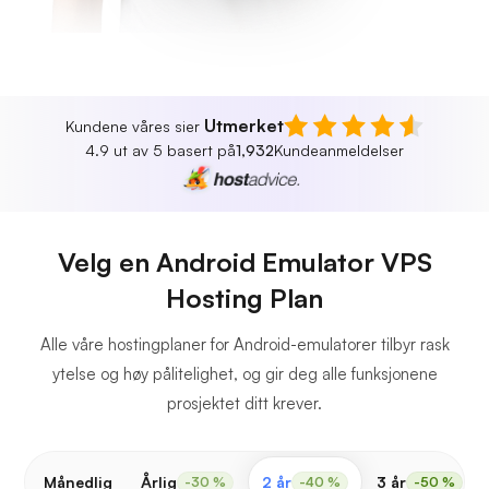
Utmerket
Kundene våres sier
4.9 ut av 5 basert på
1,932
Kundeanmeldelser
Velg en Android Emulator VPS
Hosting Plan
Alle våre hostingplaner for Android-emulatorer tilbyr rask
ytelse og høy pålitelighet, og gir deg alle funksjonene
prosjektet ditt krever.
Månedlig
Årlig
2 år
3 år
-30 %
-40 %
-50 %