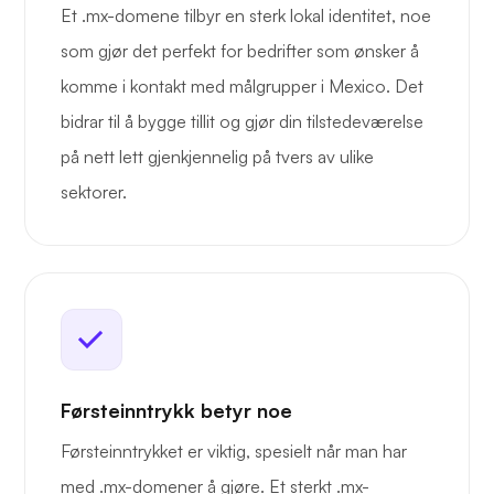
Et .mx-domene tilbyr en sterk lokal identitet, noe
som gjør det perfekt for bedrifter som ønsker å
komme i kontakt med målgrupper i Mexico. Det
bidrar til å bygge tillit og gjør din tilstedeværelse
på nett lett gjenkjennelig på tvers av ulike
sektorer.
Førsteinntrykk betyr noe
Førsteinntrykket er viktig, spesielt når man har
med .mx-domener å gjøre. Et sterkt .mx-