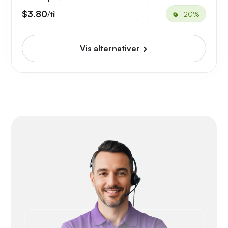
$3.80
/til
-20%
Vis alternativer