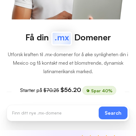
Få din
.mx
Domener
Utforsk kraften til .mx-domener for å øke synligheten din i
Mexico og få kontakt med et blomstrende, dynamisk
latinamerikansk marked.
$56.20
Starter på
$70.25
Spar 40%
Search