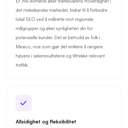
Et .mx-domene øker merkevarens troverdighet i
det meksikanske markedet, bidrar til å forbedre
lokal SEO ved å målrette mot regionale
målgrupper og øker synligheten din for
potensielle kunder. Det er betrodd av folk i
Mexico, noe som gjør det enklere å rangere
høyere i søkeresultatene og tiltrekke relevant
trafikk.
Allsidighet og fleksibilitet