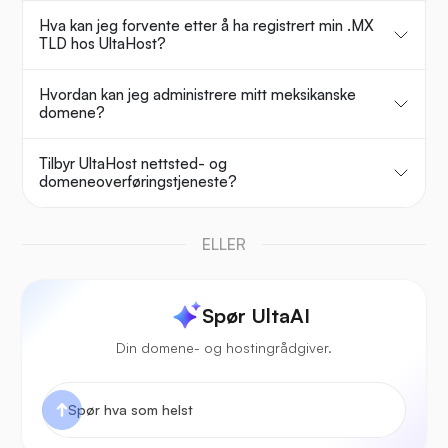
Hva kan jeg forvente etter å ha registrert min .MX
TLD hos UltaHost?
Hvordan kan jeg administrere mitt meksikanske
domene?
Tilbyr UltaHost nettsted- og
domeneoverføringstjeneste?
ELLER
Spør UltaAI
Din domene- og hostingrådgiver.