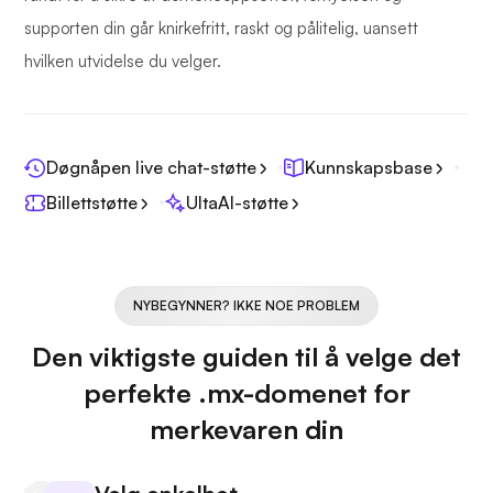
supporten din går knirkefritt, raskt og pålitelig, uansett
hvilken utvidelse du velger.
Døgnåpen live chat-støtte
Kunnskapsbase
Billettstøtte
UltaAI-støtte
NYBEGYNNER? IKKE NOE PROBLEM
Den viktigste guiden til å velge det
perfekte .mx-domenet for
merkevaren din