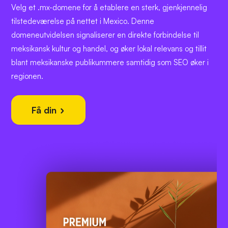
Velg et .mx-domene for å etablere en sterk, gjenkjennelig
tilstedeværelse på nettet i Mexico. Denne
domeneutvidelsen signaliserer en direkte forbindelse til
meksikansk kultur og handel, og øker lokal relevans og tillit
blant meksikanske publikummere samtidig som SEO øker i
regionen.
Få din