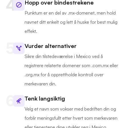
Hopp over bindestrekene
Punktum er en del av .mx-domenet, men hold
navnet ditt enkelt og lett å huske for best mulig
effekt.
Vurder alternativer
Sikre din tilstedeværelse i Mexico ved å
registrere relaterte domener som .com.mx eller
.org.mx for å opprettholde kontroll over
merkevaren din.
Tenk langsiktig
Velg et navn som vokser med bedriften din og
forblir meningsfullt etter hvert som merkevaren
eller tjenestene dine utvikler seg i Mexico.