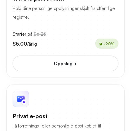
Hold dine personlige opplysninger skjult fra offentlige
registre.
Starter på
$6.25
$5.00
/årlig
-20%
Oppslag
Privat e-post
Få forretnings- eller personlig e-post koblet til