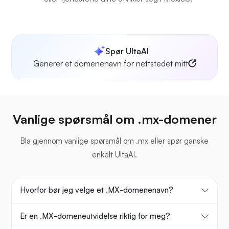
Spør UltaAI
Generer et domenenavn for nettstedet mitt
Vanlige spørsmål om .mx-domener
Bla gjennom vanlige spørsmål om .mx eller spør ganske
enkelt UltaAI.
Hvorfor bør jeg velge et .MX-domenenavn?
Er en .MX-domeneutvidelse riktig for meg?