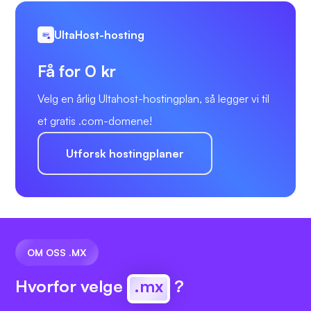
UltaHost-hosting
Få for 0 kr
Velg en årlig Ultahost-hostingplan, så legger vi til
et gratis .com-domene!
Utforsk hostingplaner
OM OSS .MX
Hvorfor velge
.mx
?