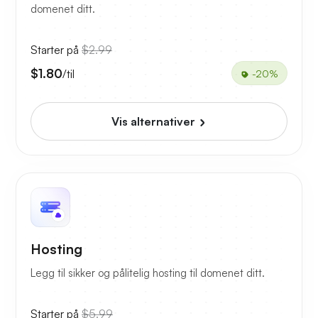
domenet ditt.
Starter på
$2.99
$1.80
/til
-20%
Vis alternativer
Hosting
Legg til sikker og pålitelig hosting til domenet ditt.
Starter på
$5.99