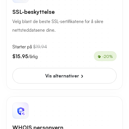
SSL-beskyttelse
Velg blant de beste SSL-sertifikatene for å sikre
nettsteddataene dine.
Starter på
$19.94
$15.95
/årlig
-20%
Vis alternativer
WHOIS personvern