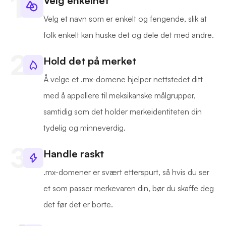
Velg enkelhet
Velg et navn som er enkelt og fengende, slik at
folk enkelt kan huske det og dele det med andre.
Hold det på merket
Å velge et .mx-domene hjelper nettstedet ditt
med å appellere til meksikanske målgrupper,
samtidig som det holder merkeidentiteten din
tydelig og minneverdig.
Handle raskt
.mx-domener er svært etterspurt, så hvis du ser
et som passer merkevaren din, bør du skaffe deg
det før det er borte.