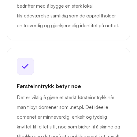
bedrifter med å bygge en sterk lokal
tilstedeværelse samtidig som de opprettholder
en troverdig og gjenkjennelig identitet på nettet.
Førsteinntrykk betyr noe
Det er viktig å gjøre et sterkt førsteinntrykk når
man tilbyr domener som .net.pl. Det ideelle
domenet er minneverdig, enkelt og tydelig
knyttet til feltet sitt, noe som bidrar til å skinne og
tiltrekke seg det perfekte publikummet i et travelt