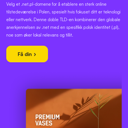
Velg et .net.pl-domene for å etablere en sterk online
tilstedeværelse i Polen, spesielt hvis fokuset ditt er teknologi
eller nettverk. Denne doble TLD-en kombinerer den globale
anerkjennelsen av .net med en spesifikk polsk identitet (.pl),
noe som øker lokal relevans og tillit.
Få din