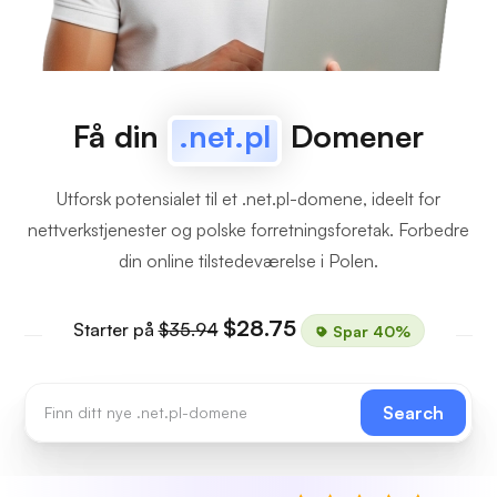
Få din
.net.pl
Domener
Utforsk potensialet til et .net.pl-domene, ideelt for
nettverkstjenester og polske forretningsforetak. Forbedre
din online tilstedeværelse i Polen.
$28.75
Starter på
$35.94
Spar 40%
Search