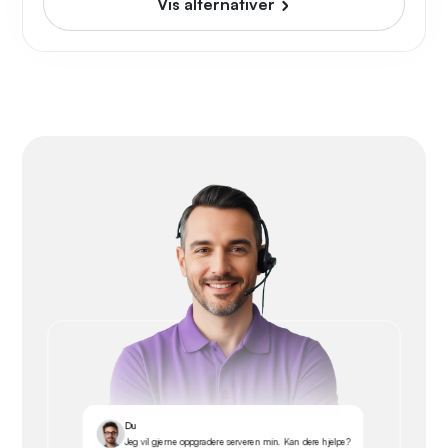
Vis alternativer
Du
Jeg vil gjerne oppgradere serveren min. Kan dere hjelpe?