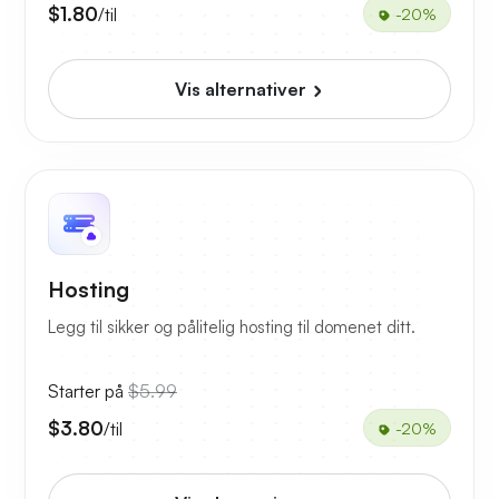
$1.80
/til
-20%
Vis alternativer
Hosting
Legg til sikker og pålitelig hosting til domenet ditt.
Starter på
$5.99
$3.80
/til
-20%