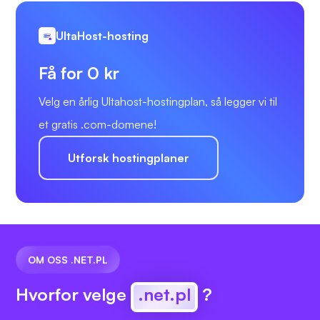
UltaHost-hosting
Få for 0 kr
Velg en årlig Ultahost-hostingplan, så legger vi til
et gratis .com-domene!
Utforsk hostingplaner
OM OSS .NET.PL
Hvorfor velge
.net.pl
?