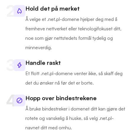
Hold det på merket
Å velge et .net.pl-domene hjelper deg med å
fremheve nettverket eller teknologifokuset ditt,
noe som gjør nettstedets formål tydelig og
minneverdig.
Handle raskt
Et flott .net.pl-domene venter ikke, så skaff deg
det du ønsker nå før det er borte.
Hopp over bindestrekene
Å bruke bindestreker i domenet ditt kan gjøre det
rotete og vanskelig å huske, så velg .net.pl-
navnet ditt med omhu.