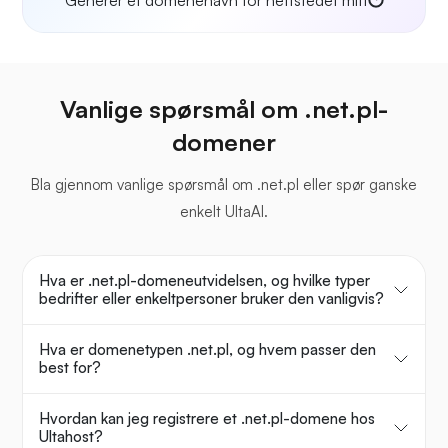
Generer et domenenavn for nettstedet mitt
Vanlige spørsmål om .net.pl-
domener
Bla gjennom vanlige spørsmål om .net.pl eller spør ganske
enkelt UltaAI.
Hva er .net.pl-domeneutvidelsen, og hvilke typer
bedrifter eller enkeltpersoner bruker den vanligvis?
Hva er domenetypen .net.pl, og hvem passer den
best for?
Hvordan kan jeg registrere et .net.pl-domene hos
Ultahost?