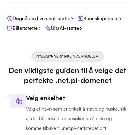
Døgnåpen live chat-støtte
Kunnskapsbase
Billettstøtte
UltaAI-støtte
NYBEGYNNER? IKKE NOE PROBLEM
Den viktigste guiden til å velge det
perfekte .net.pl-domenet
Velg enkelhet
Velg et navn som er enkelt å stave og huske, slik
at det blir enkelt for besøkende å dele og
komme tilbake til .net.pl-nettstedet ditt.