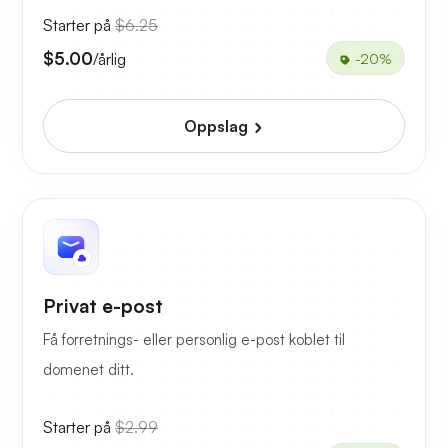
Starter på
$6.25
$5.00
/årlig
-20%
Oppslag
Privat e-post
Få forretnings- eller personlig e-post koblet til
domenet ditt.
Starter på
$2.99