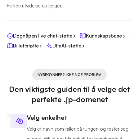
hvilken utvidelse du velger.
Døgnåpen live chat-støtte
Kunnskapsbase
Billettstøtte
UltaAI-støtte
NYBEGYNNER? IKKE NOE PROBLEM
Den viktigste guiden til å velge det
perfekte .jp-domenet
Velg enkelhet
Velg et navn som faller på tungen og fester seg i
minnet, slik at det blir enkelt for besøkende å