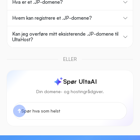
Hva er et .JP-domene?
Hvem kan registrere et .JP-domene?
Kan jeg overføre mitt eksisterende .JP-domene til
UltaHost?
ELLER
Spør UltaAI
Din domene- og hostingrådgiver.