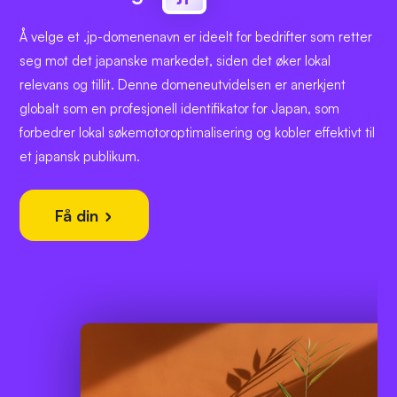
Å velge et .jp-domenenavn er ideelt for bedrifter som retter
seg mot det japanske markedet, siden det øker lokal
relevans og tillit. Denne domeneutvidelsen er anerkjent
globalt som en profesjonell identifikator for Japan, som
forbedrer lokal søkemotoroptimalisering og kobler effektivt til
et japansk publikum.
Få din