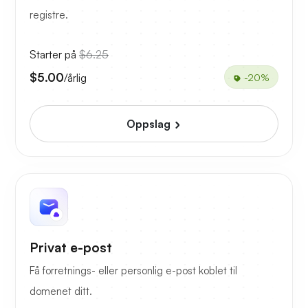
registre.
Starter på
$6.25
$5.00
/årlig
-20%
Oppslag
Privat e-post
Få forretnings- eller personlig e-post koblet til
domenet ditt.