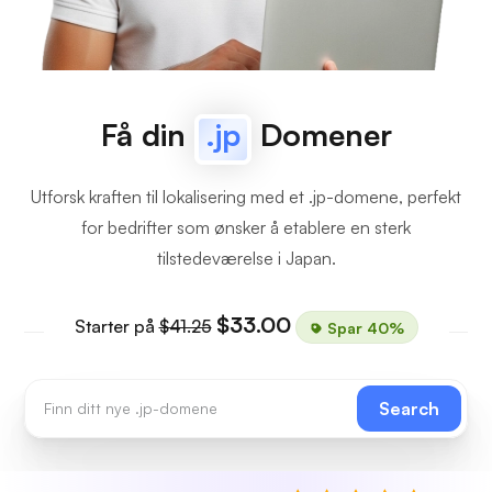
Få din
.jp
Domener
Utforsk kraften til lokalisering med et .jp-domene, perfekt
for bedrifter som ønsker å etablere en sterk
tilstedeværelse i Japan.
$33.00
Starter på
$41.25
Spar 40%
Search