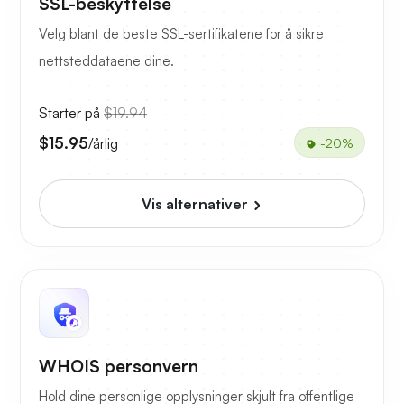
SSL-beskyttelse
Velg blant de beste SSL-sertifikatene for å sikre
nettsteddataene dine.
Starter på
$19.94
$15.95
/årlig
-20%
Vis alternativer
WHOIS personvern
Hold dine personlige opplysninger skjult fra offentlige