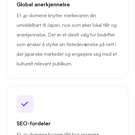
Global anerkjennelse
Et .jp-domene knytter merkevaren din
umiddelbart til Japan, noe som øker lokal tillit og
anerkjennelse. Det er et ideelt valg for bedrifter
som ønsker å styrke sin tilstedeværelse på nett i
det japanske markedet og engasjere seg med et
kulturelt relevant publikum.
SEO-fordeler
Et .jp-domene bygger tillit hos japanske