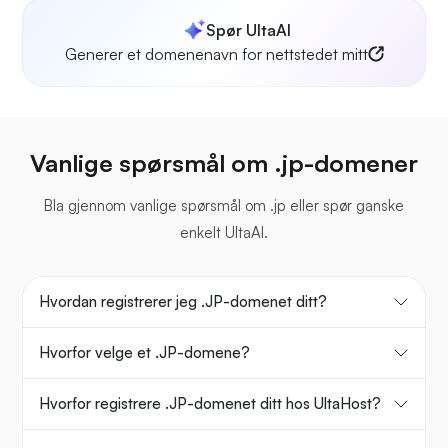
Spør UltaAI
Generer et domenenavn for nettstedet mitt
Vanlige spørsmål om .jp-domener
Bla gjennom vanlige spørsmål om .jp eller spør ganske
enkelt UltaAI.
Hvordan registrerer jeg .JP-domenet ditt?
Hvorfor velge et .JP-domene?
Hvorfor registrere .JP-domenet ditt hos UltaHost?