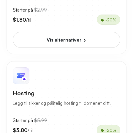
Starter på
$2.99
$1.80
/til
-20%
Vis alternativer
Hosting
Legg til sikker og pålitelig hosting til domenet ditt.
Starter på
$5.99
$3.80
/til
-20%