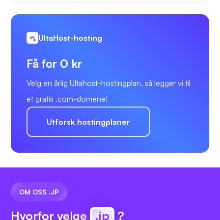
UltaHost-hosting
Få for 0 kr
Velg en årlig Ultahost-hostingplan, så legger vi til
et gratis .com-domene!
Utforsk hostingplaner
OM OSS .JP
Hvorfor velge
.jp
?