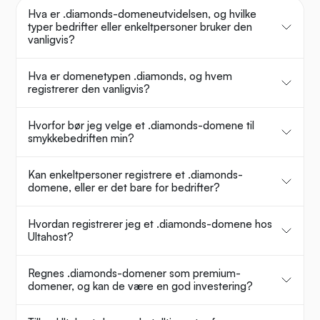
Hva er .diamonds-domeneutvidelsen, og hvilke
typer bedrifter eller enkeltpersoner bruker den
vanligvis?
Hva er domenetypen .diamonds, og hvem
registrerer den vanligvis?
Hvorfor bør jeg velge et .diamonds-domene til
smykkebedriften min?
Kan enkeltpersoner registrere et .diamonds-
domene, eller er det bare for bedrifter?
Hvordan registrerer jeg et .diamonds-domene hos
Ultahost?
Regnes .diamonds-domener som premium-
domener, og kan de være en god investering?