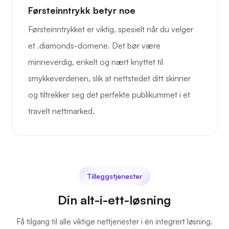
Førsteinntrykk betyr noe
Førsteinntrykket er viktig, spesielt når du velger
et .diamonds-domene. Det bør være
minneverdig, enkelt og nært knyttet til
smykkeverdenen, slik at nettstedet ditt skinner
og tiltrekker seg det perfekte publikummet i et
travelt nettmarked.
Tilleggstjenester
Din alt-i-ett-løsning
Få tilgang til alle viktige nettjenester i én integrert løsning.