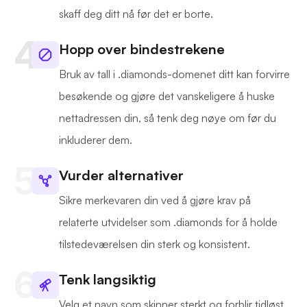
skaff deg ditt nå før det er borte.
Hopp over bindestrekene
Bruk av tall i .diamonds-domenet ditt kan forvirre
besøkende og gjøre det vanskeligere å huske
nettadressen din, så tenk deg nøye om før du
inkluderer dem.
Vurder alternativer
Sikre merkevaren din ved å gjøre krav på
relaterte utvidelser som .diamonds for å holde
tilstedeværelsen din sterk og konsistent.
Tenk langsiktig
Velg et navn som skinner sterkt og forblir tidløst