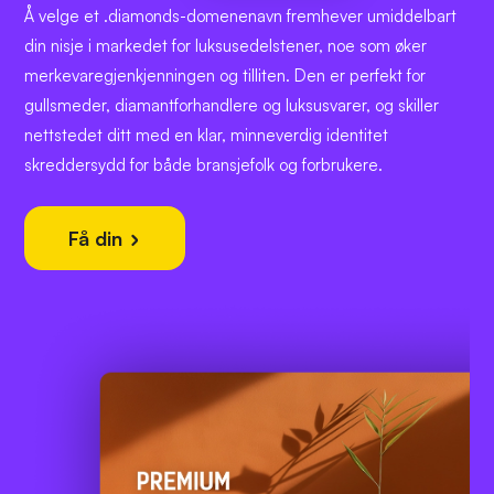
Å velge et .diamonds-domenenavn fremhever umiddelbart
din nisje i markedet for luksusedelstener, noe som øker
merkevaregjenkjenningen og tilliten. Den er perfekt for
gullsmeder, diamantforhandlere og luksusvarer, og skiller
nettstedet ditt med en klar, minneverdig identitet
skreddersydd for både bransjefolk og forbrukere.
Få din