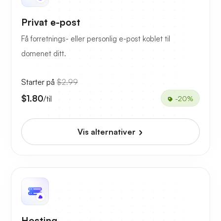
Privat e-post
Få forretnings- eller personlig e-post koblet til
domenet ditt.
Starter på
$2.99
$1.80
/til
-20%
Vis alternativer
Hosting