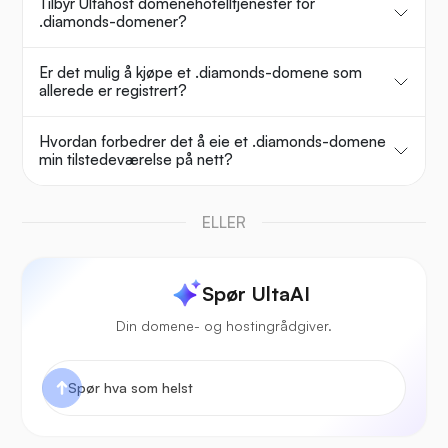
Tilbyr Ultahost domenehotelltjenester for
.diamonds-domener?
Er det mulig å kjøpe et .diamonds-domene som
allerede er registrert?
Hvordan forbedrer det å eie et .diamonds-domene
min tilstedeværelse på nett?
ELLER
Spør UltaAI
Din domene- og hostingrådgiver.