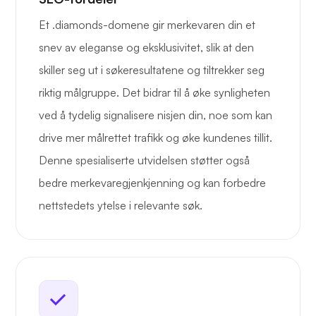
Et .diamonds-domene gir merkevaren din et
snev av eleganse og eksklusivitet, slik at den
skiller seg ut i søkeresultatene og tiltrekker seg
riktig målgruppe. Det bidrar til å øke synligheten
ved å tydelig signalisere nisjen din, noe som kan
drive mer målrettet trafikk og øke kundenes tillit.
Denne spesialiserte utvidelsen støtter også
bedre merkevaregjenkjenning og kan forbedre
nettstedets ytelse i relevante søk.