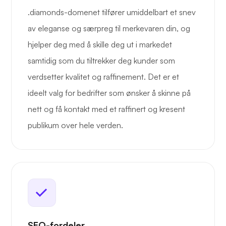
.diamonds-domenet tilfører umiddelbart et snev
av eleganse og særpreg til merkevaren din, og
hjelper deg med å skille deg ut i markedet
samtidig som du tiltrekker deg kunder som
verdsetter kvalitet og raffinement. Det er et
ideelt valg for bedrifter som ønsker å skinne på
nett og få kontakt med et raffinert og kresent
publikum over hele verden.
SEO-fordeler