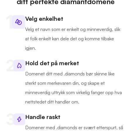
ditt perfekte diamantdomene
Velg enkelhet
Velg et navn som er enkelt og minneverdig, slik
at folk enkelt kan dele det og komme tilbake
igjen.
Hold det på merket
Domenet ditt med .diamonds bør skinne like
sterkt som merkevaren din, og skape et
minneverdig uttrykk som virkelig fanger opp hva
nettstedet ditt handler om.
Handle raskt
Domener med .diamonds er svært etterspurt, så