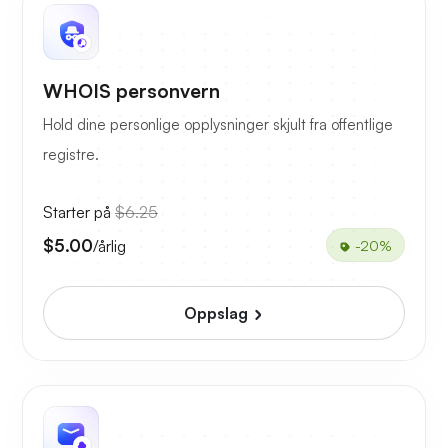
WHOIS personvern
Hold dine personlige opplysninger skjult fra offentlige
registre.
Starter på
$6.25
$5.00
/årlig
-20%
Oppslag