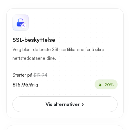
SSL-beskyttelse
Velg blant de beste SSL-sertifikatene for å sikre
nettsteddataene dine.
Starter på
$19.94
$15.95
/årlig
-20%
Vis alternativer