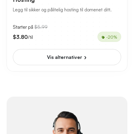
Legg til sikker og pålitelig hosting til domenet ditt.
Starter på
$5.99
$3.80
/til
-20%
Vis alternativer