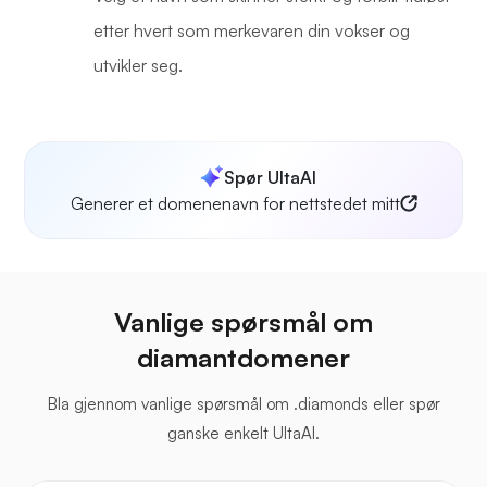
etter hvert som merkevaren din vokser og
utvikler seg.
Spør UltaAI
Generer et domenenavn for nettstedet mitt
Vanlige spørsmål om
diamantdomener
Bla gjennom vanlige spørsmål om .diamonds eller spør
ganske enkelt UltaAI.