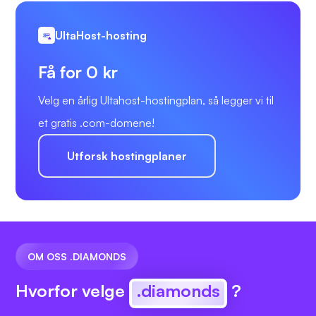
UltaHost-hosting
Få for 0 kr
Velg en årlig Ultahost-hostingplan, så legger vi til
et gratis .com-domene!
Utforsk hostingplaner
OM OSS .DIAMONDS
Hvorfor velge
.diamonds
?