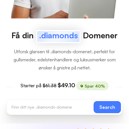
Få din
.diamonds
Domener
Utforsk glansen til .diamonds-domenet, perfekt for
gullsmeder, edelstenhandlere og luksusmerker som
ønsker å gnistre på nettet.
$49.10
Starter på
$61.38
Spar 40%
Search