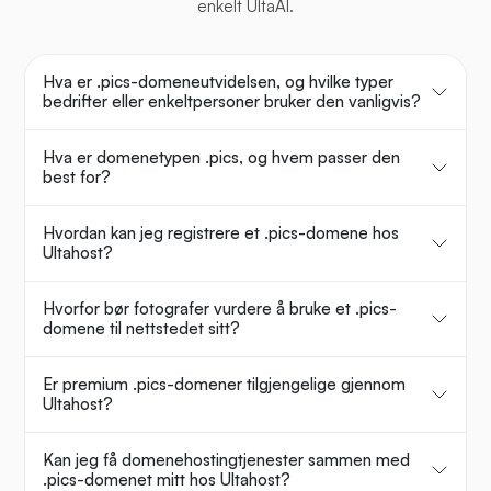
enkelt UltaAI.
Hva er .pics-domeneutvidelsen, og hvilke typer
bedrifter eller enkeltpersoner bruker den vanligvis?
Hva er domenetypen .pics, og hvem passer den
best for?
Hvordan kan jeg registrere et .pics-domene hos
Ultahost?
Hvorfor bør fotografer vurdere å bruke et .pics-
domene til nettstedet sitt?
Er premium .pics-domener tilgjengelige gjennom
Ultahost?
Kan jeg få domenehostingtjenester sammen med
.pics-domenet mitt hos Ultahost?