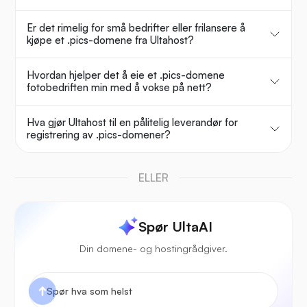
Er det rimelig for små bedrifter eller frilansere å
kjøpe et .pics-domene fra Ultahost?
Hvordan hjelper det å eie et .pics-domene
fotobedriften min med å vokse på nett?
Hva gjør Ultahost til en pålitelig leverandør for
registrering av .pics-domener?
ELLER
Spør UltaAI
Din domene- og hostingrådgiver.