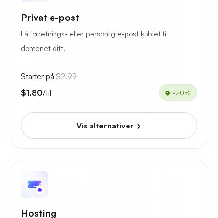
Privat e-post
Få forretnings- eller personlig e-post koblet til
domenet ditt.
Starter på
$2.99
$1.80
/til
-20%
Vis alternativer
Hosting