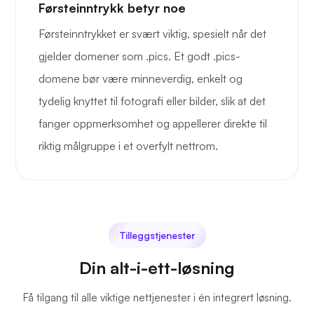
Førsteinntrykk betyr noe
Førsteinntrykket er svært viktig, spesielt når det
gjelder domener som .pics. Et godt .pics-
domene bør være minneverdig, enkelt og
tydelig knyttet til fotografi eller bilder, slik at det
fanger oppmerksomhet og appellerer direkte til
riktig målgruppe i et overfylt nettrom.
Tilleggstjenester
Din alt-i-ett-løsning
Få tilgang til alle viktige nettjenester i én integrert løsning.