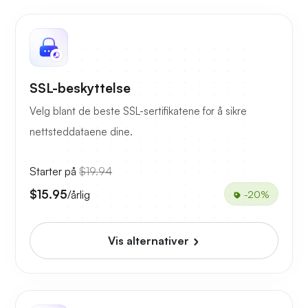
SSL-beskyttelse
Velg blant de beste SSL-sertifikatene for å sikre
nettsteddataene dine.
Starter på
$19.94
$15.95
/årlig
-20%
Vis alternativer