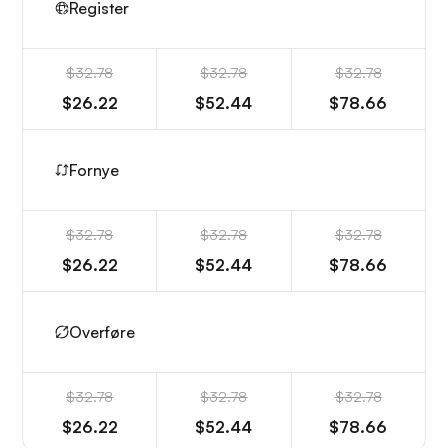
Register
$32.78
$32.78
$32.78
$26.22
$52.44
$78.66
Fornye
$32.78
$32.78
$32.78
$26.22
$52.44
$78.66
Overføre
$32.78
$32.78
$32.78
$26.22
$52.44
$78.66