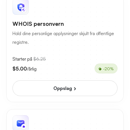
WHOIS personvern
Hold dine personlige opplysninger skjult fra offentlige
registre.
Starter på
$6.25
$5.00
/årlig
-20%
Oppslag