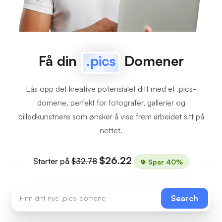
Få din
.pics
Domener
Lås opp det kreative potensialet ditt med et .pics-
domene, perfekt for fotografer, gallerier og
billedkunstnere som ønsker å vise frem arbeidet sitt på
nettet.
$26.22
Starter på
$32.78
Spar 40%
Search