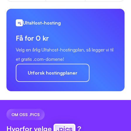
UltaHost-hosting
Få for 0 kr
Velg en årlig Ultahost-hostingplan, så legger vi til
et gratis .com-domene!
Utforsk hostingplaner
OM OSS .PICS
Hvorfor velge
.pics
?