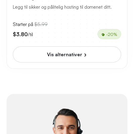
Legg til sikker og pålitelig hosting til domenet ditt.
Starter på
$5.99
$3.80
/til
-20%
Vis alternativer