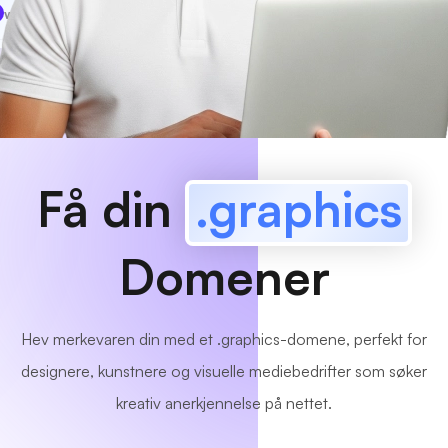
www
MyCafe
.graphics
Tilgjengelig!
Få din
.graphics
Domener
Hev merkevaren din med et .graphics-domene, perfekt for
designere, kunstnere og visuelle mediebedrifter som søker
kreativ anerkjennelse på nettet.