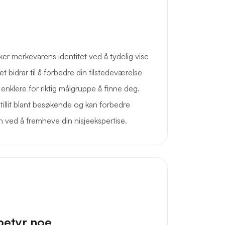
er merkevarens identitet ved å tydelig vise
et bidrar til å forbedre din tilstedeværelse
enklere for riktig målgruppe å finne deg.
illit blant besøkende og kan forbedre
 ved å fremheve din nisjeekspertise.
betyr noe