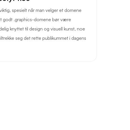
viktig, spesielt når man velger et domene
 Et godt .graphics-domene bør være
elig knyttet til design og visuell kunst, noe
 tiltrekke seg det rette publikummet i dagens