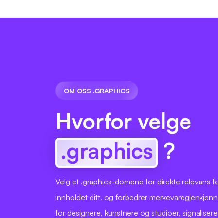
OM OSS .GRAPHICS
Hvorfor velge
.graphics
?
Velg et .graphics-domene for direkte relevans fo
innholdet ditt, og forbedrer merkevaregjenkjenn
for designere, kunstnere og studioer, signalisere