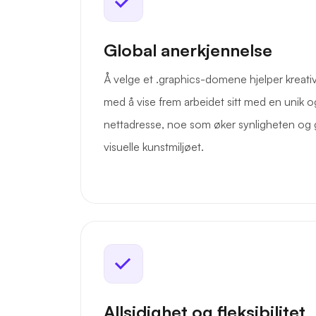
Global anerkjennelse
Å velge et .graphics-domene hjelper kreativ
med å vise frem arbeidet sitt med en unik 
nettadresse, noe som øker synligheten og gir
visuelle kunstmiljøet.
Allsidighet og fleksibilitet