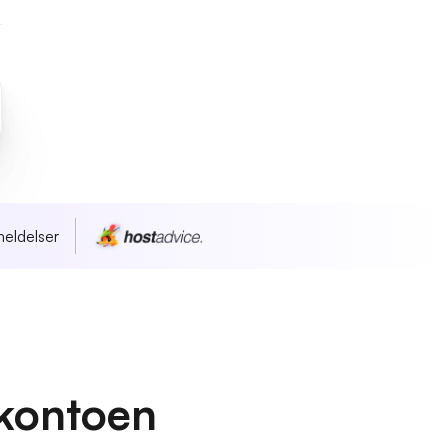
eldelser
kontoen