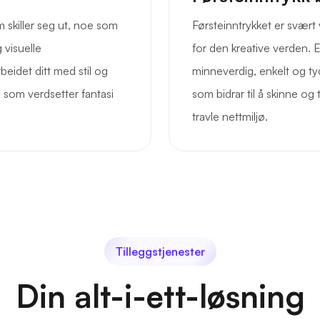
m skiller seg ut, noe som
Førsteinntrykket er svært 
 visuelle
for den kreative verden.
arbeidet ditt med stil og
minneverdig, enkelt og tyd
m som verdsetter fantasi
som bidrar til å skinne og
travle nettmiljø.
Tilleggstjenester
Din alt-i-ett-løsning