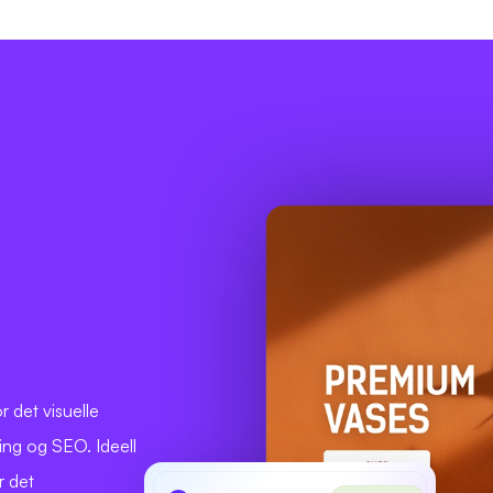
r det visuelle
ing og SEO. Ideell
r det