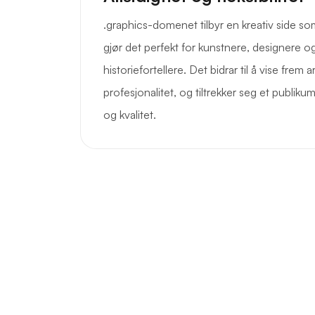
.graphics-domenet tilbyr en kreativ side so
gjør det perfekt for kunstnere, designere og
historiefortellere. Det bidrar til å vise frem 
profesjonalitet, og tiltrekker seg et publiku
og kvalitet.