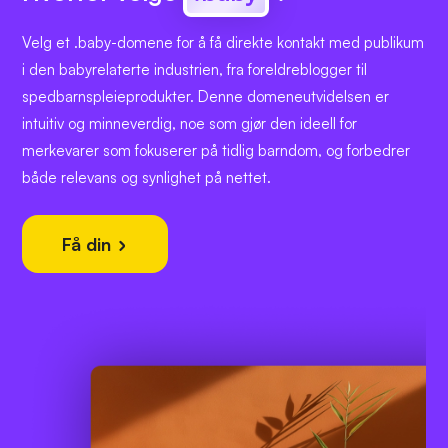
Velg et .baby-domene for å få direkte kontakt med publikum
i den babyrelaterte industrien, fra foreldreblogger til
spedbarnspleieprodukter. Denne domeneutvidelsen er
intuitiv og minneverdig, noe som gjør den ideell for
merkevarer som fokuserer på tidlig barndom, og forbedrer
både relevans og synlighet på nettet.
Få din