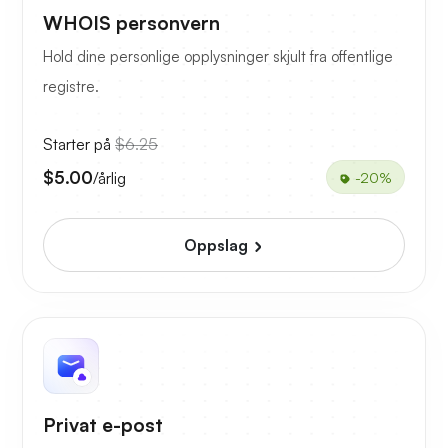
WHOIS personvern
Hold dine personlige opplysninger skjult fra offentlige
registre.
Starter på
$6.25
$5.00
/årlig
-20%
Oppslag
Privat e-post