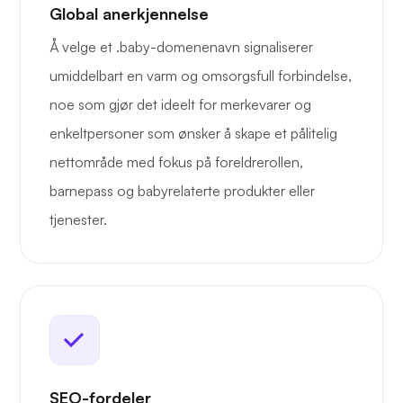
Global anerkjennelse
Å velge et .baby-domenenavn signaliserer
umiddelbart en varm og omsorgsfull forbindelse,
noe som gjør det ideelt for merkevarer og
enkeltpersoner som ønsker å skape et pålitelig
nettområde med fokus på foreldrerollen,
barnepass og babyrelaterte produkter eller
tjenester.
SEO-fordeler