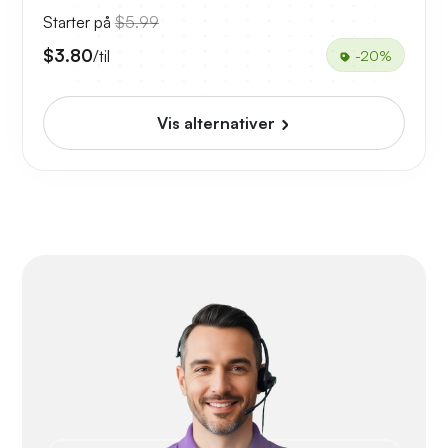
Starter på
$5.99
$3.80
/til
-20%
Vis alternativer