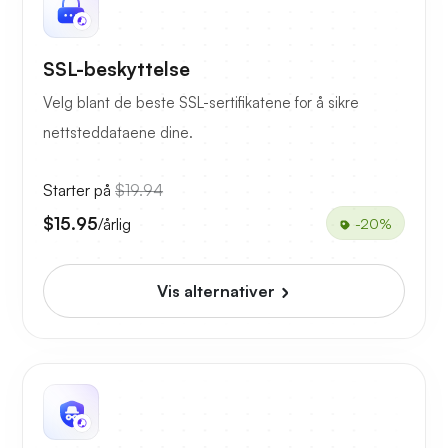
SSL-beskyttelse
Velg blant de beste SSL-sertifikatene for å sikre
nettsteddataene dine.
Starter på
$19.94
$15.95
/årlig
-20%
Vis alternativer