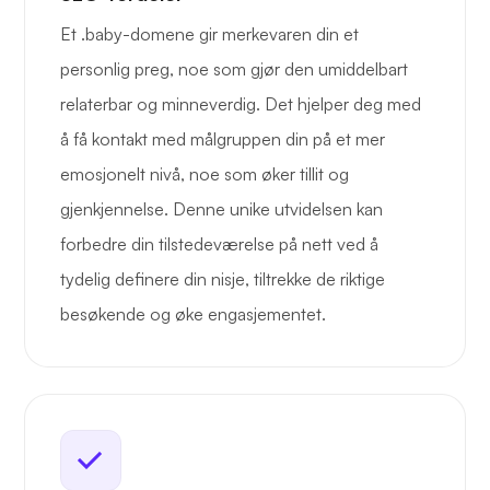
Et .baby-domene gir merkevaren din et
personlig preg, noe som gjør den umiddelbart
relaterbar og minneverdig. Det hjelper deg med
å få kontakt med målgruppen din på et mer
emosjonelt nivå, noe som øker tillit og
gjenkjennelse. Denne unike utvidelsen kan
forbedre din tilstedeværelse på nett ved å
tydelig definere din nisje, tiltrekke de riktige
besøkende og øke engasjementet.