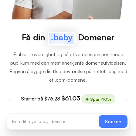
Få din
.baby
Domener
Etabler troverdighet og nå et verdensomspennende
publikum med den mest anerkjente domeneutvidelsen.
Begynn å bygge din tilstedeværelse på nettet i dag med
et .com-domene.
$61.03
Starter på
$76.28
Spar 40%
Search