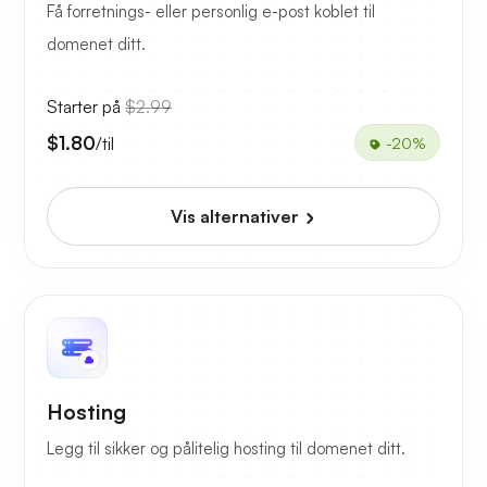
Få forretnings- eller personlig e-post koblet til
domenet ditt.
Starter på
$2.99
$1.80
/til
-20%
Vis alternativer
Hosting
Legg til sikker og pålitelig hosting til domenet ditt.