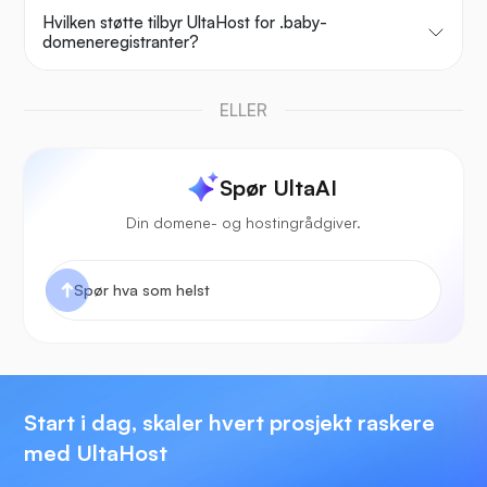
Hvilken støtte tilbyr UltaHost for .baby-
domeneregistranter?
ELLER
Spør UltaAI
Din domene- og hostingrådgiver.
Start i dag, skaler hvert prosjekt raskere
med UltaHost