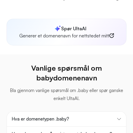
Spør UltaAI
Generer et domenenavn for nettstedet mitt
Vanlige spørsmål om
babydomenenavn
Bla gjennom vanlige spørsmål om .baby eller spør ganske
enkelt UltaAI.
Hva er domenetypen .baby?