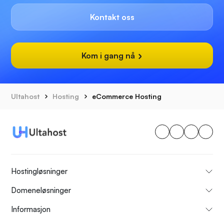
Kontakt oss
Kom i gang nå
Ultahost
Hosting
eCommerce Hosting
Hostingløsninger
Domeneløsninger
Informasjon