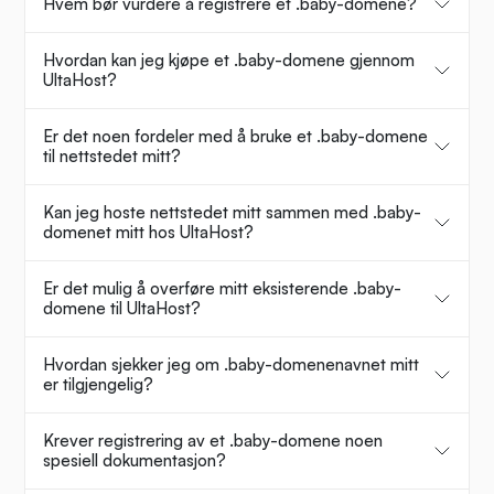
Hvem bør vurdere å registrere et .baby-domene?
Hvordan kan jeg kjøpe et .baby-domene gjennom
UltaHost?
Er det noen fordeler med å bruke et .baby-domene
til nettstedet mitt?
Kan jeg hoste nettstedet mitt sammen med .baby-
domenet mitt hos UltaHost?
Er det mulig å overføre mitt eksisterende .baby-
domene til UltaHost?
Hvordan sjekker jeg om .baby-domenenavnet mitt
er tilgjengelig?
Krever registrering av et .baby-domene noen
spesiell dokumentasjon?