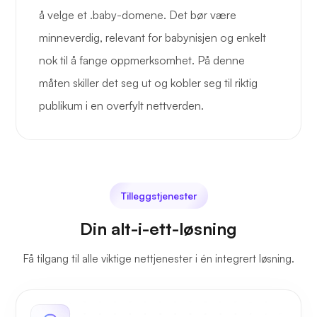
å velge et .baby-domene. Det bør være
minneverdig, relevant for babynisjen og enkelt
nok til å fange oppmerksomhet. På denne
måten skiller det seg ut og kobler seg til riktig
publikum i en overfylt nettverden.
Tilleggstjenester
Din alt-i-ett-løsning
Få tilgang til alle viktige nettjenester i én integrert løsning.