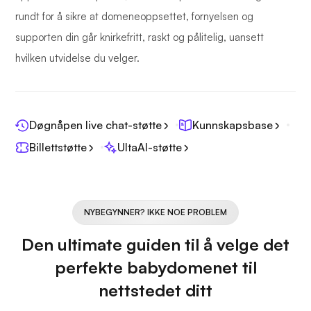
rundt for å sikre at domeneoppsettet, fornyelsen og
supporten din går knirkefritt, raskt og pålitelig, uansett
hvilken utvidelse du velger.
Døgnåpen live chat-støtte
Kunnskapsbase
Billettstøtte
UltaAI-støtte
NYBEGYNNER? IKKE NOE PROBLEM
Den ultimate guiden til å velge det
perfekte babydomenet til
nettstedet ditt