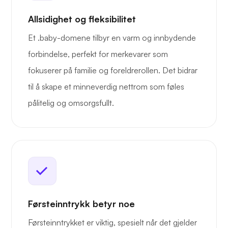
Allsidighet og fleksibilitet
Et .baby-domene tilbyr en varm og innbydende
forbindelse, perfekt for merkevarer som
fokuserer på familie og foreldrerollen. Det bidrar
til å skape et minneverdig nettrom som føles
pålitelig og omsorgsfullt.
Førsteinntrykk betyr noe
Førsteinntrykket er viktig, spesielt når det gjelder