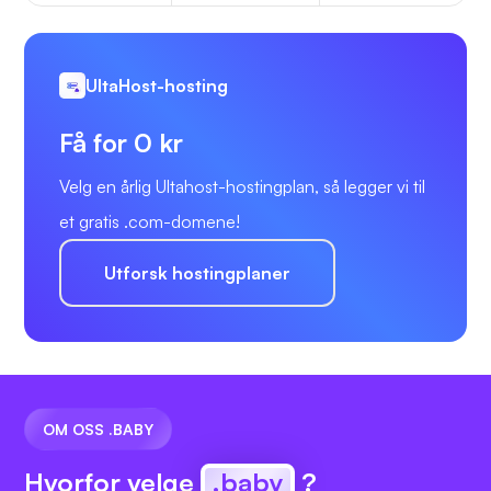
UltaHost-hosting
Få for 0 kr
Velg en årlig Ultahost-hostingplan, så legger vi til
et gratis .com-domene!
Utforsk hostingplaner
OM OSS .BABY
Hvorfor velge
.baby
?