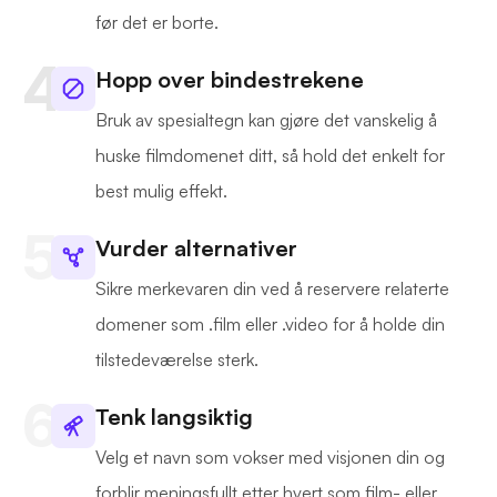
før det er borte.
Hopp over bindestrekene
Bruk av spesialtegn kan gjøre det vanskelig å
huske filmdomenet ditt, så hold det enkelt for
best mulig effekt.
Vurder alternativer
Sikre merkevaren din ved å reservere relaterte
domener som .film eller .video for å holde din
tilstedeværelse sterk.
Tenk langsiktig
Velg et navn som vokser med visjonen din og
forblir meningsfullt etter hvert som film- eller