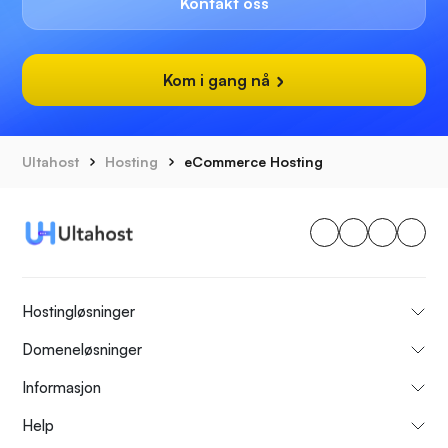
Kontakt oss
Kom i gang nå
Ultahost
Hosting
eCommerce Hosting
Hostingløsninger
Domeneløsninger
Informasjon
Help