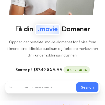
Få din
.movie
Domener
Oppdag det perfekte .movie-domenet for å vise frem
filmene dine, tiltrekke publikum og forbedre merkevaren
din i underholdningsindustrien.
$69.99
Starter på
$87.49
Spar 40%
Search