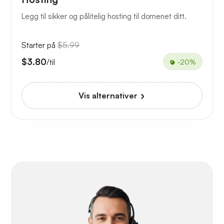
Legg til sikker og pålitelig hosting til domenet ditt.
Starter på
$5.99
$3.80
/til
-20%
Vis alternativer