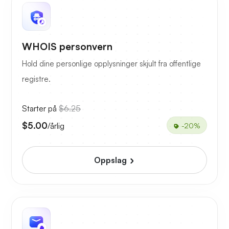
WHOIS personvern
Hold dine personlige opplysninger skjult fra offentlige
registre.
Starter på
$6.25
$5.00
/årlig
-20%
Oppslag