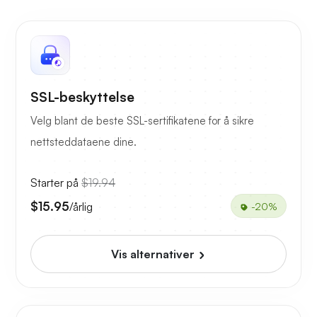
SSL-beskyttelse
Velg blant de beste SSL-sertifikatene for å sikre
nettsteddataene dine.
Starter på
$19.94
$15.95
/årlig
-20%
Vis alternativer