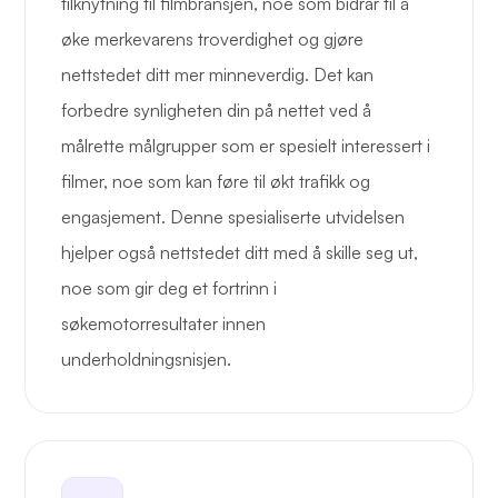
tilknytning til filmbransjen, noe som bidrar til å
øke merkevarens troverdighet og gjøre
nettstedet ditt mer minneverdig. Det kan
forbedre synligheten din på nettet ved å
målrette målgrupper som er spesielt interessert i
filmer, noe som kan føre til økt trafikk og
engasjement. Denne spesialiserte utvidelsen
hjelper også nettstedet ditt med å skille seg ut,
noe som gir deg et fortrinn i
søkemotorresultater innen
underholdningsnisjen.