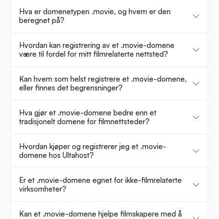
Hva er domenetypen .movie, og hvem er den
beregnet på?
Hvordan kan registrering av et .movie-domene
være til fordel for mitt filmrelaterte nettsted?
Kan hvem som helst registrere et .movie-domene,
eller finnes det begrensninger?
Hva gjør et .movie-domene bedre enn et
tradisjonelt domene for filmnettsteder?
Hvordan kjøper og registrerer jeg et .movie-
domene hos Ultahost?
Er et .movie-domene egnet for ikke-filmrelaterte
virksomheter?
Kan et .movie-domene hjelpe filmskapere med å