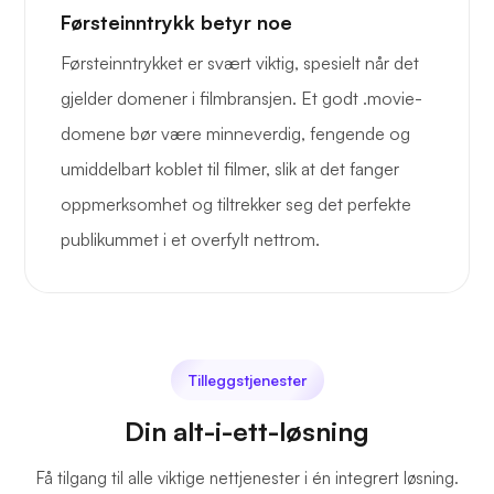
Førsteinntrykk betyr noe
Førsteinntrykket er svært viktig, spesielt når det
gjelder domener i filmbransjen. Et godt .movie-
domene bør være minneverdig, fengende og
umiddelbart koblet til filmer, slik at det fanger
oppmerksomhet og tiltrekker seg det perfekte
publikummet i et overfylt nettrom.
Tilleggstjenester
Din alt-i-ett-løsning
Få tilgang til alle viktige nettjenester i én integrert løsning.