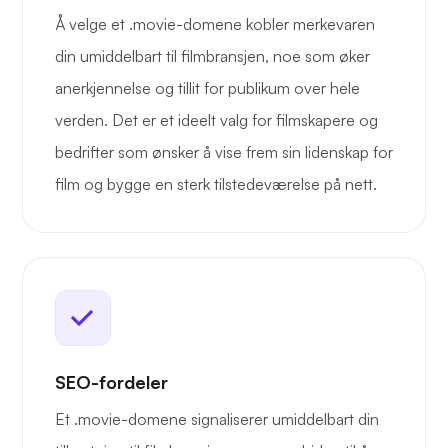
Å velge et .movie-domene kobler merkevaren
din umiddelbart til filmbransjen, noe som øker
anerkjennelse og tillit for publikum over hele
verden. Det er et ideelt valg for filmskapere og
bedrifter som ønsker å vise frem sin lidenskap for
film og bygge en sterk tilstedeværelse på nett.
SEO-fordeler
Et .movie-domene signaliserer umiddelbart din