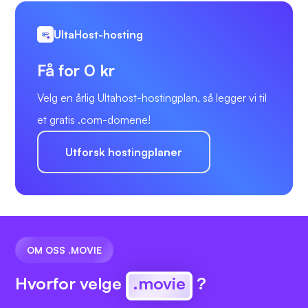
UltaHost-hosting
Få for 0 kr
Velg en årlig Ultahost-hostingplan, så legger vi til
et gratis .com-domene!
Utforsk hostingplaner
OM OSS .MOVIE
Hvorfor velge
.movie
?