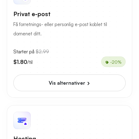
Privat e-post
Få forretnings- eller personlig e-post koblet til
domenet ditt.
Starter på
$2.99
$1.80
/til
-20%
Vis alternativer
Hosting