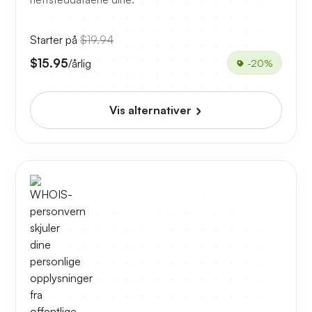
Starter på
$19.94
$15.95
/årlig
-20%
Vis alternativer