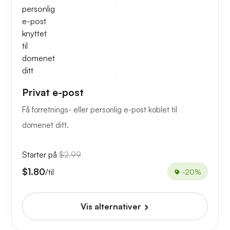
Privat e-post
Få forretnings- eller personlig e-post koblet til
domenet ditt.
Starter på
$2.99
$1.80
/til
-20%
Vis alternativer