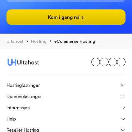
Kom i gang nå
Ultahost
Hosting
eCommerce Hosting
Hostingløsninger
Domeneløsninger
Informasjon
Help
Reseller Hosting