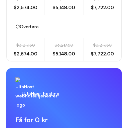
$2,574.00
$5,148.00
$7,722.00
Overføre
$3,217.50
$3,217.50
$3,217.50
$2,574.00
$5,148.00
$7,722.00
UltaHost-hosting
Få for 0 kr