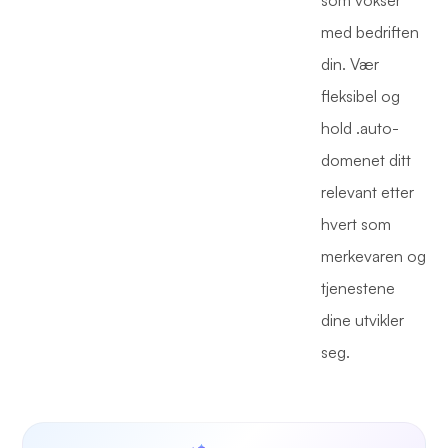
som vokser
med bedriften
din. Vær
fleksibel og
hold .auto-
domenet ditt
relevant etter
hvert som
merkevaren og
tjenestene
dine utvikler
seg.