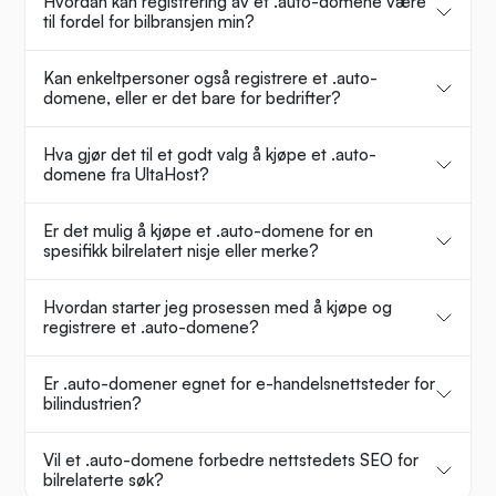
Hvordan kan registrering av et .auto-domene være
til fordel for bilbransjen min?
Kan enkeltpersoner også registrere et .auto-
domene, eller er det bare for bedrifter?
Hva gjør det til et godt valg å kjøpe et .auto-
domene fra UltaHost?
Er det mulig å kjøpe et .auto-domene for en
spesifikk bilrelatert nisje eller merke?
Hvordan starter jeg prosessen med å kjøpe og
registrere et .auto-domene?
Er .auto-domener egnet for e-handelsnettsteder for
bilindustrien?
Vil et .auto-domene forbedre nettstedets SEO for
bilrelaterte søk?