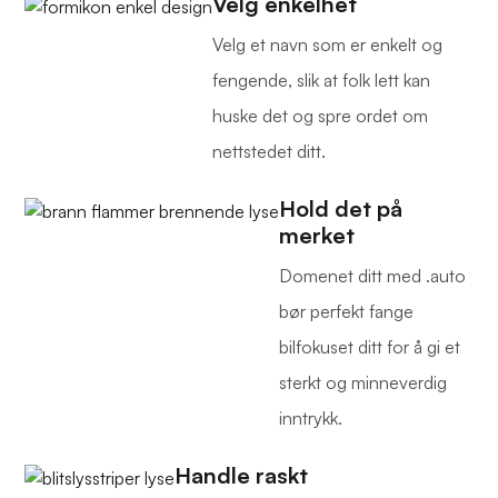
Velg enkelhet
Velg et navn som er enkelt og
fengende, slik at folk lett kan
huske det og spre ordet om
nettstedet ditt.
Hold det på
merket
Domenet ditt med .auto
bør perfekt fange
bilfokuset ditt for å gi et
sterkt og minneverdig
inntrykk.
Handle raskt