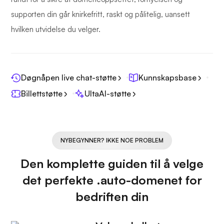
supporten din går knirkefritt, raskt og pålitelig, uansett
hvilken utvidelse du velger.
Døgnåpen live chat-støtte
Kunnskapsbase
Billettstøtte
UltaAI-støtte
NYBEGYNNER? IKKE NOE PROBLEM
Den komplette guiden til å velge
det perfekte .auto-domenet for
bedriften din