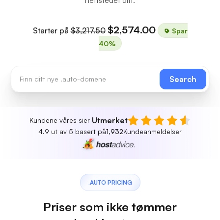
$2,574.00
Starter på
$3,217.50
Spar
40%
Search
Utmerket
Kundene våres sier
4.9 ut av 5 basert på
1,932
Kundeanmeldelser
.AUTO PRICING
Priser som ikke tømmer