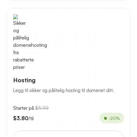
Hosting
Legg til sikker og pålitelig hosting til domenet ditt.
Starter på
$5.99
$3.80
/til
-20%