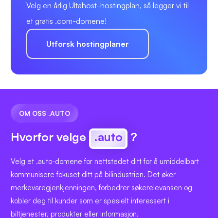
Velg en årlig Ultahost-hostingplan, så legger vi til
et gratis .com-domene!
Utforsk hostingplaner
OM OSS .AUTO
Hvorfor velge
.auto
?
Velg et .auto-domene for nettstedet ditt for å umiddelbart
kommunisere fokuset ditt på bilindustrien. Det øker
merkevaregjenkjenningen, forbedrer søkerelevansen og
kobler deg til kunder som er spesielt interessert i
biltjenester, produkter eller informasjon.