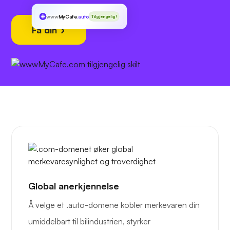
www
MyCafe
.auto
Tilgjengelig!
Få din
Global anerkjennelse
Å velge et .auto-domene kobler merkevaren din
umiddelbart til bilindustrien, styrker