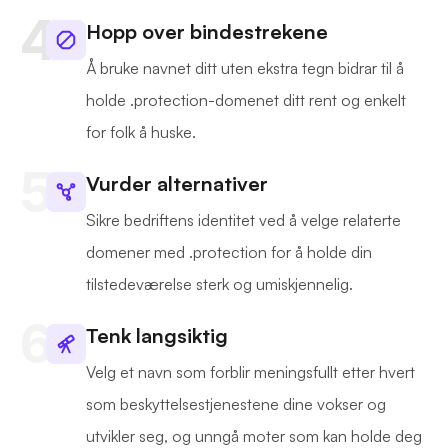
Hopp over bindestrekene
Å bruke navnet ditt uten ekstra tegn bidrar til å
holde .protection-domenet ditt rent og enkelt
for folk å huske.
Vurder alternativer
Sikre bedriftens identitet ved å velge relaterte
domener med .protection for å holde din
tilstedeværelse sterk og umiskjennelig.
Tenk langsiktig
Velg et navn som forblir meningsfullt etter hvert
som beskyttelsestjenestene dine vokser og
utvikler seg, og unngå moter som kan holde deg