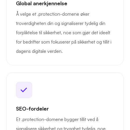
Global anerkjennelse
Å velge et .protection-domene øker
troverdigheten din og signaliserer tydelig din
forpliktelse til sikkerhet, noe som gjør det ideelt
for bedrifter som fokuserer på sikkerhet og tillit i
dagens digitale verden.
SEO-fordeler
Et .protection-domene bygger tillit ved å
signalisere sikkerhet og trygghet tydelig, noe