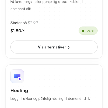
Få forretnings- eller personlig e-post koblet til
domenet ditt.
Starter på
$2.99
$1.80
/til
-20%
Vis alternativer
Hosting
Legg til sikker og pålitelig hosting til domenet ditt.