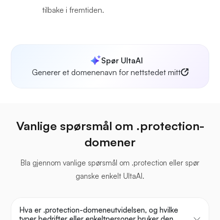
tilbake i fremtiden.
Spør UltaAI
Generer et domenenavn for nettstedet mitt
Vanlige spørsmål om .protection-
domener
Bla gjennom vanlige spørsmål om .protection eller spør
ganske enkelt UltaAI.
Hva er .protection-domeneutvidelsen, og hvilke
typer bedrifter eller enkeltpersoner bruker den