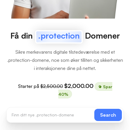
Få din
.protection
Domener
Sikre merkevarens digitale tilstedeværelse med et
.protection-domene, noe som øker tilliten og sikkerheten
i interaksjonene dine på nettet.
$2,000.00
Starter på
$2,500.00
Spar
40%
Search