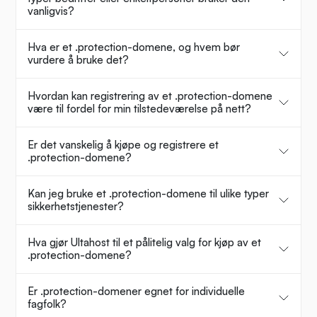
vanligvis?
Hva er et .protection-domene, og hvem bør
vurdere å bruke det?
Hvordan kan registrering av et .protection-domene
være til fordel for min tilstedeværelse på nett?
Er det vanskelig å kjøpe og registrere et
.protection-domene?
Kan jeg bruke et .protection-domene til ulike typer
sikkerhetstjenester?
Hva gjør Ultahost til et pålitelig valg for kjøp av et
.protection-domene?
Er .protection-domener egnet for individuelle
fagfolk?