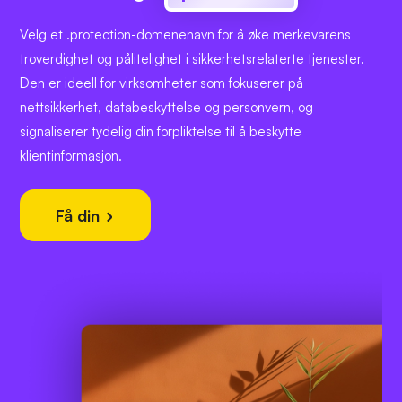
Velg et .protection-domenenavn for å øke merkevarens
troverdighet og pålitelighet i sikkerhetsrelaterte tjenester.
Den er ideell for virksomheter som fokuserer på
nettsikkerhet, databeskyttelse og personvern, og
signaliserer tydelig din forpliktelse til å beskytte
klientinformasjon.
Få din