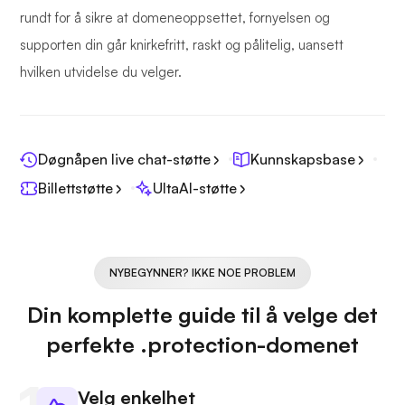
rundt for å sikre at domeneoppsettet, fornyelsen og
supporten din går knirkefritt, raskt og pålitelig, uansett
hvilken utvidelse du velger.
Døgnåpen live chat-støtte
Kunnskapsbase
Billettstøtte
UltaAI-støtte
NYBEGYNNER? IKKE NOE PROBLEM
Din komplette guide til å velge det
perfekte .protection-domenet
Velg enkelhet