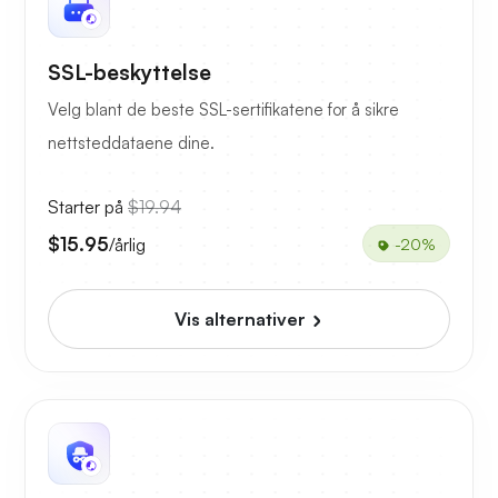
SSL-beskyttelse
Velg blant de beste SSL-sertifikatene for å sikre
nettsteddataene dine.
Starter på
$19.94
$15.95
/årlig
-20%
Vis alternativer