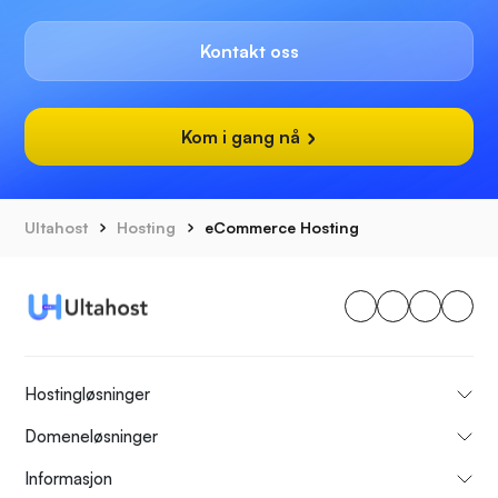
Kontakt oss
Kom i gang nå
Ultahost
Hosting
eCommerce Hosting
Hostingløsninger
Domeneløsninger
Informasjon