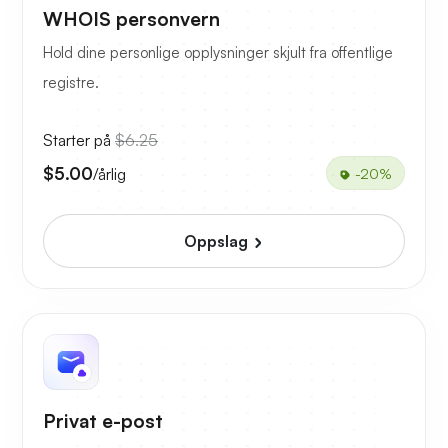
WHOIS personvern
Hold dine personlige opplysninger skjult fra offentlige
registre.
Starter på
$6.25
$5.00
/årlig
-20%
Oppslag
Privat e-post