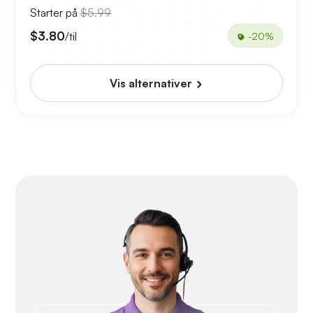
Starter på
$5.99
$3.80
/til
-20%
Vis alternativer