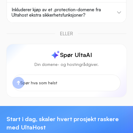
Inkluderer kjøp av et .protection-domene fra
Ultahost ekstra sikkerhetsfunksjoner?
ELLER
Spør UltaAI
Din domene- og hostingrådgiver.
Start i dag, skaler hvert prosjekt raskere
med UltaHost