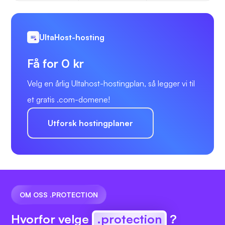
UltaHost-hosting
Få for 0 kr
Velg en årlig Ultahost-hostingplan, så legger vi til
et gratis .com-domene!
Utforsk hostingplaner
OM OSS .PROTECTION
Hvorfor velge
.protection
?