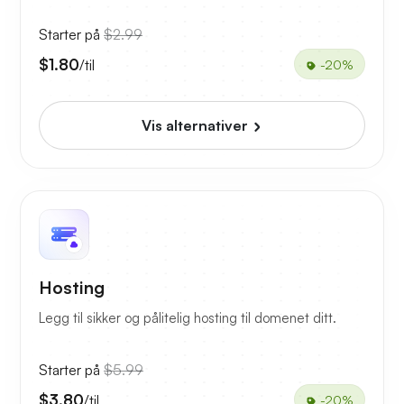
Starter på
$2.99
$1.80
/til
-20%
Vis alternativer
Hosting
Legg til sikker og pålitelig hosting til domenet ditt.
Starter på
$5.99
$3.80
/til
-20%