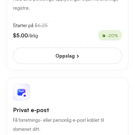
registre.
Starter på
$6.25
$5.00
/årlig
-20%
Oppslag
Privat e-post
Få forretnings- eller personlig e-post koblet til
domenet ditt.