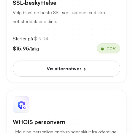
SSL-beskyttelse
Velg blant de beste SSL-sertifikatene for å sikre
nettsteddataene dine.
Starter på
$19.94
$15.95
/årlig
-20%
Vis alternativer
WHOIS personvern
Hold dine personlige opplysninger skjult fra offentlige