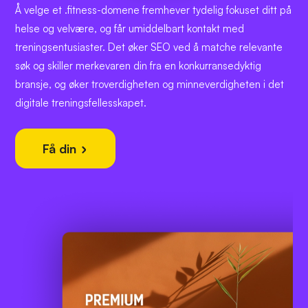
Å velge et .fitness-domene fremhever tydelig fokuset ditt på
helse og velvære, og får umiddelbart kontakt med
treningsentusiaster. Det øker SEO ved å matche relevante
søk og skiller merkevaren din fra en konkurransedyktig
bransje, og øker troverdigheten og minneverdigheten i det
digitale treningsfellesskapet.
Få din