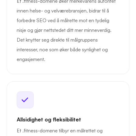
Et .fitness-domene øker merkevarens autoritet
innen helse- og velværebransjen, bidrar til å
forbedre SEO ved å målrette mot en tydelig
nisje og gjør nettstedet ditt mer minneverdig.
Det knytter seg direkte til målgruppens
interesser, noe som øker både synlighet og
engasjement.
Allsidighet og fleksibilitet
Et .fitness-domene tilbyr en målrettet og