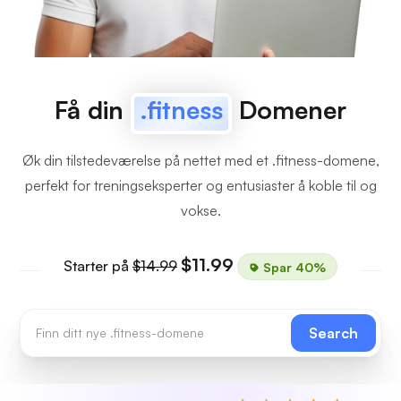
Få din
.fitness
Domener
Øk din tilstedeværelse på nettet med et .fitness-domene,
perfekt for treningseksperter og entusiaster å koble til og
vokse.
$11.99
Starter på
$14.99
Spar 40%
Search