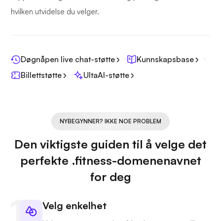
hvilken utvidelse du velger.
Døgnåpen live chat-støtte
Kunnskapsbase
Billettstøtte
UltaAI-støtte
NYBEGYNNER? IKKE NOE PROBLEM
Den viktigste guiden til å velge det
perfekte .fitness-domenenavnet
for deg
Velg enkelhet