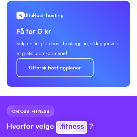
UltaHost-hosting
Få for 0 kr
Velg en årlig Ultahost-hostingplan, så legger vi til
et gratis .com-domene!
Utforsk hostingplaner
OM OSS .FITNESS
Hvorfor velge
.fitness
?