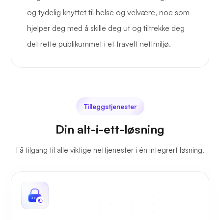
og tydelig knyttet til helse og velvære, noe som
hjelper deg med å skille deg ut og tiltrekke deg
det rette publikummet i et travelt nettmiljø.
Tilleggstjenester
Din alt-i-ett-løsning
Få tilgang til alle viktige nettjenester i én integrert løsning.