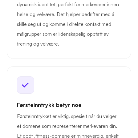
dynamisk identitet, perfekt for merkevarer innen
helse og velvære. Det hjelper bedrifter med å
skille seg ut og komme i direkte kontakt med
målgrupper som er lidenskapelig opptatt av
trening og velvære.
Førsteinntrykk betyr noe
Førsteinntrykket er viktig, spesielt når du velger
et domene som representerer merkevaren din.
Et godt .fitness-domene er minneverdig, enkelt