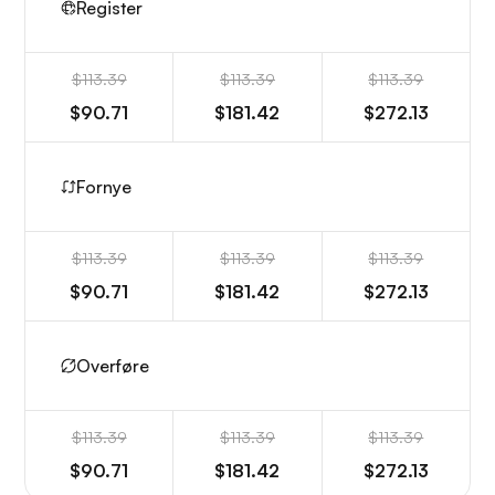
Register
$113.39
$113.39
$113.39
$90.71
$181.42
$272.13
Fornye
$113.39
$113.39
$113.39
$90.71
$181.42
$272.13
Overføre
$113.39
$113.39
$113.39
$90.71
$181.42
$272.13