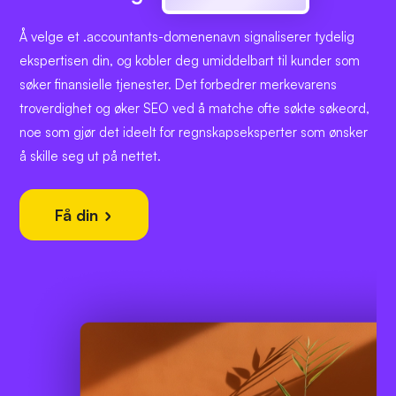
Å velge et .accountants-domenenavn signaliserer tydelig
ekspertisen din, og kobler deg umiddelbart til kunder som
søker finansielle tjenester. Det forbedrer merkevarens
troverdighet og øker SEO ved å matche ofte søkte søkeord,
noe som gjør det ideelt for regnskapseksperter som ønsker
å skille seg ut på nettet.
Få din