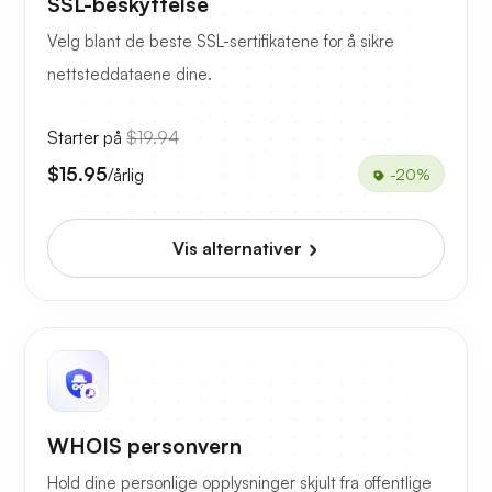
SSL-beskyttelse
Velg blant de beste SSL-sertifikatene for å sikre
nettsteddataene dine.
Starter på
$19.94
$15.95
/årlig
-20%
Vis alternativer
WHOIS personvern
Hold dine personlige opplysninger skjult fra offentlige