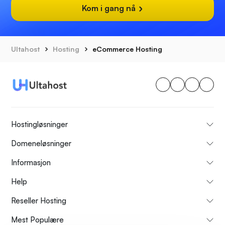
Kom i gang nå
Ultahost
Hosting
eCommerce Hosting
Hostingløsninger
Domeneløsninger
Informasjon
Help
Reseller Hosting
Mest Populære