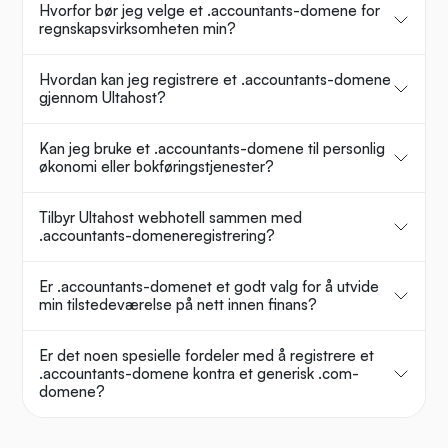
Hvorfor bør jeg velge et .accountants-domene for
regnskapsvirksomheten min?
Hvordan kan jeg registrere et .accountants-domene
gjennom Ultahost?
Kan jeg bruke et .accountants-domene til personlig
økonomi eller bokføringstjenester?
Tilbyr Ultahost webhotell sammen med
.accountants-domeneregistrering?
Er .accountants-domenet et godt valg for å utvide
min tilstedeværelse på nett innen finans?
Er det noen spesielle fordeler med å registrere et
.accountants-domene kontra et generisk .com-
domene?