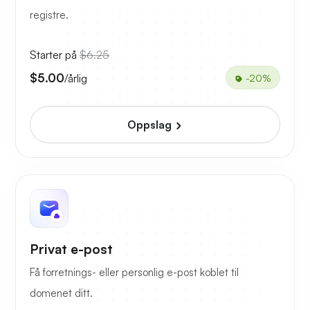
registre.
Starter på
$6.25
$5.00
/årlig
-20%
Oppslag
Privat e-post
Få forretnings- eller personlig e-post koblet til
domenet ditt.