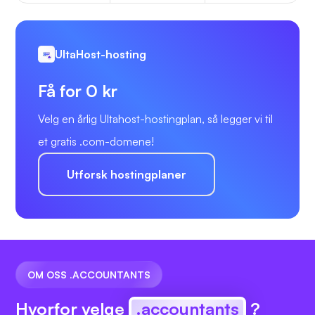
UltaHost-hosting
Få for 0 kr
Velg en årlig Ultahost-hostingplan, så legger vi til
et gratis .com-domene!
Utforsk hostingplaner
OM OSS .ACCOUNTANTS
Hvorfor velge
.accountants
?