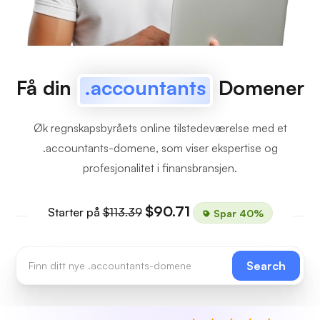
Få din
.accountants
Domener
Øk regnskapsbyråets online tilstedeværelse med et
.accountants-domene, som viser ekspertise og
profesjonalitet i finansbransjen.
$90.71
Starter på
$113.39
Spar 40%
Search