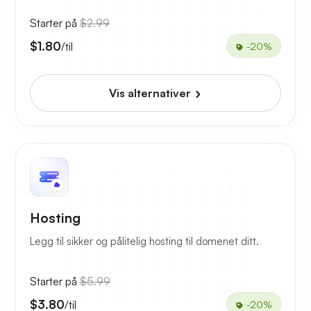
Starter på
$2.99
$1.80
/til
-20%
Vis alternativer
Hosting
Legg til sikker og pålitelig hosting til domenet ditt.
Starter på
$5.99
$3.80
/til
-20%