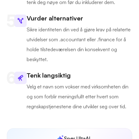
tenk deg nøye om før du inkluderer dem.
Vurder alternativer
Sikre identiteten din ved å gjøre krav på relaterte
utvidelser som .accountant eller .finance for å
holde tilstedeværelsen din konsekvent og
beskyttet.
Tenk langsiktig
Velg et navn som vokser med virksomheten din
og som forblir meningsfullt etter hvert som
regnskapstjenestene dine utvikler seg over tid.
Spør UltaAI