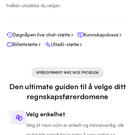
hvilken utvidelse du velger.
Døgnåpen live chat-støtte
Kunnskapsbase
Billettstøtte
UltaAI-støtte
NYBEGYNNER? IKKE NOE PROBLEM
Den ultimate guiden til å velge ditt
regnskapsførerdomene
Velg enkelhet
Velg et navn som er enkelt og minneverdig, slik
at det blir enkelt for kunder å spre ordet og