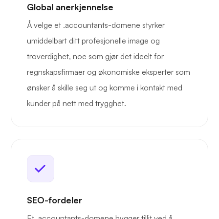
Global anerkjennelse
Å velge et .accountants-domene styrker
umiddelbart ditt profesjonelle image og
troverdighet, noe som gjør det ideelt for
regnskapsfirmaer og økonomiske eksperter som
ønsker å skille seg ut og komme i kontakt med
kunder på nett med trygghet.
SEO-fordeler
Et .accountants-domene bygger tillit ved å