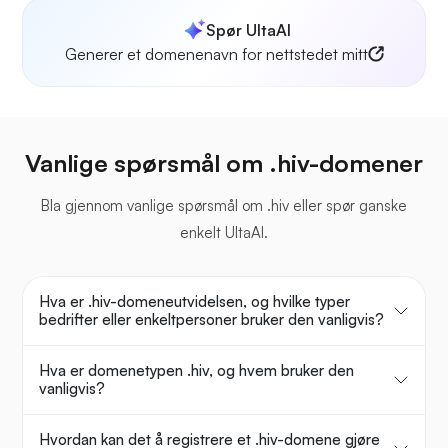
Spør UltaAI
Generer et domenenavn for nettstedet mitt
Vanlige spørsmål om .hiv-domener
Bla gjennom vanlige spørsmål om .hiv eller spør ganske
enkelt UltaAI.
Hva er .hiv-domeneutvidelsen, og hvilke typer
bedrifter eller enkeltpersoner bruker den vanligvis?
Hva er domenetypen .hiv, og hvem bruker den
vanligvis?
Hvordan kan det å registrere et .hiv-domene gjøre