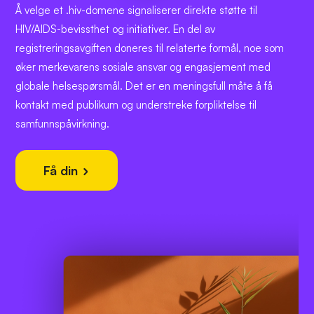
Å velge et .hiv-domene signaliserer direkte støtte til
HIV/AIDS-bevissthet og initiativer. En del av
registreringsavgiften doneres til relaterte formål, noe som
øker merkevarens sosiale ansvar og engasjement med
globale helsespørsmål. Det er en meningsfull måte å få
kontakt med publikum og understreke forpliktelse til
samfunnspåvirkning.
Få din