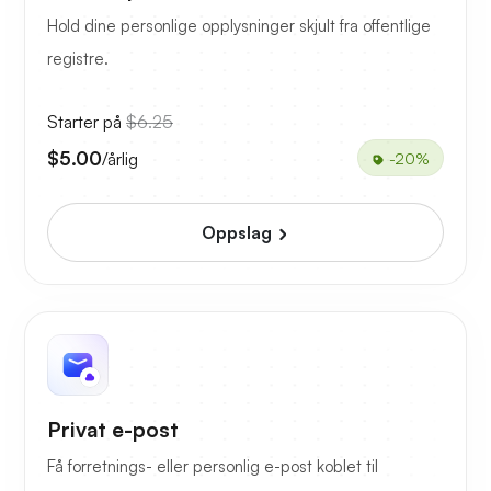
Hold dine personlige opplysninger skjult fra offentlige
registre.
Starter på
$6.25
$5.00
/årlig
-20%
Oppslag
Privat e-post
Få forretnings- eller personlig e-post koblet til