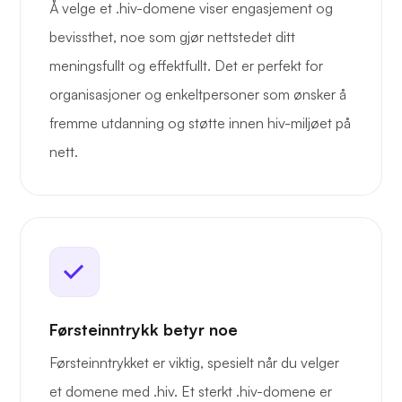
Å velge et .hiv-domene viser engasjement og
bevissthet, noe som gjør nettstedet ditt
meningsfullt og effektfullt. Det er perfekt for
organisasjoner og enkeltpersoner som ønsker å
fremme utdanning og støtte innen hiv-miljøet på
nett.
Førsteinntrykk betyr noe
Førsteinntrykket er viktig, spesielt når du velger
et domene med .hiv. Et sterkt .hiv-domene er