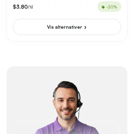
$3.80
/til
-20%
Vis alternativer