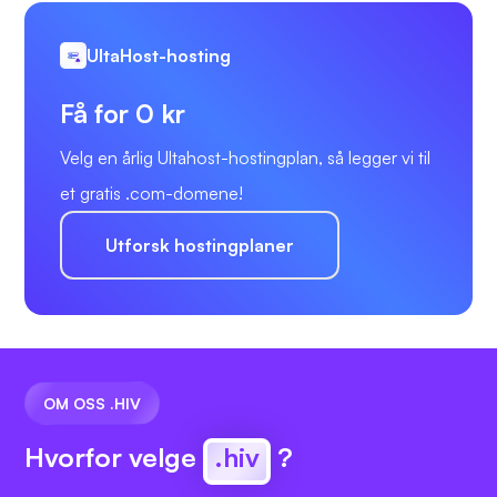
UltaHost-hosting
Få for 0 kr
Velg en årlig Ultahost-hostingplan, så legger vi til
et gratis .com-domene!
Utforsk hostingplaner
OM OSS .HIV
Hvorfor velge
.hiv
?