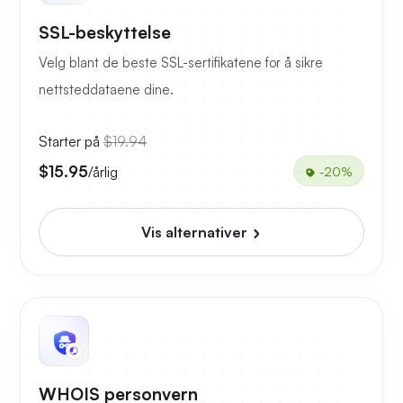
SSL-beskyttelse
Velg blant de beste SSL-sertifikatene for å sikre
nettsteddataene dine.
Starter på
$19.94
$15.95
/årlig
-20%
Vis alternativer
WHOIS personvern