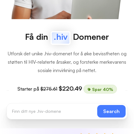
Få din
.hiv
Domener
Utforsk det unike .hiv-domenet for å øke bevisstheten og
støtten til HIV-relaterte årsaker, og forsterke merkevarens
sosiale innvirkning på nettet.
$220.49
Starter på
$275.61
Spar 40%
Search