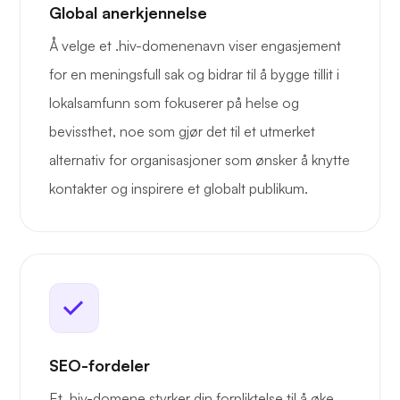
Global anerkjennelse
Å velge et .hiv-domenenavn viser engasjement
for en meningsfull sak og bidrar til å bygge tillit i
lokalsamfunn som fokuserer på helse og
bevissthet, noe som gjør det til et utmerket
alternativ for organisasjoner som ønsker å knytte
kontakter og inspirere et globalt publikum.
SEO-fordeler
Et .hiv-domene styrker din forpliktelse til å øke