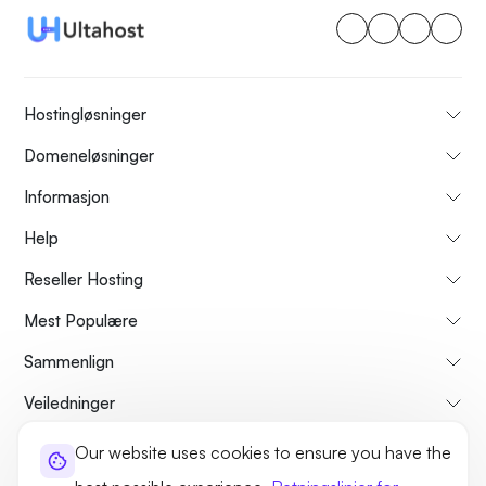
Hostingløsninger
Domeneløsninger
Informasjon
Help
Reseller Hosting
Mest Populære
Sammenlign
Veiledninger
Our website uses cookies to ensure you have the
Om oss
Avbestillings- og refusjonspolicy
Vilkår og betingelser