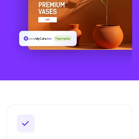
www
MyCafe
.hiv
Tilgjengelig!