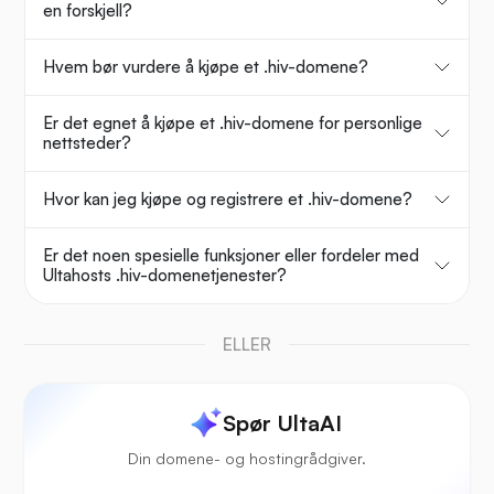
en forskjell?
Hvem bør vurdere å kjøpe et .hiv-domene?
Er det egnet å kjøpe et .hiv-domene for personlige
nettsteder?
Hvor kan jeg kjøpe og registrere et .hiv-domene?
Er det noen spesielle funksjoner eller fordeler med
Ultahosts .hiv-domenetjenester?
ELLER
Spør UltaAI
Din domene- og hostingrådgiver.