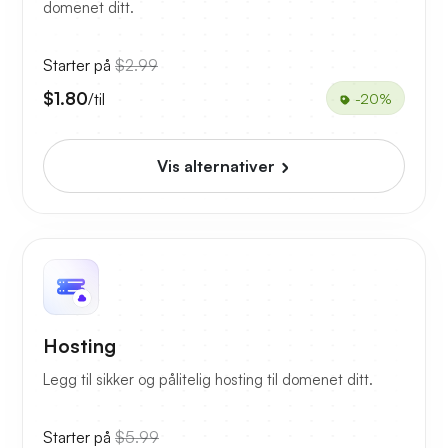
domenet ditt.
Starter på
$2.99
$1.80
/til
-20%
Vis alternativer
Hosting
Legg til sikker og pålitelig hosting til domenet ditt.
Starter på
$5.99