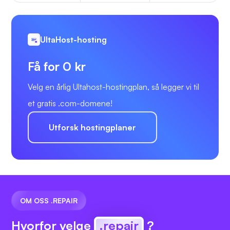
UltaHost-hosting
Få for 0 kr
Velg en årlig Ultahost-hostingplan, så legger vi til
et gratis .com-domene!
Utforsk hostingplaner
OM OSS .REPAIR
Hvorfor velge
.repair
?