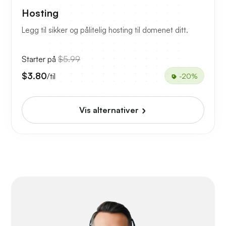
Hosting
Legg til sikker og pålitelig hosting til domenet ditt.
Starter på
$5.99
$3.80
/til
-20%
Vis alternativer