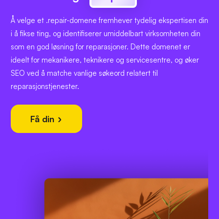
Å velge et .repair-domene fremhever tydelig ekspertisen din
i å fikse ting, og identifiserer umiddelbart virksomheten din
som en god løsning for reparasjoner. Dette domenet er
ideelt for mekanikere, teknikere og servicesentre, og øker
SEO ved å matche vanlige søkeord relatert til
reparasjonstjenester.
Få din