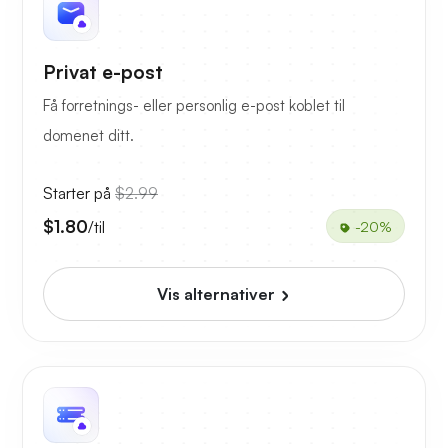
Privat e-post
Få forretnings- eller personlig e-post koblet til
domenet ditt.
Starter på
$2.99
$1.80
/til
-20%
Vis alternativer