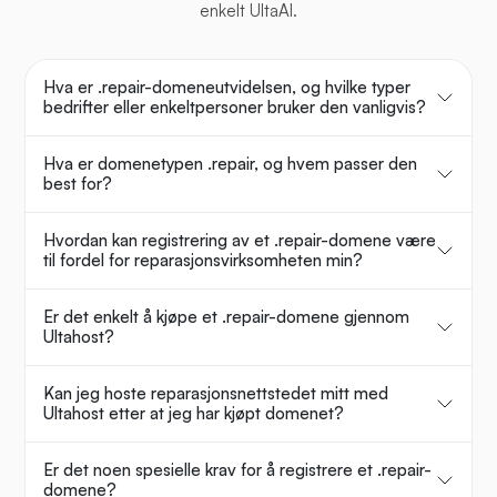
enkelt UltaAI.
Hva er .repair-domeneutvidelsen, og hvilke typer
bedrifter eller enkeltpersoner bruker den vanligvis?
Hva er domenetypen .repair, og hvem passer den
best for?
Hvordan kan registrering av et .repair-domene være
til fordel for reparasjonsvirksomheten min?
Er det enkelt å kjøpe et .repair-domene gjennom
Ultahost?
Kan jeg hoste reparasjonsnettstedet mitt med
Ultahost etter at jeg har kjøpt domenet?
Er det noen spesielle krav for å registrere et .repair-
domene?