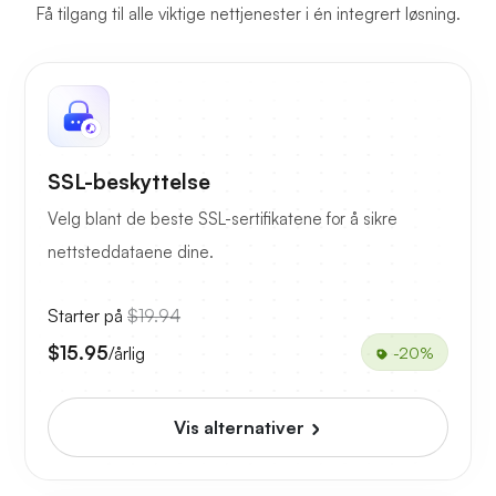
Få tilgang til alle viktige nettjenester i én integrert løsning.
SSL-beskyttelse
Velg blant de beste SSL-sertifikatene for å sikre
nettsteddataene dine.
Starter på
$19.94
$15.95
/årlig
-20%
Vis alternativer