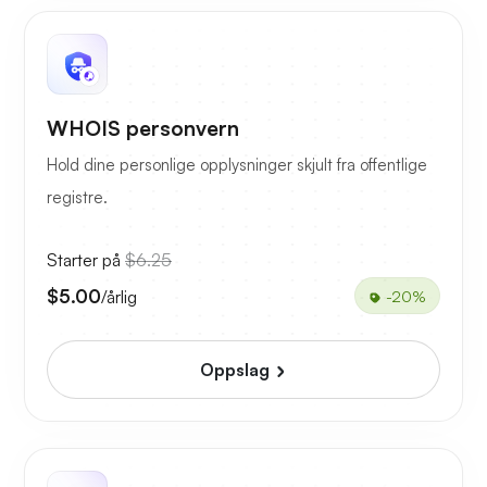
WHOIS personvern
Hold dine personlige opplysninger skjult fra offentlige
registre.
Starter på
$6.25
$5.00
/årlig
-20%
Oppslag