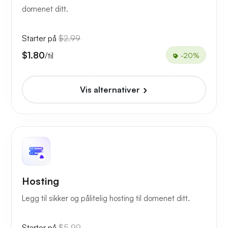
domenet ditt.
Starter på
$2.99
$1.80
/til
-20%
Vis alternativer
Hosting
Legg til sikker og pålitelig hosting til domenet ditt.
Starter på
$5.99