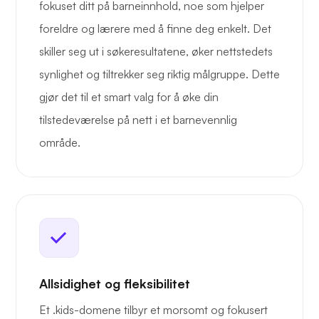
fokuset ditt på barneinnhold, noe som hjelper
foreldre og lærere med å finne deg enkelt. Det
skiller seg ut i søkeresultatene, øker nettstedets
synlighet og tiltrekker seg riktig målgruppe. Dette
gjør det til et smart valg for å øke din
tilstedeværelse på nett i et barnevennlig
område.
Allsidighet og fleksibilitet
Et .kids-domene tilbyr et morsomt og fokusert