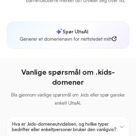
barnefokuserte merket ditt utvikler seg over tid.
Spør UltaAI
Generer et domenenavn for nettstedet mitt
Vanlige spørsmål om .kids-
domener
Bla gjennom vanlige spørsmål om .kids eller spør ganske
enkelt UltaAI.
Hva er .kids-domeneutvidelsen, og hvilke typer
bedrifter eller enkeltpersoner bruker den vanligvis?