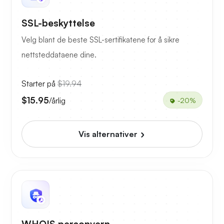
SSL-beskyttelse
Velg blant de beste SSL-sertifikatene for å sikre
nettsteddataene dine.
Starter på
$19.94
$15.95
/årlig
-20%
Vis alternativer