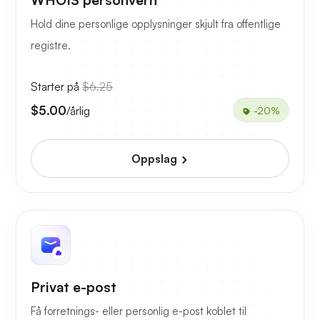
WHOIS personvern
Hold dine personlige opplysninger skjult fra offentlige
registre.
Starter på
$6.25
$5.00
/årlig
-20%
Oppslag
Privat e-post
Få forretnings- eller personlig e-post koblet til