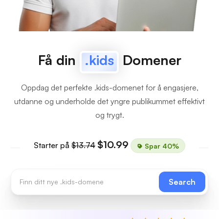
Få din
.kids
Domener
Oppdag det perfekte .kids-domenet for å engasjere,
utdanne og underholde det yngre publikummet effektivt
og trygt.
$10.99
Starter på
$13.74
Spar 40%
Search