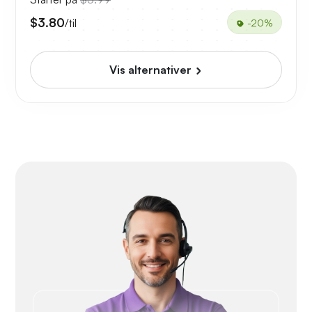
$3.80
/til
-20%
Vis alternativer