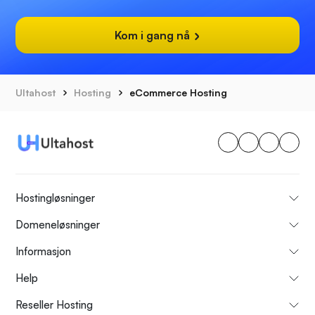
Kom i gang nå
Ultahost
Hosting
eCommerce Hosting
Hostingløsninger
Domeneløsninger
Informasjon
Help
Reseller Hosting