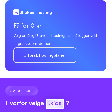
UltaHost-hosting
Få for 0 kr
Velg en årlig Ultahost-hostingplan, så legger vi til
et gratis .com-domene!
Utforsk hostingplaner
OM OSS .KIDS
Hvorfor velge
.kids
?