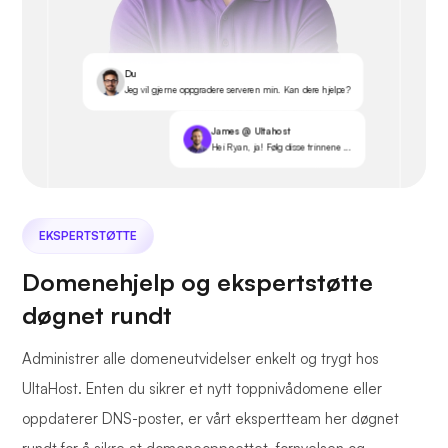
Du
Jeg vil gjerne oppgradere serveren min. Kan dere hjelpe?
James @ Ultahost
Hei Ryan, ja! Følg disse trinnene ...
EKSPERTSTØTTE
Domenehjelp og ekspertstøtte
døgnet rundt
Administrer alle domeneutvidelser enkelt og trygt hos
UltaHost. Enten du sikrer et nytt toppnivådomene eller
oppdaterer DNS-poster, er vårt ekspertteam her døgnet