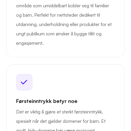
område som umiddelbart kobler seg til familier
og barn. Perfekt for nettsteder dedikert til
utdanning, underholdning eller produkter for et
ungt publikum som ønsker å bygge tillit og
engasjement.
Førsteinntrykk betyr noe
Det er viktig å gjøre et sterkt førsteinntrykk,
spesielt når det gjelder domener for barn. Et
godt .kids-domene bør være morsomt,