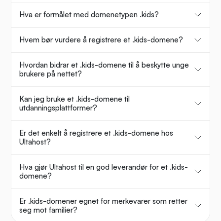
Hva er formålet med domenetypen .kids?
Hvem bør vurdere å registrere et .kids-domene?
Hvordan bidrar et .kids-domene til å beskytte unge
brukere på nettet?
Kan jeg bruke et .kids-domene til
utdanningsplattformer?
Er det enkelt å registrere et .kids-domene hos
Ultahost?
Hva gjør Ultahost til en god leverandør for et .kids-
domene?
Er .kids-domener egnet for merkevarer som retter
seg mot familier?