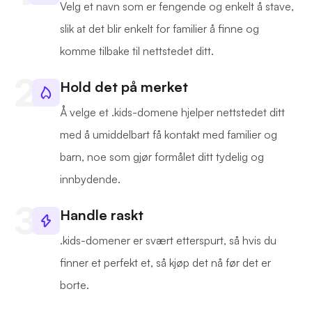
Velg et navn som er fengende og enkelt å stave,
slik at det blir enkelt for familier å finne og
komme tilbake til nettstedet ditt.
Hold det på merket
Å velge et .kids-domene hjelper nettstedet ditt
med å umiddelbart få kontakt med familier og
barn, noe som gjør formålet ditt tydelig og
innbydende.
Handle raskt
.kids-domener er svært etterspurt, så hvis du
finner et perfekt et, så kjøp det nå før det er
borte.