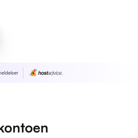
eldelser
kontoen