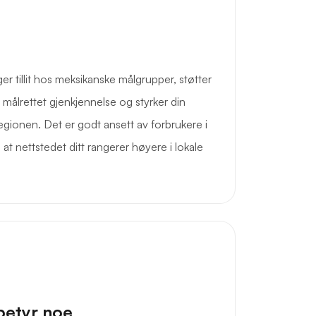
tillit hos meksikanske målgrupper, støtter
ålrettet gjenkjennelse og styrker din
regionen. Det er godt ansett av forbrukere i
 at nettstedet ditt rangerer høyere i lokale
betyr noe