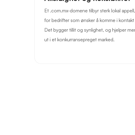
Et .com.mx-domene tilbyr sterk lokal appell
for bedrifter som ønsker å komme i kontak
Det bygger tillit og synlighet, og hjelper me
ut i et konkurransepreget marked.