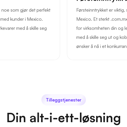
, noe som gjør det perfekt
Førsteinntrykket er viktig
t med kunder i Mexico.
Mexico. Et sterkt .com.m
rkevarer med å skille seg
for virksomheten din og le
med å skille seg ut og kob
ønsker å nå i et konkurra
Tilleggstjenester
Din alt-i-ett-løsning