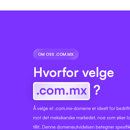
OM OSS .COM.MX
Hvorfor velge
.com.mx
?
Å velge et .com.mx-domene er ideelt for bedrift
mot det meksikanske markedet, noe som øker lo
tillit. Denne domeneutvidelsen betegner spesifi