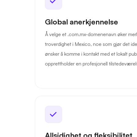
Global anerkjennelse
Å velge et .com.mx-domenenavn øker merk
troverdighet i Mexico, noe som gjør det ide
ønsker å komme i kontakt med et lokalt pu
opprettholder en profesjonell tilstedeværel
Allsidighet og fleksibilitet