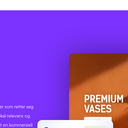
er som retter seg
kal relevans og
kt en kommersiell