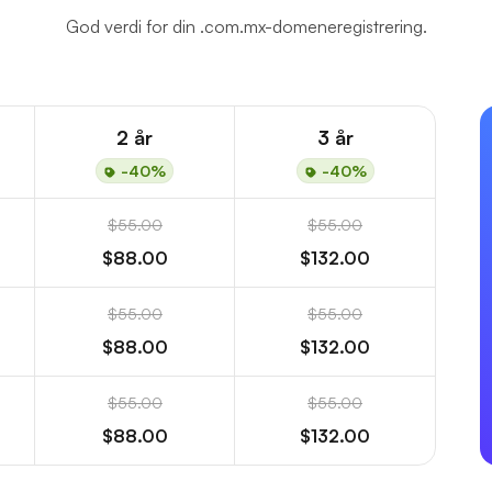
God verdi for din .com.mx-domeneregistrering.
2 år
3 år
-40%
-40%
$55.00
$55.00
$88.00
$132.00
$55.00
$55.00
$88.00
$132.00
$55.00
$55.00
$88.00
$132.00