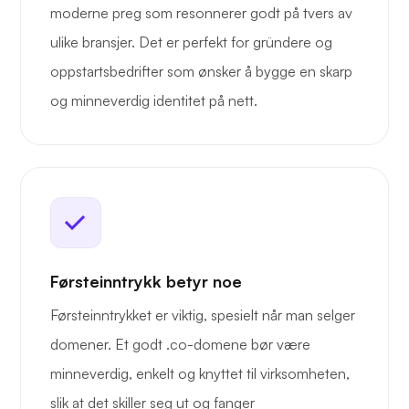
moderne preg som resonnerer godt på tvers av
ulike bransjer. Det er perfekt for gründere og
oppstartsbedrifter som ønsker å bygge en skarp
og minneverdig identitet på nett.
Førsteinntrykk betyr noe
Førsteinntrykket er viktig, spesielt når man selger
domener. Et godt .co-domene bør være
minneverdig, enkelt og knyttet til virksomheten,
slik at det skiller seg ut og fanger