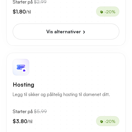
Starter på
$2.99
$1.80
/til
-20%
Vis alternativer
Hosting
Legg til sikker og pålitelig hosting til domenet ditt.
Starter på
$5.99
$3.80
/til
-20%