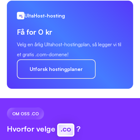
UltaHost-hosting
Få for 0 kr
Velg en årlig Ultahost-hostingplan, så legger vi til
et gratis .com-domene!
Utforsk hostingplaner
OM OSS .CO
Hvorfor velge
.co
?