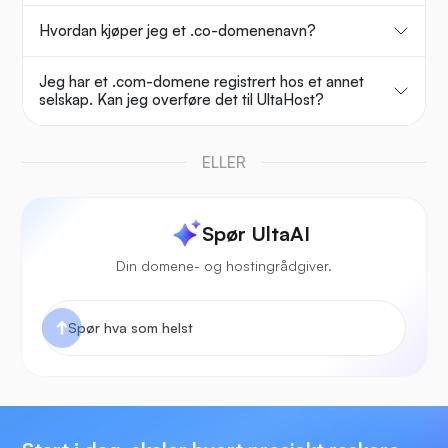
Hvordan kjøper jeg et .co-domenenavn?
Jeg har et .com-domene registrert hos et annet
selskap. Kan jeg overføre det til UltaHost?
ELLER
Spør UltaAI
Din domene- og hostingrådgiver.