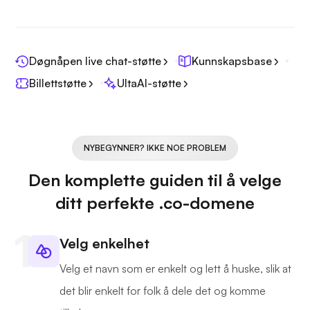
Døgnåpen live chat-støtte
Kunnskapsbase
Billettstøtte
UltaAI-støtte
NYBEGYNNER? IKKE NOE PROBLEM
Den komplette guiden til å velge
ditt perfekte .co-domene
Velg enkelhet
Velg et navn som er enkelt og lett å huske, slik at
det blir enkelt for folk å dele det og komme