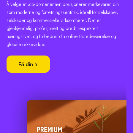
Å velge et .co-domenenavn posisjonerer merkevaren din
som moderne og forretningssentrisk, ideell for selskaper,
selskaper og kommersielle virksomheter. Det er
gjenkjennelig, profesjonelt og bredt respektert i
næringslivet, og forbedrer din online tilstedeværelse og
globale rekkevidde.
Få din