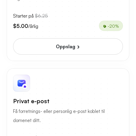
Starter på
$6.25
$5.00
/årlig
-20%
Oppslag
Privat e-post
Få forretnings- eller personlig e-post koblet til
domenet ditt.