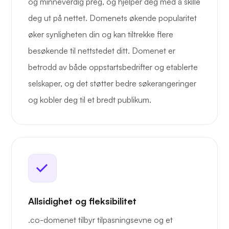
og minneverdig preg, og hjelper deg med å skille
deg ut på nettet. Domenets økende popularitet
øker synligheten din og kan tiltrekke flere
besøkende til nettstedet ditt. Domenet er
betrodd av både oppstartsbedrifter og etablerte
selskaper, og det støtter bedre søkerangeringer
og kobler deg til et bredt publikum.
Allsidighet og fleksibilitet
.co-domenet tilbyr tilpasningsevne og et