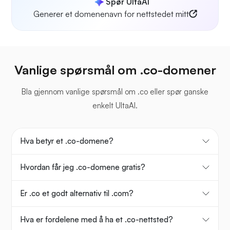
Spør UltaAI
Generer et domenenavn for nettstedet mitt
Vanlige spørsmål om .co-domener
Bla gjennom vanlige spørsmål om .co eller spør ganske
enkelt UltaAI.
Hva betyr et .co-domene?
Hvordan får jeg .co-domene gratis?
Er .co et godt alternativ til .com?
Hva er fordelene med å ha et .co-nettsted?