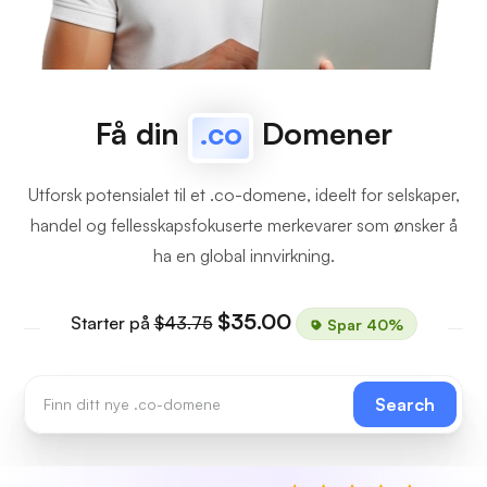
Få din
.co
Domener
Utforsk potensialet til et .co-domene, ideelt for selskaper,
handel og fellesskapsfokuserte merkevarer som ønsker å
ha en global innvirkning.
$35.00
Starter på
$43.75
Spar 40%
Search