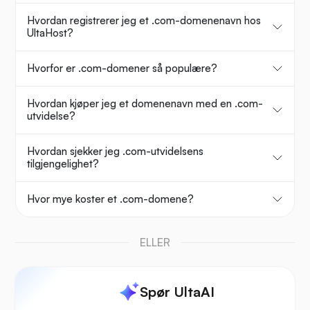
Hvordan registrerer jeg et .com-domenenavn hos
UltaHost?
Hvorfor er .com-domener så populære?
Hvordan kjøper jeg et domenenavn med en .com-
utvidelse?
Hvordan sjekker jeg .com-utvidelsens
tilgjengelighet?
Hvor mye koster et .com-domene?
ELLER
Spør UltaAI