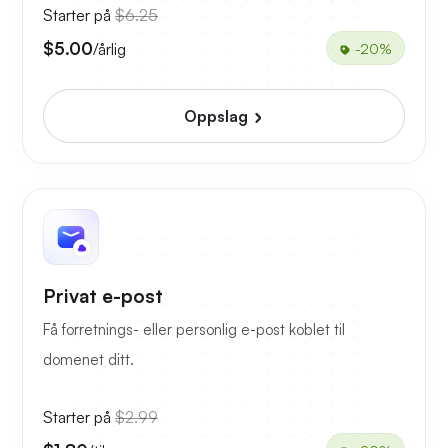
Starter på
$6.25
$5.00
/årlig
-20%
Oppslag
Privat e-post
Få forretnings- eller personlig e-post koblet til
domenet ditt.
Starter på
$2.99