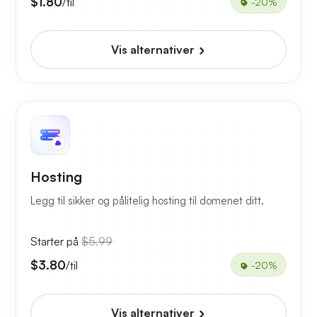
$1.80
/til
-20%
Vis alternativer
Hosting
Legg til sikker og pålitelig hosting til domenet ditt.
Starter på
$5.99
$3.80
/til
-20%
Vis alternativer