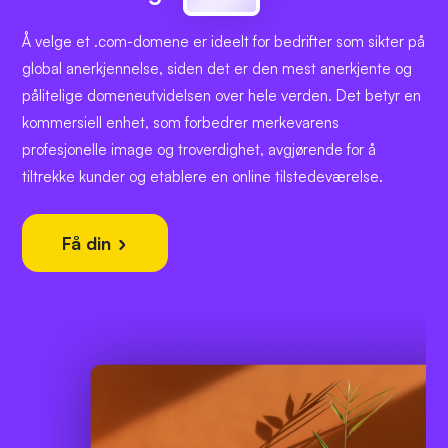
Å velge et .com-domene er ideelt for bedrifter som sikter på
global anerkjennelse, siden det er den mest anerkjente og
pålitelige domeneutvidelsen over hele verden. Det betyr en
kommersiell enhet, som forbedrer merkevarens
profesjonelle image og troverdighet, avgjørende for å
tiltrekke kunder og etablere en online tilstedeværelse.
Få din