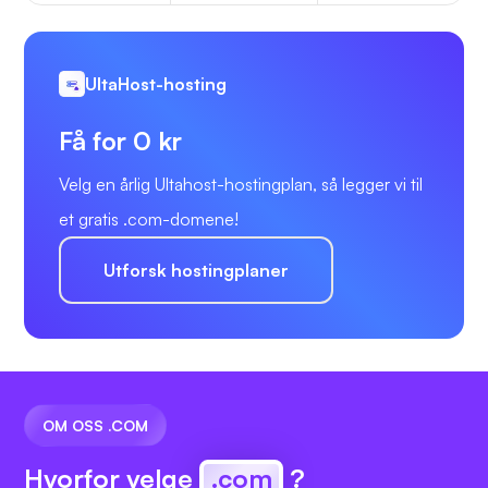
UltaHost-hosting
Få for 0 kr
Velg en årlig Ultahost-hostingplan, så legger vi til
et gratis .com-domene!
Utforsk hostingplaner
OM OSS .COM
Hvorfor velge
.com
?