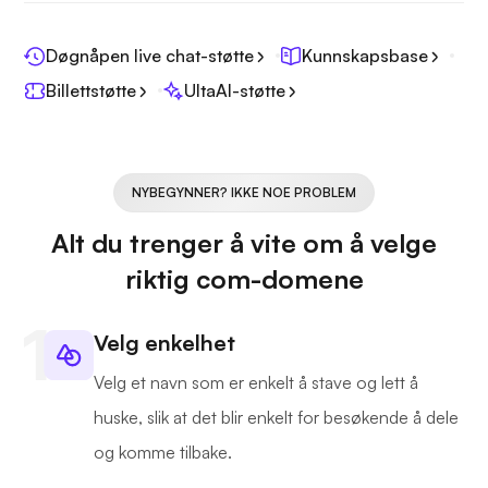
Døgnåpen live chat-støtte
Kunnskapsbase
Billettstøtte
UltaAI-støtte
NYBEGYNNER? IKKE NOE PROBLEM
Alt du trenger å vite om å velge
riktig com-domene
Velg enkelhet
Velg et navn som er enkelt å stave og lett å
huske, slik at det blir enkelt for besøkende å dele
og komme tilbake.