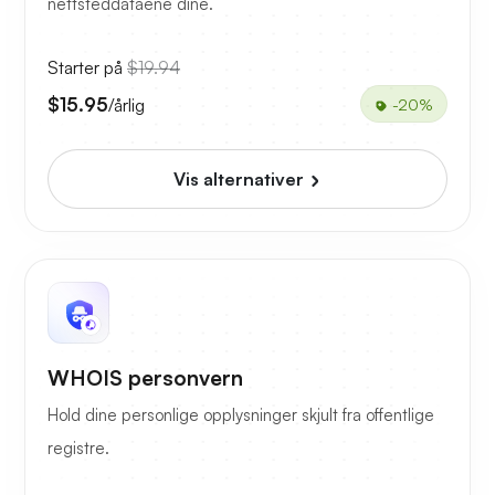
nettsteddataene dine.
Starter på
$19.94
$15.95
/årlig
-20%
Vis alternativer
WHOIS personvern
Hold dine personlige opplysninger skjult fra offentlige
registre.