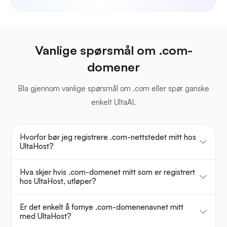
Vanlige spørsmål om .com-
domener
Bla gjennom vanlige spørsmål om .com eller spør ganske
enkelt UltaAI.
Hvorfor bør jeg registrere .com-nettstedet mitt hos
UltaHost?
Hva skjer hvis .com-domenet mitt som er registrert
hos UltaHost, utløper?
Er det enkelt å fornye .com-domenenavnet mitt
med UltaHost?