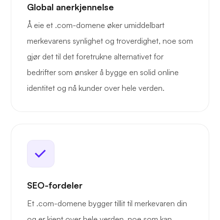
Global anerkjennelse
Å eie et .com-domene øker umiddelbart
merkevarens synlighet og troverdighet, noe som
gjør det til det foretrukne alternativet for
bedrifter som ønsker å bygge en solid online
identitet og nå kunder over hele verden.
SEO-fordeler
Et .com-domene bygger tillit til merkevaren din
og er kjent over hele verden, noe som kan