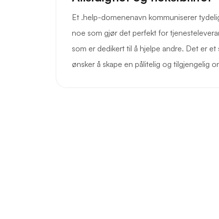
Et .help-domenenavn kommuniserer tydelig 
noe som gjør det perfekt for tjenestelever
som er dedikert til å hjelpe andre. Det er e
ønsker å skape en pålitelig og tilgjengelig on