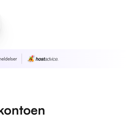
eldelser
kontoen