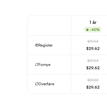
1 år
-40%
$37.03
Register
$29.62
$37.03
Fornye
$29.62
$37.03
Overføre
$29.62