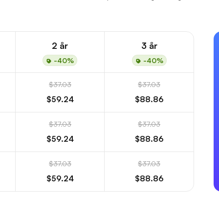
2 år
3 år
-40%
-40%
$37.03
$37.03
$59.24
$88.86
$37.03
$37.03
$59.24
$88.86
$37.03
$37.03
$59.24
$88.86