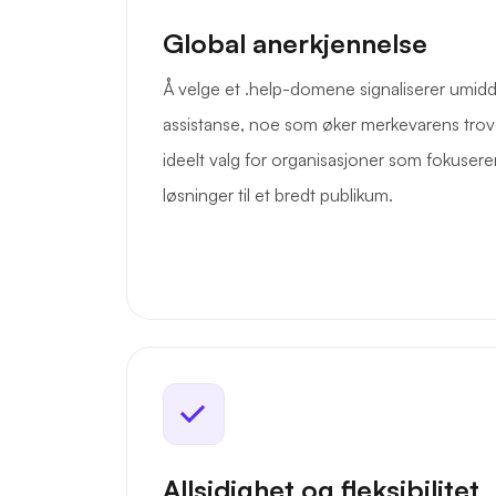
Global anerkjennelse
Å velge et .help-domene signaliserer umidd
assistanse, noe som øker merkevarens trover
ideelt valg for organisasjoner som fokuserer
løsninger til et bredt publikum.
Allsidighet og fleksibilitet