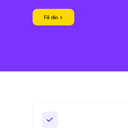
Få din