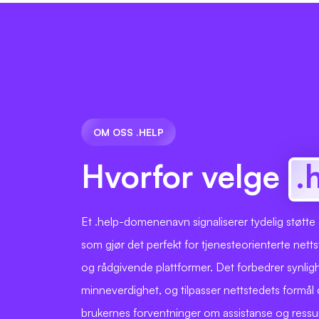
OM OSS .HELP
Hvorfor velge
.
Et .help-domenenavn signaliserer tydelig støtte
som gjør det perfekt for tjenesteorienterte netts
og rådgivende plattformer. Det forbedrer synlig
minneverdighet, og tilpasser nettstedets formål
brukernes forventninger om assistanse og ressur