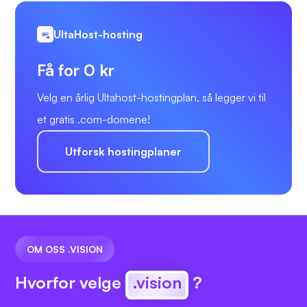
UltaHost-hosting
Få for 0 kr
Velg en årlig Ultahost-hostingplan, så legger vi til
et gratis .com-domene!
Utforsk hostingplaner
OM OSS .VISION
Hvorfor velge
.vision
?