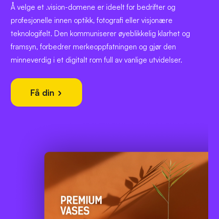
Å velge et .vision-domene er ideelt for bedrifter og
profesjonelle innen optikk, fotografi eller visjonære
teknologifelt. Den kommuniserer øyeblikkelig klarhet og
framsyn, forbedrer merkeoppfatningen og gjør den
minneverdig i et digitalt rom full av vanlige utvidelser.
Få din