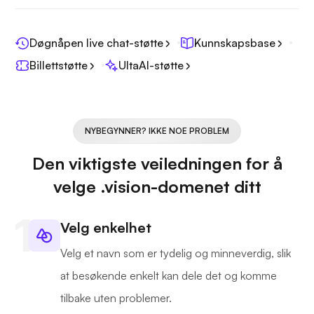
Døgnåpen live chat-støtte
Kunnskapsbase
Billettstøtte
UltaAI-støtte
NYBEGYNNER? IKKE NOE PROBLEM
Den viktigste veiledningen for å
velge .vision-domenet ditt
Velg enkelhet
Velg et navn som er tydelig og minneverdig, slik
at besøkende enkelt kan dele det og komme
tilbake uten problemer.