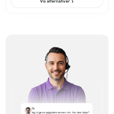
Vis alternativer
Du
Jeg vil gjerne oppgradere serveren min. Kan dere hjelpe?