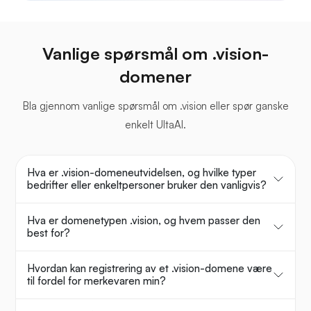
Vanlige spørsmål om .vision-
domener
Bla gjennom vanlige spørsmål om .vision eller spør ganske
enkelt UltaAI.
Hva er .vision-domeneutvidelsen, og hvilke typer
bedrifter eller enkeltpersoner bruker den vanligvis?
Hva er domenetypen .vision, og hvem passer den
best for?
Hvordan kan registrering av et .vision-domene være
til fordel for merkevaren min?