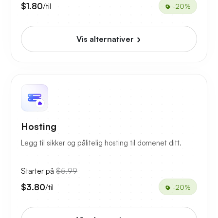
$1.80
/til
-20%
Vis alternativer
Hosting
Legg til sikker og pålitelig hosting til domenet ditt.
Starter på
$5.99
$3.80
/til
-20%