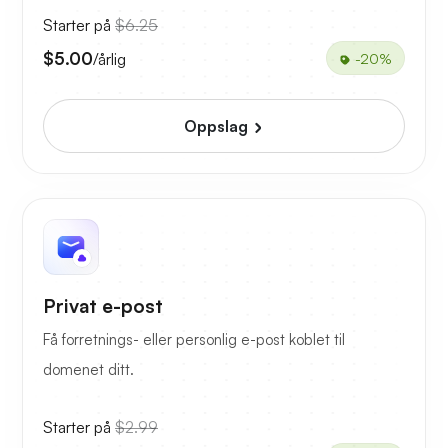
Starter på
$6.25
$5.00
/årlig
-20%
Oppslag
Privat e-post
Få forretnings- eller personlig e-post koblet til
domenet ditt.
Starter på
$2.99