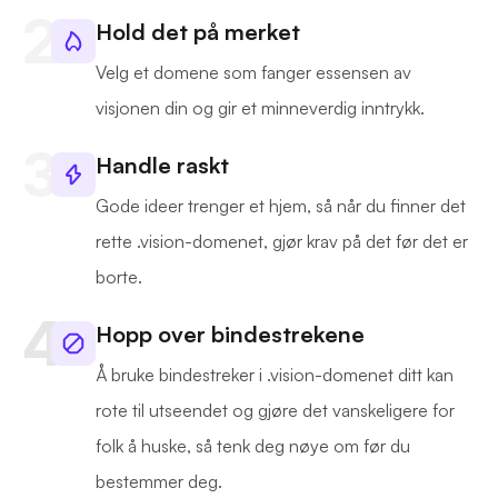
Hold det på merket
Velg et domene som fanger essensen av
visjonen din og gir et minneverdig inntrykk.
Handle raskt
Gode ideer trenger et hjem, så når du finner det
rette .vision-domenet, gjør krav på det før det er
borte.
Hopp over bindestrekene
Å bruke bindestreker i .vision-domenet ditt kan
rote til utseendet og gjøre det vanskeligere for
folk å huske, så tenk deg nøye om før du
bestemmer deg.