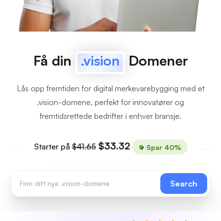
Få din
.vision
Domener
Lås opp fremtiden for digital merkevarebygging med et
.vision-domene, perfekt for innovatører og
fremtidsrettede bedrifter i enhver bransje.
$33.32
Starter på
$41.65
Spar 40%
Search