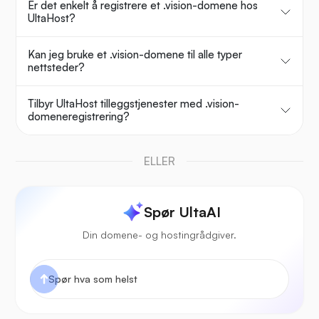
Er det enkelt å registrere et .vision-domene hos
UltaHost?
Kan jeg bruke et .vision-domene til alle typer
nettsteder?
Tilbyr UltaHost tilleggstjenester med .vision-
domeneregistrering?
ELLER
Spør UltaAI
Din domene- og hostingrådgiver.