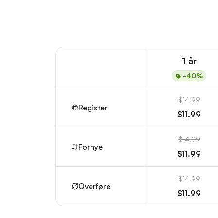
1 år
-40%
$14.99
Register
$11.99
$14.99
Fornye
$11.99
$14.99
Overføre
$11.99