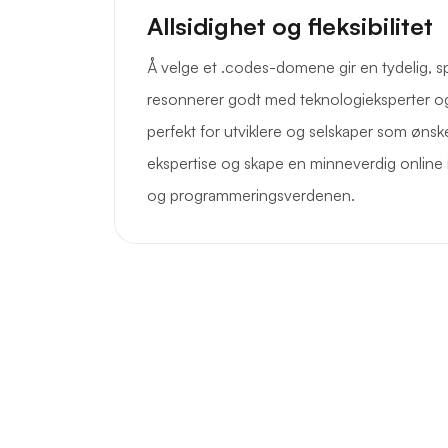
Allsidighet og fleksibilitet
Å velge et .codes-domene gir en tydelig, sp
resonnerer godt med teknologieksperter og
perfekt for utviklere og selskaper som ønsk
ekspertise og skape en minneverdig online 
og programmeringsverdenen.