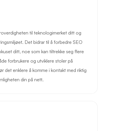
verdigheten til teknologimerket ditt og
ringsmiljøet. Det bidrar til å forbedre SEO
okuset ditt, noe som kan tiltrekke seg flere
e forbrukere og utviklere stoler på
ør det enklere å komme i kontakt med riktig
ligheten din på nett.