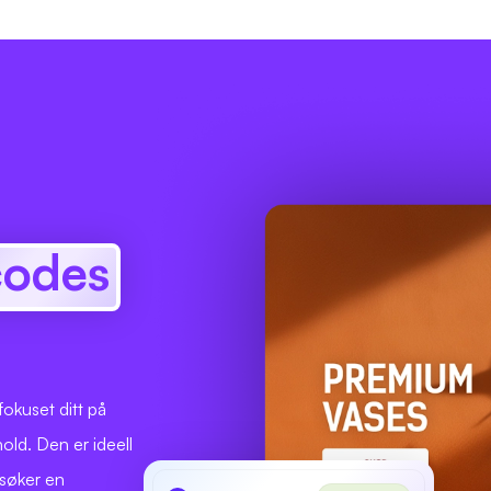
codes
fokuset ditt på
old. Den er ideell
 søker en