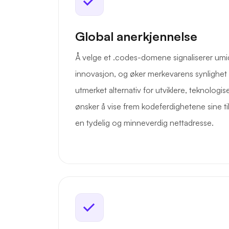
Global anerkjennelse
Å velge et .codes-domene signaliserer umi
innovasjon, og øker merkevarens synlighet 
utmerket alternativ for utviklere, teknologi
ønsker å vise frem kodeferdighetene sine ti
en tydelig og minneverdig nettadresse.