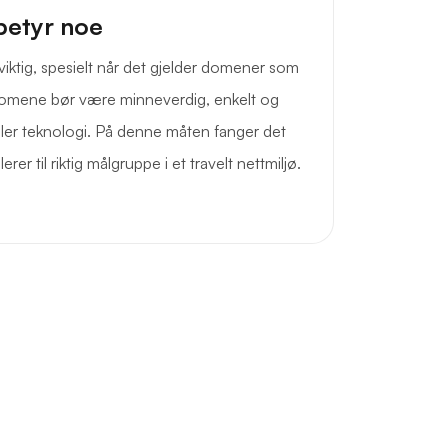
betyr noe
viktig, spesielt når det gjelder domener som
domene bør være minneverdig, enkelt og
 eller teknologi. På denne måten fanger det
r til riktig målgruppe i et travelt nettmiljø.