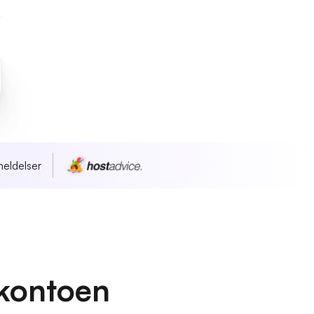
eldelser
kontoen