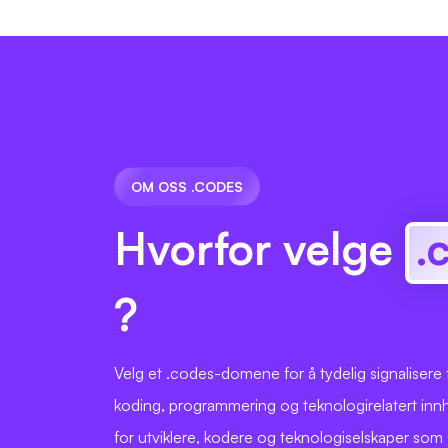
OM OSS .CODES
Hvorfor velge
.
?
Velg et .codes-domene for å tydelig signalisere 
koding, programmering og teknologirelatert innh
for utviklere, kodere og teknologiselskaper som