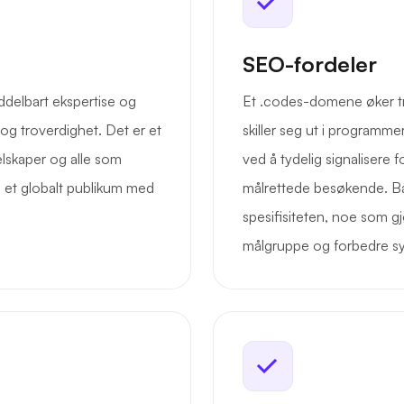
SEO-fordeler
ddelbart ekspertise og
Et .codes-domene øker tro
og troverdighet. Det er et
skiller seg ut i programme
selskaper og alle som
ved å tydelig signalisere f
l et globalt publikum med
målrettede besøkende. Båd
spesifisiteten, noe som gj
målgruppe og forbedre syn