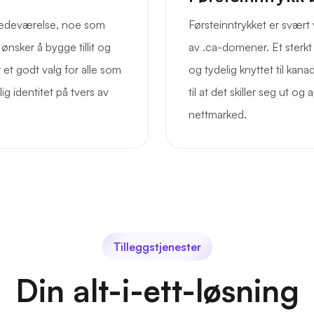
lstedeværelse, noe som
Førsteinntrykket er svært vi
ønsker å bygge tillit og
av .ca-domener. Et sterk
 et godt valg for alle som
og tydelig knyttet til kana
ig identitet på tvers av
til at det skiller seg ut og 
nettmarked.
Tilleggstjenester
Din alt-i-ett-løsning