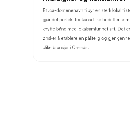
Et .ca-domenenavn tilbyr en sterk lokal ti
gjør det perfekt for kanadiske bedrifter som 
knytte bånd med lokalsamfunnet sitt. Det er
ønsker å etablere en pålitelig og gjenkjennel
ulike bransjer i Canada.