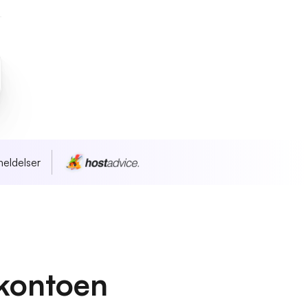
eldelser
kontoen