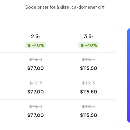
Gode priser for å sikre .ca-domenet ditt.
2 år
3 år
-40%
-40%
$48.13
$48.13
$77.00
$115.50
$48.13
$48.13
$77.00
$115.50
$48.13
$48.13
$77.00
$115.50