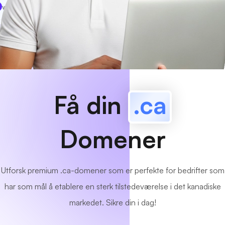
www
MyCafe
.ca
Tilgjengelig!
Få din
.ca
Domener
Utforsk premium .ca-domener som er perfekte for bedrifter som
har som mål å etablere en sterk tilstedeværelse i det kanadiske
markedet. Sikre din i dag!