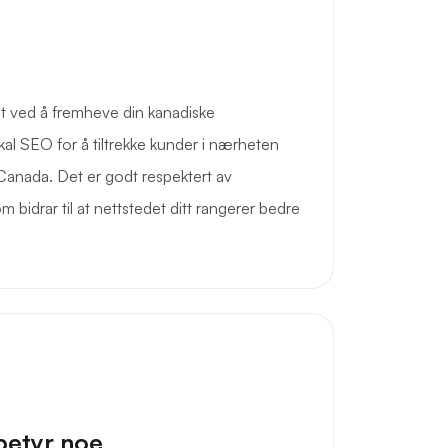
it ved å fremheve din kanadiske
okal SEO for å tiltrekke kunder i nærheten
 Canada. Det er godt respektert av
 bidrar til at nettstedet ditt rangerer bedre
betyr noe