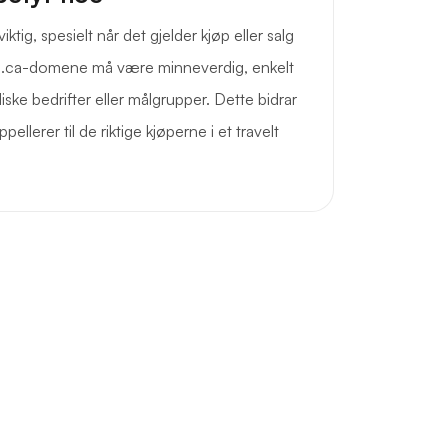
ktig, spesielt når det gjelder kjøp eller salg
t .ca-domene må være minneverdig, enkelt
diske bedrifter eller målgrupper. Dette bidrar
appellerer til de riktige kjøperne i et travelt