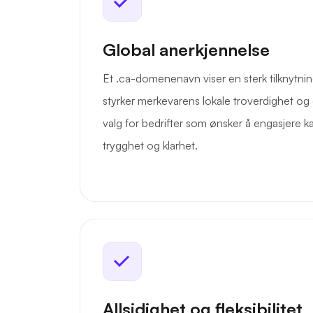
Global anerkjennelse
Et .ca-domenenavn viser en sterk tilknytni
styrker merkevarens lokale troverdighet og g
valg for bedrifter som ønsker å engasjere 
trygghet og klarhet.
Allsidighet og fleksibilitet