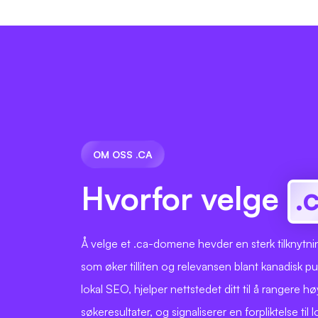
OM OSS .CA
Hvorfor velge
.
Å velge et .ca-domene hevder en sterk tilknytni
som øker tilliten og relevansen blant kanadisk p
lokal SEO, hjelper nettstedet ditt til å rangere h
søkeresultater, og signaliserer en forpliktelse til