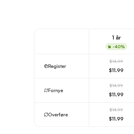
1 år
-40%
$14.99
Register
$11.99
$14.99
Fornye
$11.99
$14.99
Overføre
$11.99