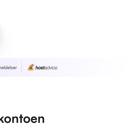
eldelser
kontoen