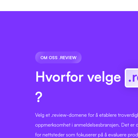
OM OSS .REVIEW
Hvorfor velge
.
?
Velg et .review-domene for å etablere troverdigh
oppmerksomhet i anmeldelsesbransjen. Det er d
for nettsteder som fokuserer på å evaluere produ