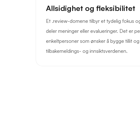
Allsidighet og fleksibilitet
Et .review-domene tilbyr et tydelig fokus og
deler meninger eller evalueringer. Det er per
enkeltpersoner som ønsker å bygge tillit og s
tilbakemeldings- og innsiktsverdenen.