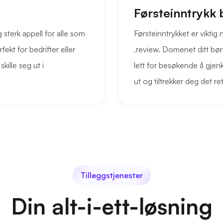
Førsteinntrykk 
 sterk appell for alle som
Førsteinntrykket er vikti
fekt for bedrifter eller
.review. Domenet ditt bør
kille seg ut i
lett for besøkende å gjen
ut og tiltrekker deg det r
Tilleggstjenester
Din alt-i-ett-løsning