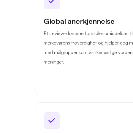
Global anerkjennelse
Et .review-domene formidler umiddelbart till
merkevarens troverdighet og hjelper deg 
med målgrupper som ønsker ærlige vurderi
meninger.