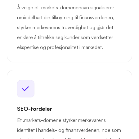
Å velge et .markets-domenenavn signaliserer
umiddelbart din tilknytning til finansverdenen,
styrker merkevarens troverdighet og gjør det
enklere å tiltrekke seg kunder som verdsetter
ekspertise og profesjonalitet i markedet.
SEO-fordeler
Et .markets-domene styrker merkevarens
identitet i handels- og finansverdenen, noe som