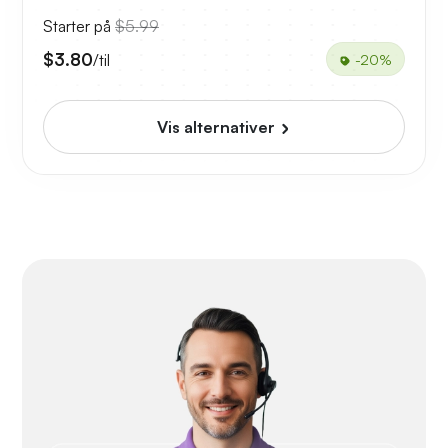
Starter på
$5.99
$3.80
/til
-20%
Vis alternativer