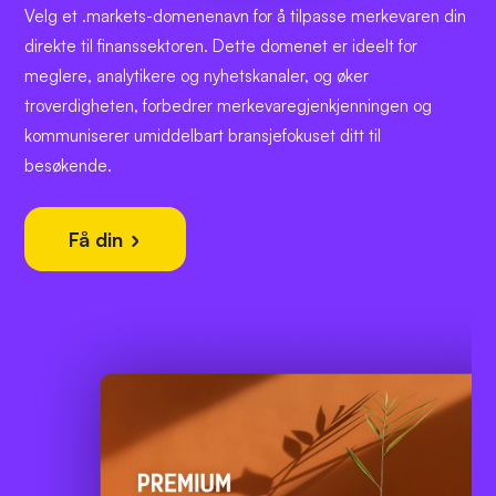
Velg et .markets-domenenavn for å tilpasse merkevaren din
direkte til finanssektoren. Dette domenet er ideelt for
meglere, analytikere og nyhetskanaler, og øker
troverdigheten, forbedrer merkevaregjenkjenningen og
kommuniserer umiddelbart bransjefokuset ditt til
besøkende.
Få din