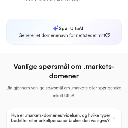
Spør UltaAI
Generer et domenenavn for nettstedet mitt
Vanlige spørsmål om .markets-
domener
Bla gjennom vanlige spørsmål om .markets eller spør ganske
enkelt UltaAI.
Hva er .markets-domeneutvidelsen, og hvilke typer
bedrifter eller enkeltpersoner bruker den vanligvis?