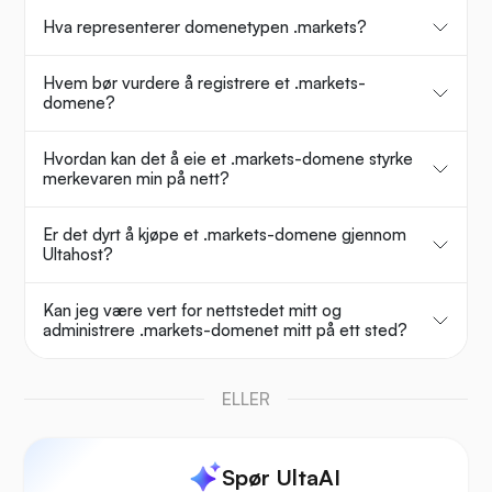
Hva representerer domenetypen .markets?
Hvem bør vurdere å registrere et .markets-
domene?
Hvordan kan det å eie et .markets-domene styrke
merkevaren min på nett?
Er det dyrt å kjøpe et .markets-domene gjennom
Ultahost?
Kan jeg være vert for nettstedet mitt og
administrere .markets-domenet mitt på ett sted?
ELLER
Spør UltaAI