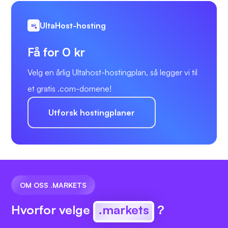
UltaHost-hosting
Få for 0 kr
Velg en årlig Ultahost-hostingplan, så legger vi til
et gratis .com-domene!
Utforsk hostingplaner
OM OSS .MARKETS
Hvorfor velge
.markets
?