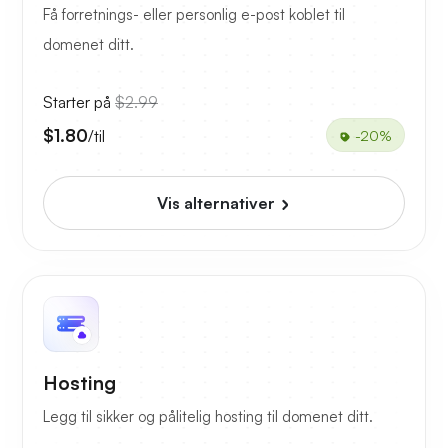
Få forretnings- eller personlig e-post koblet til
domenet ditt.
Starter på
$2.99
$1.80
/til
-20%
Vis alternativer
Hosting
Legg til sikker og pålitelig hosting til domenet ditt.