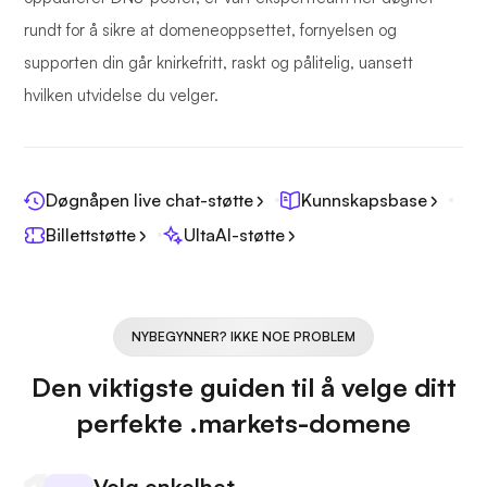
rundt for å sikre at domeneoppsettet, fornyelsen og
supporten din går knirkefritt, raskt og pålitelig, uansett
hvilken utvidelse du velger.
Døgnåpen live chat-støtte
Kunnskapsbase
Billettstøtte
UltaAI-støtte
NYBEGYNNER? IKKE NOE PROBLEM
Den viktigste guiden til å velge ditt
perfekte .markets-domene
Velg enkelhet