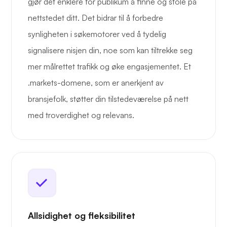
gjør det enklere for publikum å finne og stole på
nettstedet ditt. Det bidrar til å forbedre
synligheten i søkemotorer ved å tydelig
signalisere nisjen din, noe som kan tiltrekke seg
mer målrettet trafikk og øke engasjementet. Et
.markets-domene, som er anerkjent av
bransjefolk, støtter din tilstedeværelse på nett
med troverdighet og relevans.
Allsidighet og fleksibilitet