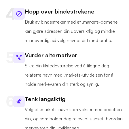
Hopp over bindestrekene
Bruk av bindestreker med et .markets-domene
kan gjøre adressen din uoversiktlig og mindre
minneverdig, så velg navnet ditt med omhu.
Vurder alternativer
Sikre din tilstedeværelse ved å tilegne deg
relaterte navn med .markets-utvidelsen for å
holde merkevaren din sterk og synlig.
Tenk langsiktig
Velg et .markets-navn som vokser med bedriften
din, og som holder deg relevant uansett hvordan
merkevaren din utvikler seg.