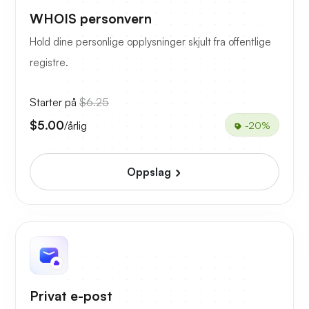
WHOIS personvern
Hold dine personlige opplysninger skjult fra offentlige
registre.
Starter på
$6.25
$5.00
/årlig
-20%
Oppslag
Privat e-post