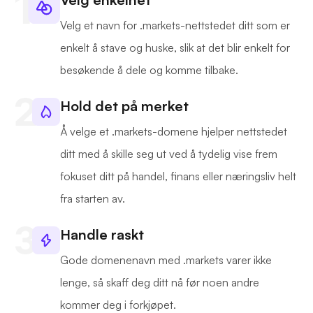
Velg et navn for .markets-nettstedet ditt som er
enkelt å stave og huske, slik at det blir enkelt for
besøkende å dele og komme tilbake.
Hold det på merket
Å velge et .markets-domene hjelper nettstedet
ditt med å skille seg ut ved å tydelig vise frem
fokuset ditt på handel, finans eller næringsliv helt
fra starten av.
Handle raskt
Gode domenenavn med .markets varer ikke
lenge, så skaff deg ditt nå før noen andre
kommer deg i forkjøpet.