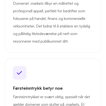
Domenet .markets tilbyr en målrettet og
profesjonell appell, perfekt for bedrifter som
fokuserer på handel, finans og kommersielle
virksomheter. Det bidrar til å etablere en tydelig
og pålitelig tilstedeværelse på nett som
resonnerer med publikummet ditt.
Førsteinntrykk betyr noe
Førsteinntrykket er svært viktig, spesielt når det
gjelder domener som slutter på .markets. Et