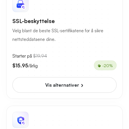
SSL-beskyttelse
Velg blant de beste SSL-sertifikatene for å sikre
nettsteddataene dine.
Starter på
$19.94
$15.95
/årlig
-20%
Vis alternativer