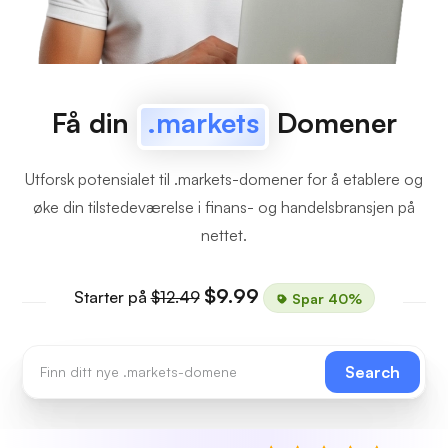
Få din
.markets
Domener
Utforsk potensialet til .markets-domener for å etablere og
øke din tilstedeværelse i finans- og handelsbransjen på
nettet.
$9.99
Starter på
$12.49
Spar 40%
Search