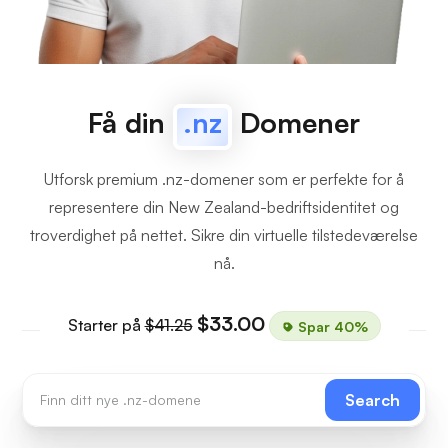
Få din
.nz
Domener
Utforsk premium .nz-domener som er perfekte for å
representere din New Zealand-bedriftsidentitet og
troverdighet på nettet. Sikre din virtuelle tilstedeværelse
nå.
$33.00
Starter på
$41.25
Spar 40%
Search