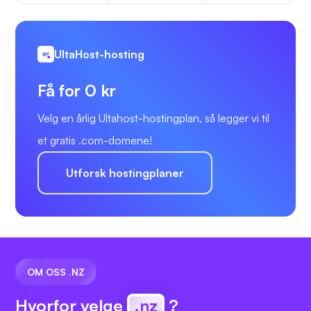
UltaHost-hosting
Få for 0 kr
Velg en årlig Ultahost-hostingplan, så legger vi til
et gratis .com-domene!
Utforsk hostingplaner
OM OSS .NZ
Hvorfor velge
.nz
?