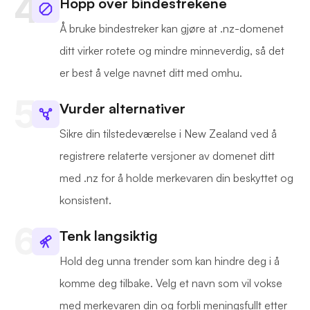
Hopp over bindestrekene
Å bruke bindestreker kan gjøre at .nz-domenet
ditt virker rotete og mindre minneverdig, så det
er best å velge navnet ditt med omhu.
Vurder alternativer
Sikre din tilstedeværelse i New Zealand ved å
registrere relaterte versjoner av domenet ditt
med .nz for å holde merkevaren din beskyttet og
konsistent.
Tenk langsiktig
Hold deg unna trender som kan hindre deg i å
komme deg tilbake. Velg et navn som vil vokse
med merkevaren din og forbli meningsfullt etter