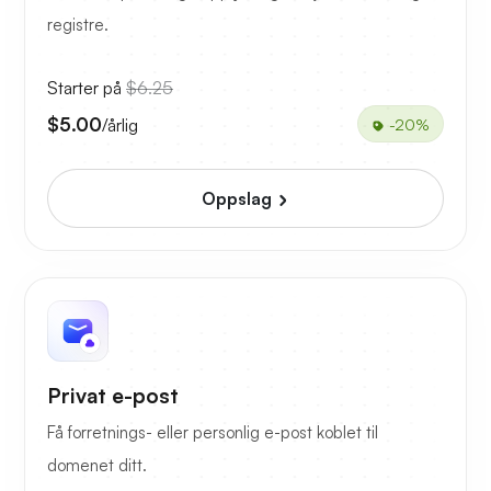
registre.
Starter på
$6.25
$5.00
/årlig
-20%
Oppslag
Privat e-post
Få forretnings- eller personlig e-post koblet til
domenet ditt.