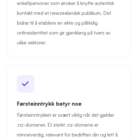
enkeltpersoner som ønsker å knytte autentisk
kontakt med et newzealandsk publikum. Det
bidrar til å etablere en ekte og pålitelig
onlineidentitet som gir gjenklang på tvers av
ulike sektorer.
Førsteinntrykk betyr noe
Førsteinntrykket er svært viktig når det gjelder
.nz-domener. Et sterkt .nz-domene er
minneverdig, relevant for bedriften din og lett å