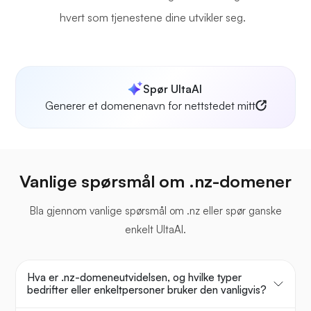
hvert som tjenestene dine utvikler seg.
Spør UltaAI
Generer et domenenavn for nettstedet mitt
Vanlige spørsmål om .nz-domener
Bla gjennom vanlige spørsmål om .nz eller spør ganske
enkelt UltaAI.
Hva er .nz-domeneutvidelsen, og hvilke typer
bedrifter eller enkeltpersoner bruker den vanligvis?