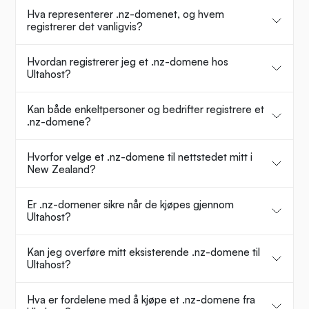
Hva representerer .nz-domenet, og hvem
registrerer det vanligvis?
Hvordan registrerer jeg et .nz-domene hos
Ultahost?
Kan både enkeltpersoner og bedrifter registrere et
.nz-domene?
Hvorfor velge et .nz-domene til nettstedet mitt i
New Zealand?
Er .nz-domener sikre når de kjøpes gjennom
Ultahost?
Kan jeg overføre mitt eksisterende .nz-domene til
Ultahost?
Hva er fordelene med å kjøpe et .nz-domene fra