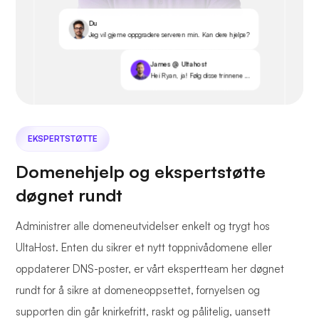
Du
Jeg vil gjerne oppgradere serveren min. Kan dere hjelpe?
James @ Ultahost
Hei Ryan, ja! Følg disse trinnene ...
EKSPERTSTØTTE
Domenehjelp og ekspertstøtte
døgnet rundt
Administrer alle domeneutvidelser enkelt og trygt hos
UltaHost. Enten du sikrer et nytt toppnivådomene eller
oppdaterer DNS-poster, er vårt ekspertteam her døgnet
rundt for å sikre at domeneoppsettet, fornyelsen og
supporten din går knirkefritt, raskt og pålitelig, uansett