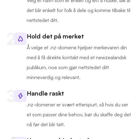
Velg et navn som er enkelt og lett å huske, slik at
det blir enkelt for folk å dele og komme tilbake til
nettstedet ditt.
Hold det på merket
Å velge et .nz-domene hjelper merkevaren din
med å få direkte kontakt med et newzealandsk
publikum, noe som gjør nettstedet ditt
minneverdig og relevant.
Handle raskt
.nz-domener er svært etterspurt, så hvis du ser
et som passer dine behov, bør du skaffe deg det
nå før det blir tatt.