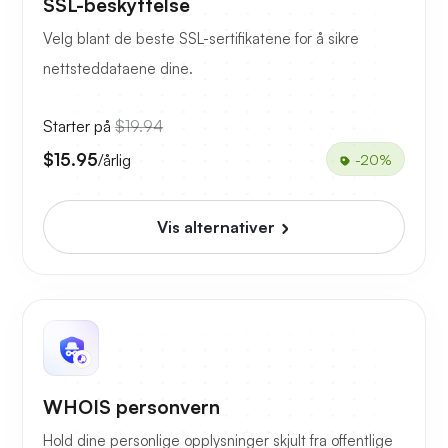
SSL-beskyttelse
Velg blant de beste SSL-sertifikatene for å sikre
nettsteddataene dine.
Starter på
$19.94
$15.95
/årlig
-20%
Vis alternativer
WHOIS personvern
Hold dine personlige opplysninger skjult fra offentlige