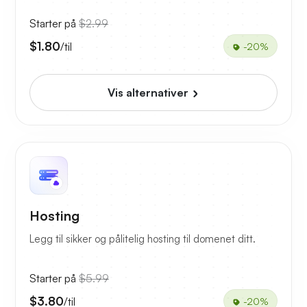
Starter på
$2.99
$1.80
/til
-20%
Vis alternativer
Hosting
Legg til sikker og pålitelig hosting til domenet ditt.
Starter på
$5.99
$3.80
/til
-20%