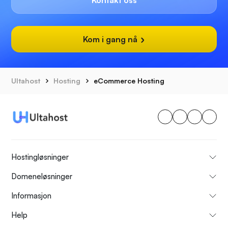
Kontakt oss
Kom i gang nå
Ultahost
Hosting
eCommerce Hosting
Hostingløsninger
Domeneløsninger
Informasjon
Help