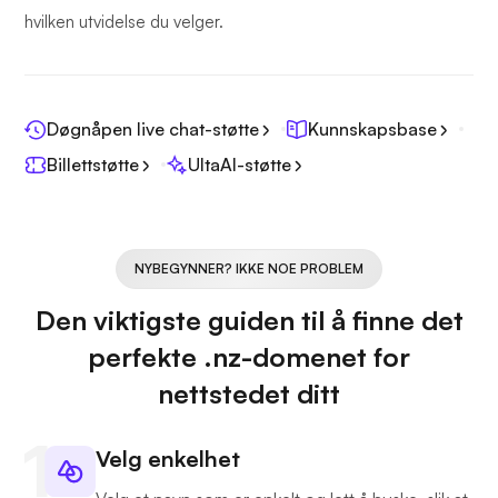
hvilken utvidelse du velger.
Døgnåpen live chat-støtte
Kunnskapsbase
Billettstøtte
UltaAI-støtte
NYBEGYNNER? IKKE NOE PROBLEM
Den viktigste guiden til å finne det
perfekte .nz-domenet for
nettstedet ditt
Velg enkelhet