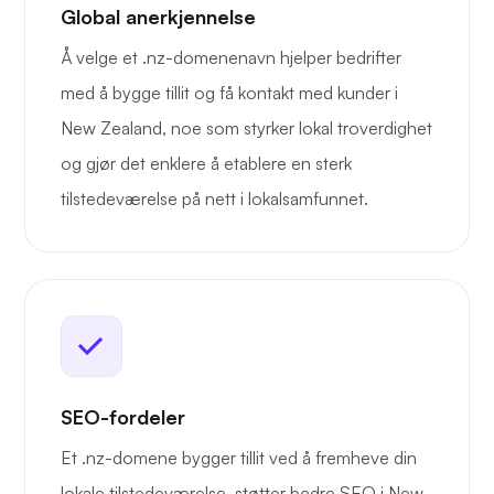
Global anerkjennelse
Å velge et .nz-domenenavn hjelper bedrifter
med å bygge tillit og få kontakt med kunder i
New Zealand, noe som styrker lokal troverdighet
og gjør det enklere å etablere en sterk
tilstedeværelse på nett i lokalsamfunnet.
SEO-fordeler
Et .nz-domene bygger tillit ved å fremheve din
lokale tilstedeværelse, støtter bedre SEO i New