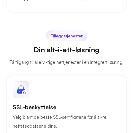
Tilleggstjenester
Din alt-i-ett-løsning
Få tilgang til alle viktige nettjenester i én integrert løsning.
SSL-beskyttelse
Velg blant de beste SSL-sertifikatene for å sikre
nettsteddataene dine.