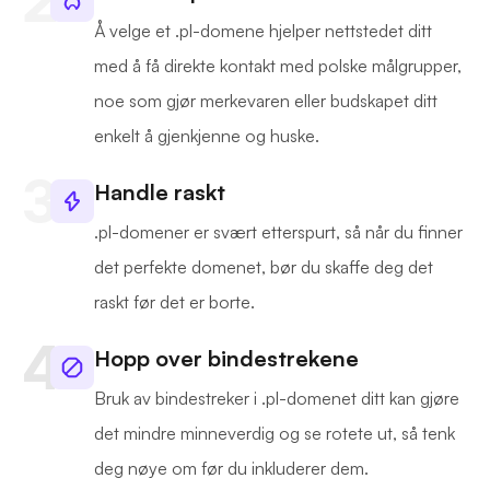
Å velge et .pl-domene hjelper nettstedet ditt
med å få direkte kontakt med polske målgrupper,
noe som gjør merkevaren eller budskapet ditt
enkelt å gjenkjenne og huske.
Handle raskt
.pl-domener er svært etterspurt, så når du finner
det perfekte domenet, bør du skaffe deg det
raskt før det er borte.
Hopp over bindestrekene
Bruk av bindestreker i .pl-domenet ditt kan gjøre
det mindre minneverdig og se rotete ut, så tenk
deg nøye om før du inkluderer dem.