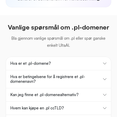
Vanlige spørsmål om .pl-domener
Bla gjennom vanlige spørsmål om .pl eller spør ganske
enkelt UltaAI.
Hva er et .pl-domene?
Hva er betingelsene for å registrere et .pl-
domenenavn?
Kan jeg finne et .pl-domenealternativ?
Hvem kan kjøpe en .pl ccTLD?