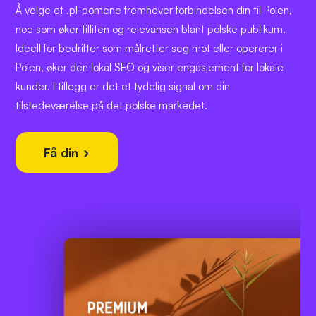
Å velge et .pl-domene fremhever forbindelsen din til Polen,
noe som øker tilliten og relevansen blant polske publikum.
Ideell for bedrifter som målretter seg mot eller opererer i
Polen, øker den lokal SEO og viser engasjement for lokale
kunder. I tillegg er det et tydelig signal om din
tilstedeværelse på det polske markedet.
Få din