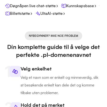
Døgnåpen live chat-støtte
Kunnskapsbase
Billettstøtte
UltaAI-støtte
NYBEGYNNER? IKKE NOE PROBLEM
Din komplette guide til å velge det
perfekte .pl-domenenavnet
Velg enkelhet
Velg et navn som er enkelt og minneverdig, slik
at besøkende enkelt kan dele det og komme
tilbake uten problemer.
Hold det på merket