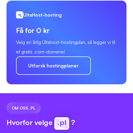
UltaHost-hosting
Få for 0 kr
Velg en årlig Ultahost-hostingplan, så legger vi til
et gratis .com-domene!
Utforsk hostingplaner
OM OSS .PL
Hvorfor velge
.pl
?