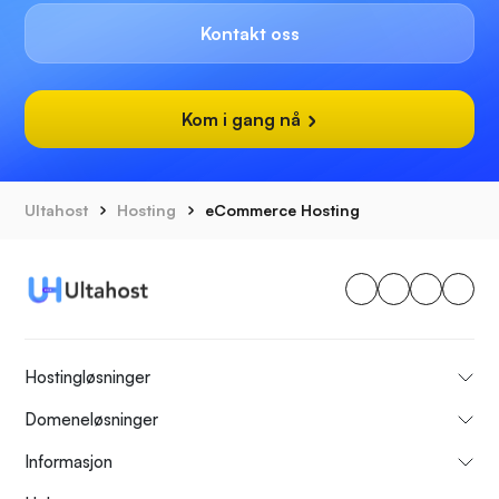
Kontakt oss
Kom i gang nå
Ultahost
Hosting
eCommerce Hosting
Hostingløsninger
Domeneløsninger
Informasjon