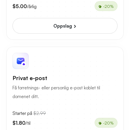
$5.00
/årlig
-20%
Oppslag
Privat e-post
Få forretnings- eller personlig e-post koblet til
domenet ditt.
Starter på
$2.99
$1.80
/til
-20%