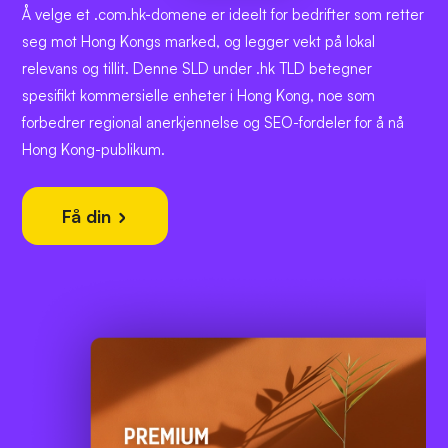
Å velge et .com.hk-domene er ideelt for bedrifter som retter
seg mot Hong Kongs marked, og legger vekt på lokal
relevans og tillit. Denne SLD under .hk TLD betegner
spesifikt kommersielle enheter i Hong Kong, noe som
forbedrer regional anerkjennelse og SEO-fordeler for å nå
Hong Kong-publikum.
Få din