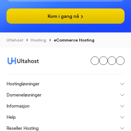
Kom i gang nå
Ultahost
Hosting
eCommerce Hosting
Hostingløsninger
Domeneløsninger
Informasjon
Help
Reseller Hosting