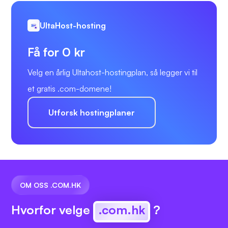
UltaHost-hosting
Få for 0 kr
Velg en årlig Ultahost-hostingplan, så legger vi til
et gratis .com-domene!
Utforsk hostingplaner
OM OSS .COM.HK
Hvorfor velge
.com.hk
?