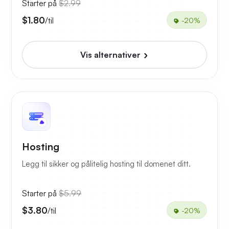
Starter på
$2.99
$1.80
/til
-20%
Vis alternativer
Hosting
Legg til sikker og pålitelig hosting til domenet ditt.
Starter på
$5.99
$3.80
/til
-20%