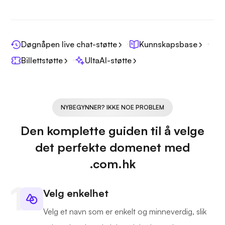
Døgnåpen live chat-støtte
Kunnskapsbase
Billettstøtte
UltaAI-støtte
NYBEGYNNER? IKKE NOE PROBLEM
Den komplette guiden til å velge
det perfekte domenet med
.com.hk
Velg enkelhet
Velg et navn som er enkelt og minneverdig, slik