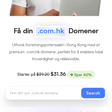
Få din
.com.hk
Domener
Utforsk forretningspotensialet i Hong Kong med et
premium .com.hk-domene, perfekt for å etablere lokal
troverdighet og rekkevidde.
$31.36
Starter på
$39.20
Spar 40%
Search