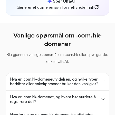
Spør UltaAI
Generer et domenenavn for nettstedet mitt
Vanlige spørsmål om .com.hk-
domener
Bla gjennom vanlige spørsmål om .com.hk eller spør ganske
enkelt UltaAI.
Hva er .com.hk-domeneutvidelsen, og hvilke typer
bedrifter eller enkeltpersoner bruker den vanligvis?
Hva er .com.hk-domenet, og hvem bør vurdere å
registrere det?
Hvorfor velge et .com.hk-domene til nettstedet