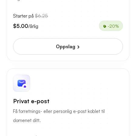
Starter på
$6.25
$5.00
/årlig
-20%
Oppslag
Privat e-post
Få forretnings- eller personlig e-post koblet til
domenet ditt.