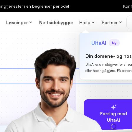
ingtjenester i en begrenset periode!
Kont
Løsninger
Nettsidebygger
Hjelp
Partner
UltaAI
Ny
Din domene- og hos
UltaAI er din rådgiver for alt
eller hosting å gjøre. Få person
Forslag med
UltaAI