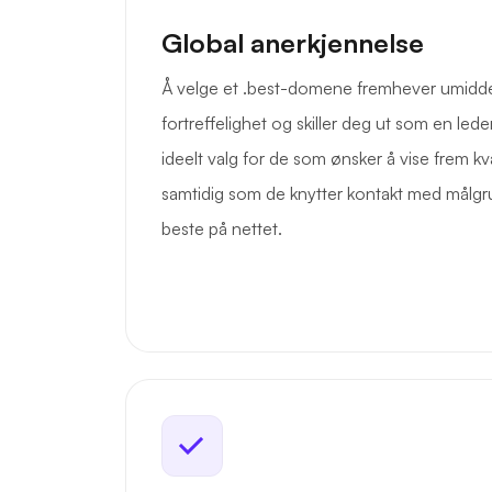
Global anerkjennelse
Å velge et .best-domene fremhever umidd
fortreffelighet og skiller deg ut som en leder
ideelt valg for de som ønsker å vise frem kval
samtidig som de knytter kontakt med målgru
beste på nettet.