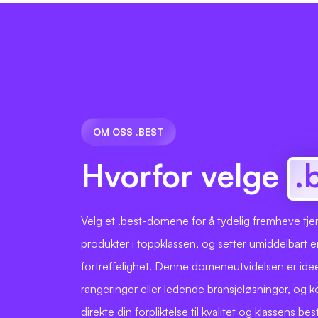
OM OSS .BEST
Hvorfor velge
.
Velg et .best-domene for å tydelig fremheve tjen
produkter i toppklassen, og setter umiddelbart e
fortreffelighet. Denne domeneutvidelsen er ideel
rangeringer eller ledende bransjeløsninger, og
direkte din forpliktelse til kvalitet og klassens bes