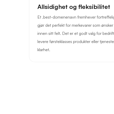
Allsidighet og fleksibilitet
Et .best-domenenavn fremhever fortreffeli
gjør det perfekt for merkevarer som ønsker 
innen sitt felt. Det er et godt valg for bedr
levere førsteklasses produkter eller tjenes
klarhet.