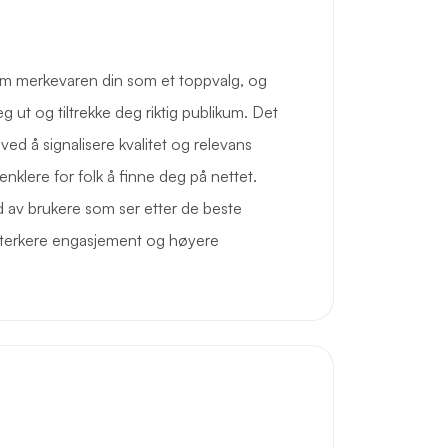
em merkevaren din som et toppvalg, og
g ut og tiltrekke deg riktig publikum. Det
ed å signalisere kvalitet og relevans
enklere for folk å finne deg på nettet.
 av brukere som ser etter de beste
 sterkere engasjement og høyere