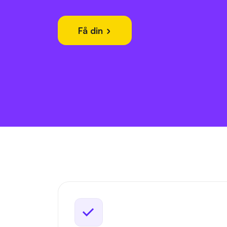
Få din