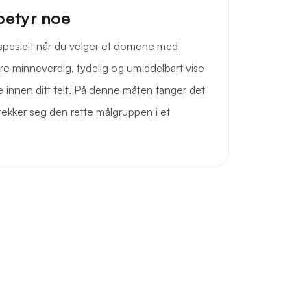
betyr noe
, spesielt når du velger et domene med
ære minneverdig, tydelig og umiddelbart vise
ise innen ditt felt. På denne måten fanger det
ekker seg den rette målgruppen i et