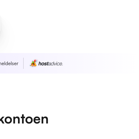
eldelser
kontoen