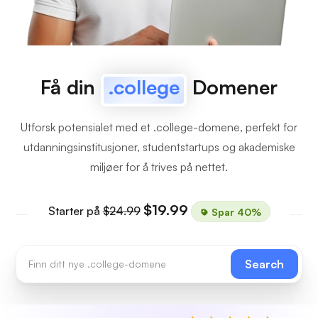
Få din
.college
Domener
Utforsk potensialet med et .college-domene, perfekt for
utdanningsinstitusjoner, studentstartups og akademiske
miljøer for å trives på nettet.
$19.99
Starter på
$24.99
Spar 40%
Search