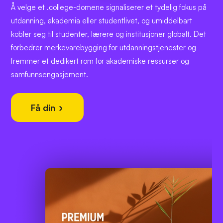
Å velge et .college-domene signaliserer et tydelig fokus på
utdanning, akademia eller studentlivet, og umiddelbart
kobler seg til studenter, lærere og institusjoner globalt. Det
forbedrer merkevarebygging for utdanningstjenester og
fremmer et dedikert rom for akademiske ressurser og
samfunnsengasjement.
Få din