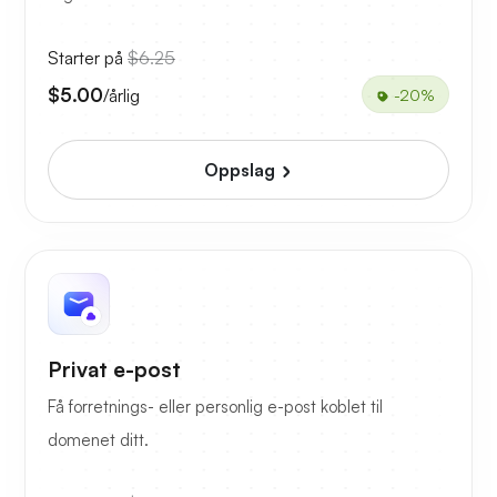
Starter på
$6.25
$5.00
/årlig
-20%
Oppslag
Privat e-post
Få forretnings- eller personlig e-post koblet til
domenet ditt.