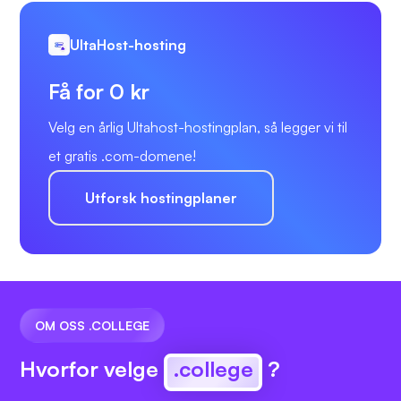
UltaHost-hosting
Få for 0 kr
Velg en årlig Ultahost-hostingplan, så legger vi til
et gratis .com-domene!
Utforsk hostingplaner
OM OSS .COLLEGE
Hvorfor velge
.college
?