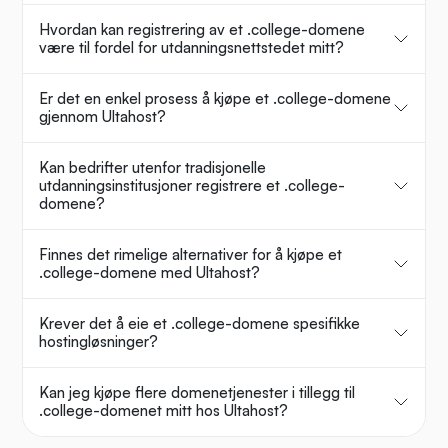
Hvordan kan registrering av et .college-domene
være til fordel for utdanningsnettstedet mitt?
Er det en enkel prosess å kjøpe et .college-domene
gjennom Ultahost?
Kan bedrifter utenfor tradisjonelle
utdanningsinstitusjoner registrere et .college-
domene?
Finnes det rimelige alternativer for å kjøpe et
.college-domene med Ultahost?
Krever det å eie et .college-domene spesifikke
hostingløsninger?
Kan jeg kjøpe flere domenetjenester i tillegg til
.college-domenet mitt hos Ultahost?