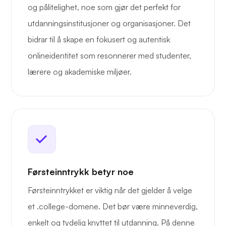
og pålitelighet, noe som gjør det perfekt for
utdanningsinstitusjoner og organisasjoner. Det
bidrar til å skape en fokusert og autentisk
onlineidentitet som resonnerer med studenter,
lærere og akademiske miljøer.
Førsteinntrykk betyr noe
Førsteinntrykket er viktig når det gjelder å velge
et .college-domene. Det bør være minneverdig,
enkelt og tydelig knyttet til utdanning. På denne