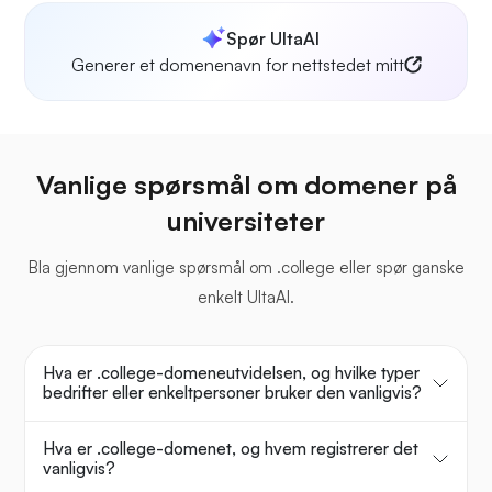
Spør UltaAI
Generer et domenenavn for nettstedet mitt
Vanlige spørsmål om domener på
universiteter
Bla gjennom vanlige spørsmål om .college eller spør ganske
enkelt UltaAI.
Hva er .college-domeneutvidelsen, og hvilke typer
bedrifter eller enkeltpersoner bruker den vanligvis?
Hva er .college-domenet, og hvem registrerer det
vanligvis?