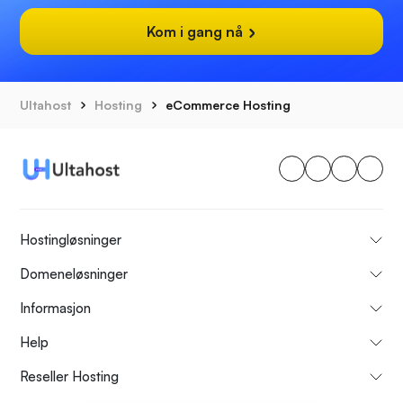
Kom i gang nå
Ultahost
Hosting
eCommerce Hosting
Hostingløsninger
Domeneløsninger
Informasjon
Help
Reseller Hosting