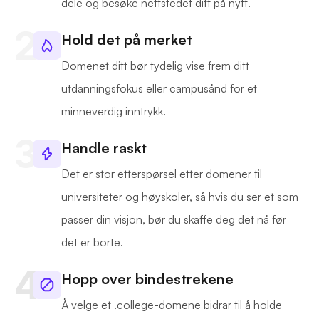
dele og besøke nettstedet ditt på nytt.
Hold det på merket
Domenet ditt bør tydelig vise frem ditt
utdanningsfokus eller campusånd for et
minneverdig inntrykk.
Handle raskt
Det er stor etterspørsel etter domener til
universiteter og høyskoler, så hvis du ser et som
passer din visjon, bør du skaffe deg det nå før
det er borte.
Hopp over bindestrekene
Å velge et .college-domene bidrar til å holde