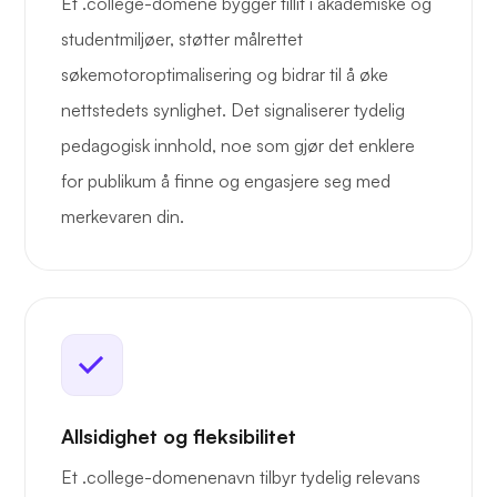
Et .college-domene bygger tillit i akademiske og
studentmiljøer, støtter målrettet
søkemotoroptimalisering og bidrar til å øke
nettstedets synlighet. Det signaliserer tydelig
pedagogisk innhold, noe som gjør det enklere
for publikum å finne og engasjere seg med
merkevaren din.
Allsidighet og fleksibilitet
Et .college-domenenavn tilbyr tydelig relevans