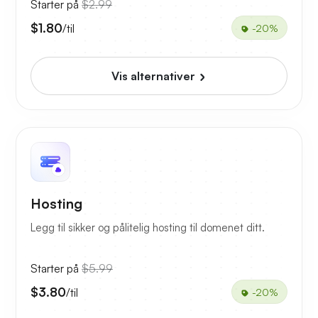
Starter på
$2.99
$1.80
/til
-20%
Vis alternativer
Hosting
Legg til sikker og pålitelig hosting til domenet ditt.
Starter på
$5.99
$3.80
/til
-20%